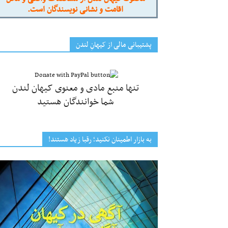
اقامت و نشانی نویسندگان است.
پشتیبانی مالی از کیهانِ لندن
تنها منبع مادی و معنوی کیهان لندن
شما خوانندگان هستید
به بازار اطمینان نکنید؛ رقبا زیاد هستند!