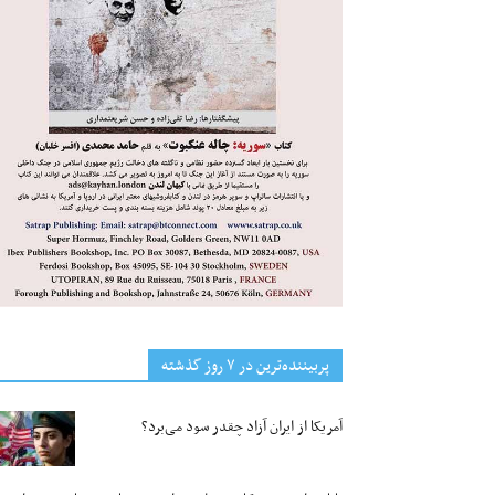
پربیننده‌ترین‌ در ۷ روز گذشته
آمریکا از ایران آزاد چقدر سود می‌برد؟