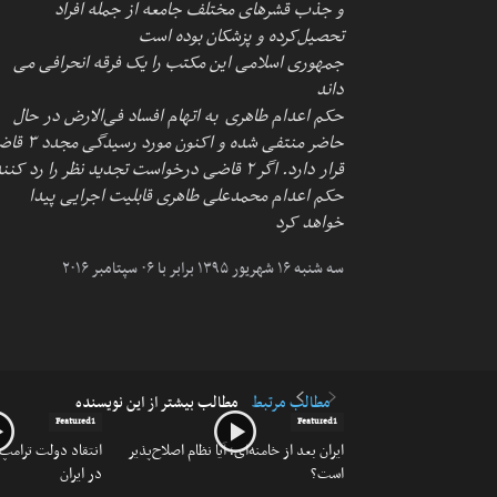
و جذب قشرهای مختلف جامعه از جمله افراد
تحصیل‌کرده و پزشکان بوده است
جمهوری اسلامی این مکتب را یک فرقه انحرافی می
داند
حکم اعدام طاهری به اتهام افساد فی‌الارض در حال
حاضر منتفی شده و اکنون مورد رس
قرار دارد. اگر ۲ قاضی درخواست تجدید نظر را رد کنن
حکم اعدام محمدعلی طاهری قابلیت اجرایی پیدا
خواهد کرد
سه شنبه ۱۶ شهریور ۱۳۹۵ برابر با ۰۶ سپتامبر ۲۰۱۶
مطالب مرتبط
مطالب بیشتر از این نویسنده
Featured1
Featured1
ایران بعد از خامنه‌ای؛ آیا نظام اصلاح‌پذیر
انتقاد دولت ترامپ
است؟
در ایران