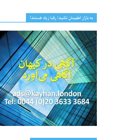
به بازار اطمینان نکنید؛ رقبا زیاد هستند!