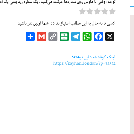
توجه: وقتی با ماوس روی ستاره‌ها حرکت می‌کنید، یک ستاره زرد یعنی یک امتیا
کسی تا به حال به این مطلب امتیاز نداده! شما اولین نفر باشید
Share
Gmail
Copy
Balatarin
Telegram
WhatsApp
Facebook
X
Link
لینک کوتاه شده این نوشته:
https://kayhan.london/?p=52321