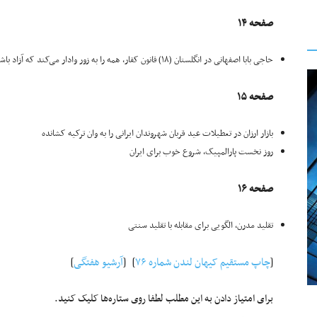
صفحه ۱۴
حاجی بابا اصفهانی در انگلستان (۱۸) قانون کفار، همه را به زور وادار می‌کند که آزاد باشند حتی کنیز چرکسی!
صفحه ۱۵
بازار ارزان در تعطیلات عید قربان شهروندان ایرانی را به وان ترکیه کشانده
روز نخست پارالمپیک، شروع خوب برای ایران
صفحه ۱۶
تقلید مدرن، الگویی برای مقابله با تقلید سنتی
[
چاپ مستقیم کیهان لندن شماره ۷۶
] [
آرشیو هفتگی
]
برای امتیاز دادن به این مطلب لطفا روی ستاره‌ها کلیک کنید.