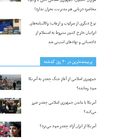
محاصره دریایی هم مدیریت بحران ندارد!
نوع دیگری از سرکوب و ارعاب؛ وکالتنامه‌های
ایرانیان خارج کشور مشروط به استعلام از
دادستانی و نهادهای امنیتی شد
پربیننده‌ترین‌ در ۳۰ روز گذشته
جمهوری اسلامی از آغاز جنگ چقدر به آمریکا
سود رسانده؟
آمریکا با ماندن جمهوری اسلامی چقدر ضرر
می‌کند؟
آمریکا از ایران آزاد چقدر سود می‌برد؟