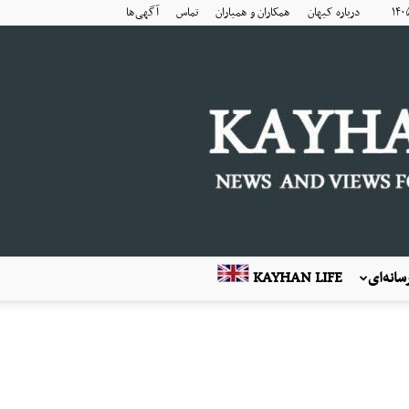
درباره کیهان
همکاران و همیاران
تماس
آگهی‌ها
انه‌ای
KAYHAN LIFE