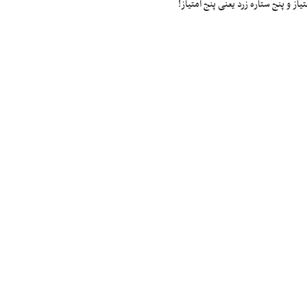
ز و پنج ستاره زرد یعنی پنج امتیاز!