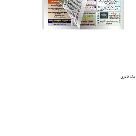
یامک قادری