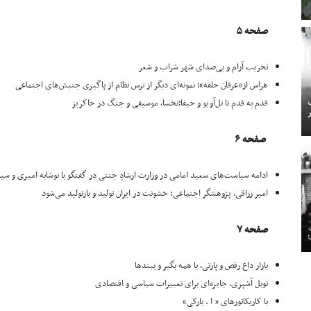
صفحه ۵
تخریب آرام و بی‌صدای شهر شراب و شعر
هراس از«عرفان حلقه»؛ نمونه‌ای دیگر از ترس نظام از پاگیری جنبش‌های اجتماعی
قدم به قدم تا تل‌آویو و حیفا؛نخسا، موسیقی و جنگ در خاکریز
صفحه ۶
ادامه سیاست‌های سعید امامی در وزارت ارشادِ جنتی در گفتگو با نوشابه امیری و س
امیر رزاقی، پژوهشگر اجتماعی: خشونت در ایران تولید و بازتولید می‌شود
صفحه ۷
بازار داغ رقص و پارتی، با همه بگیر و ببندها
نوبل آشپزی، جایزه‌ای برای تغییرات سیاسی و اقتصادی
با کاریکاتورهای « ا . بارکی»