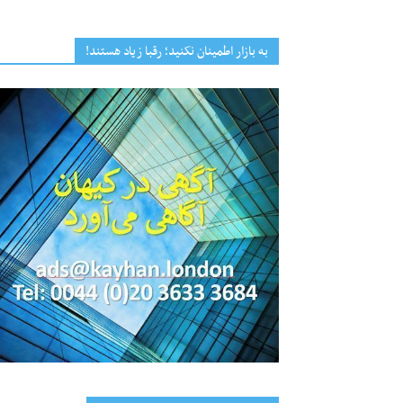
به بازار اطمینان نکنید؛ رقبا زیاد هستند!