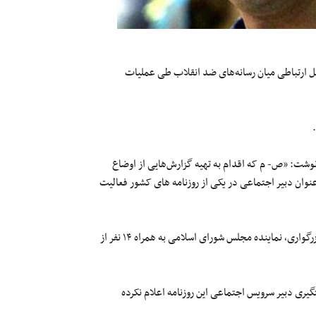
ل ارتباطی میان رسانه‌های ضد انقلاب طی عملیات
د نوشت: «ص- م که اقدام به تهیه گزارش‌هایی از اوضاع
نوان دبیر اجتماعی در یکی از روزنامه های کشور فعالیت
صدرا محقق چهار سال قبل نیز به علت اعتراض به نطق سیدعلی محمد بزرگواری٬ نماینده مجلس شورای اسلامی به همراه ۱۴ نفر از
گیری دبیر سرویس اجتماعی این روزنامه اعلام نکرده