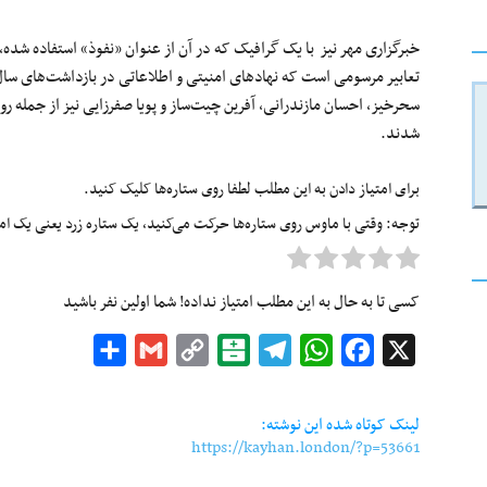
خبرگزاری مهر نیز با یک گرافیک که در آن از عنوان «نفوذ» استفاده شده،
تعابیر مرسومی است که نهادهای امنیتی و اطلاعاتی در بازداشت‌های سال‌ه
سحرخیز، احسان مازندرانی، آفرین چیت‌ساز و پویا صفرزایی نیز از جمله روز
شدند.
برای امتیاز دادن به این مطلب لطفا روی ستاره‌ها کلیک کنید.
توجه: وقتی با ماوس روی ستاره‌ها حرکت می‌کنید، یک ستاره زرد یعنی یک امتیا
کسی تا به حال به این مطلب امتیاز نداده! شما اولین نفر باشید
Share
Gmail
Copy
Balatarin
Telegram
WhatsApp
Facebook
X
Link
لینک کوتاه شده این نوشته:
https://kayhan.london/?p=53661