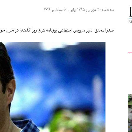
کیهان
سه شنبه ۳۰ شهریور ۱۳۹۵ برابر با ۲۰ سپتامبر ۲۰۱۶
صدرا محقق، دبیر سرویس اجتماعی روزنامه شرق روز گذشته در منزل خو
لندن