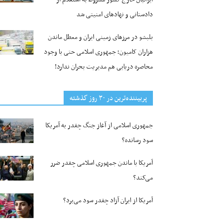
دادستانی و نهادهای امنیتی شد
بلبشو در مرزهای زمینی ایران و معطل ماندن
هزاران کامیون؛ جمهوری اسلامی حتی با وجود
محاصره دریایی هم مدیریت بحران ندارد!
پربیننده‌ترین‌ در ۳۰ روز گذشته
جمهوری اسلامی از آغاز جنگ چقدر به آمریکا
سود رسانده؟
آمریکا با ماندن جمهوری اسلامی چقدر ضرر
می‌کند؟
آمریکا از ایران آزاد چقدر سود می‌برد؟