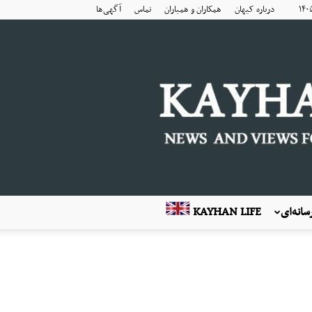
درباره کیهان
همکاران و همیاران
تماس
آگهی‌ها
انه‌ای
KAYHAN LIFE