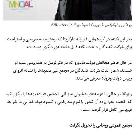
روحانی و نیکولاس مادورو، ۱۷ سپتامبر ۲۰۱۶ Reuters©
بجز این نکته، در گردهمایی فقیرانه مارگریتا که بیشتر جنبه تفریحی و استراحت
برای شرکت کنندگان داشت، نکته قابل ملاحظه‌ی دیگری دیده نشد.
در حال حاضر مخالفان دولت مادورو که در فکر توسل به همه‌پرسی علیه او
هستند، شمار اندک شرکت کنندگان در مجمع غیر متعهدها را نشانه انزوای
رییس دولت ونزوئلا معرفی می‌کنند.
ونزوئلا در حالی با هزینه‌های میلیونی میزبانی اجلاس غیرمتعهدها را برگزار کرد
که اقتصاد بحران‌زده آن کشور با تورم سه رقمی و کمبود مواد غذایی در شرایط
فروپاشی کامل قرار گرفته است.
مجمع عمومی روحانی را تحویل نگرفت