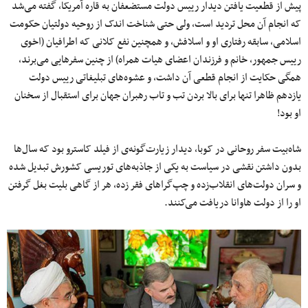
پیش از قطعیت یافتن دیدار رییس دولت مستضعفان به قاره آمریکا، گفته می‌شد
که انجام آن محل تردید است، ولی حتی شناخت اندک از روحیه دولتیان حکومت
اسلامی، سابقه رفتاری او و اسلافش، و همچنین نفع کلانی که اطرافیان (اخوی
رییس جمهور، خانم و فرزندان اعضای هیات همراه) از چنین سفرهایی می‌برند،
همگی حکایت از انجام قطعی آن داشت، و عشوه‌های تبلیغاتی رییس دولت
یازدهم ظاهرا تنها برای بالا بردن تب و تاب رهبران جهان برای استقبال از سخنان
او بود!
شاه‌بیت سفر روحانی در کوبا، دیدار زیارت‌گونه‌ی از فیلد کاسترو بود که سال‌ها
بدون داشتن نقشی در سیاست به یکی از جاذبه‌های توریسی کشورش تبدیل شده
و سران دولت‌های انقلاب‌زده و چپ‌گراهای فقر زده، هر از گاهی بلیت بغل گرفتن
او را از دولت هاوانا دریافت می‌کنند.