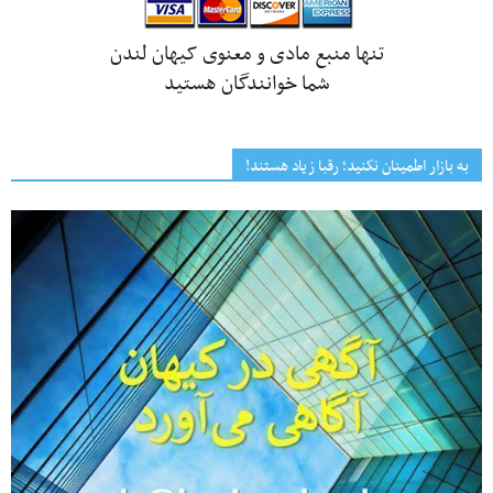
تنها منبع مادی و معنوی کیهان لندن
شما خوانندگان هستید
به بازار اطمینان نکنید؛ رقبا زیاد هستند!