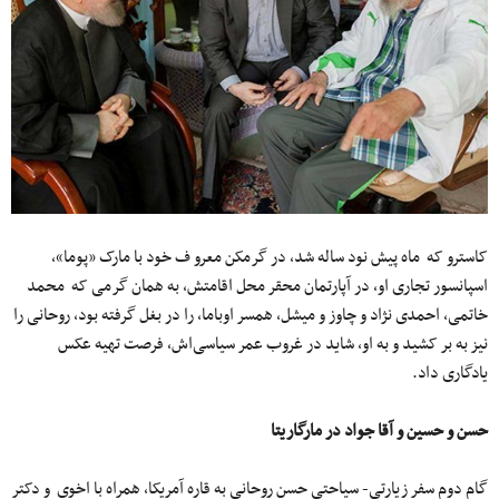
کاسترو که ماه پیش نود ساله شد، در گرمکن معرو ف خود با مارک «پوما»،
اسپانسور تجاری او، در آپارتمان محقر محل اقامتش، به همان گرمی که محمد
خاتمی، احمدی نژاد و چاوز و میشل، همسر اوباما، را در بغل گرفته بود، روحانی را
نیز به بر کشید و به او، شاید در غروب عمر سیاسی‌اش، فرصت تهیه عکس
یادگاری داد.
حسن و حسین و آقا جواد در مارگاریتا
گام دوم سفر زیارتی- سیاحتی حسن روحانی به قاره آمریکا، همراه با اخوی و دکتر