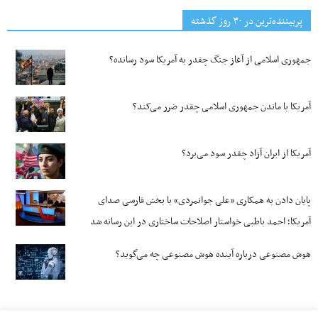
پربیننده‌ترین‌ در ۳۰ روز گذشته
جمهوری اسلامی از آغاز جنگ چقدر به آمریکا سود رسانده؟
آمریکا با ماندن جمهوری اسلامی چقدر ضرر می‌کند؟
آمریکا از ایران آزاد چقدر سود می‌برد؟
پایان دادن به همکاری «علی جوانمردی» با بخش فارسی صدای
آمریکا؛ احمد باطبی خواستار اصلاحات ساختاری در این رسانه شد
هوش مصنوعی درباره آینده هوش مصنوعی چه می‌گوید؟