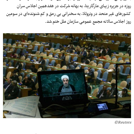
روزه در جزیره زیبای مارگاریتا، به بهانه شرکت در هفدهمین اجلاس سران
کشورهای غیر متحد در ونزوئلا، به سخنرانی بی رمق و کم شنونده‌ای در سومین
روز اجلاس سالانه مجمع عمومی سازمان ملل ختم شد.
Reuters©