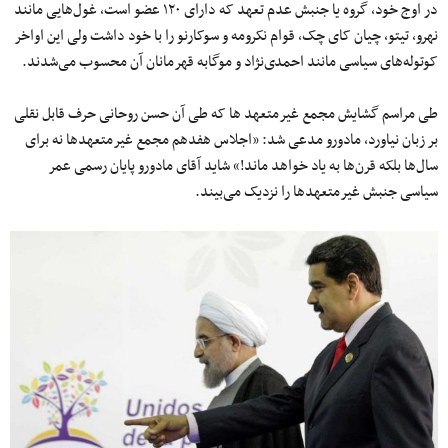
در اوج خود، گروه یا جنبش عدم تعهد که دارای ۱۲۰ عضو است، غول‌هایی مانند
نهرو، تیتو، چیان کای چک، قوام نکرومه و سوکارنو را با خود داشت ولی این اواخر
کوتوله‌های سیاسی مانند احمدی‌نژاد و موگابه قهرمانان آن محسوب می‌شدند.
طی مراسم گشایش مجمع غیرمتعهد ها که طی آن حسن روحانی حرف قابل نقلی
بر زبان نیاورد، مادورو مدعی شد: «اجلاس هفدهم مجمع غیرمتعهدها نه برای
سال‌ها بلکه قرن‌ها به یاد خواهد ماند!» شاید آقای مادورو پایان رسمی عمر
سیاسی جنبش غیرمتعهدها را نزدیک می‌بیند.