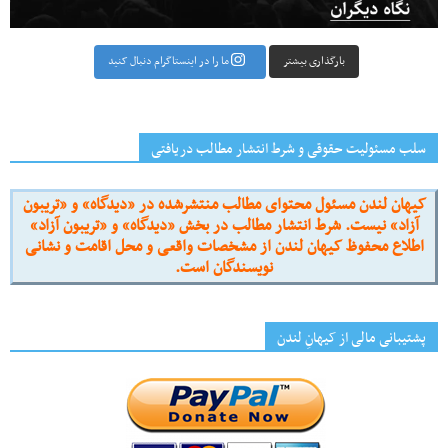
بارگذاری بیشتر
ما را در اینستاگرام دنبال کنید
سلب مسئولیت حقوقی و شرط انتشار مطالب دریافتی
کیهان لندن مسئول محتوای مطالب منتشرشده در «دیدگاه» و «تریبون
آزاد» نیست. شرط انتشار مطالب در بخش «دیدگاه» و «تریبون آزاد»
اطلاع محفوظ کیهان لندن از مشخصات واقعی و محل اقامت و نشانی
نویسندگان است.
پشتیبانی مالی از کیهانِ لندن