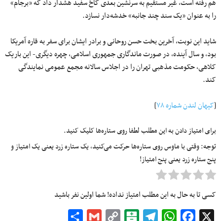
هم رفته است، غیر مستقیم به سرنشین بعدی کاخ سفید هشدار داد که «برجام»
را به عنوان «یک سند چند جانبه» خدشه‌دار نسازد.
شاید این نوبت، آخرین بخت حسن روحانی و برادر ایشان برای سفر به قاره آمریکا
بود، و سال آینده، در صورت ماندگاری جمهوری اسلامی، چهره دیگری- این باریک
کلاهی، حکومت مذهبی تهران را در اجلاس سالانه مجمع عمومی نمایندگی
کند.
[
کیهان لندن شماره ۷۸
]
برای امتیاز دادن به این مطلب لطفا روی ستاره‌ها کلیک کنید.
توجه: وقتی با ماوس روی ستاره‌ها حرکت می‌کنید، یک ستاره زرد یعنی یک امتیاز و
پنج ستاره زرد یعنی پنج امتیاز!
کسی تا به حال به این مطلب امتیاز نداده! شما اولین نفر باشید
Share
Gmail
Copy
Balatarin
Telegram
WhatsApp
Facebook
X