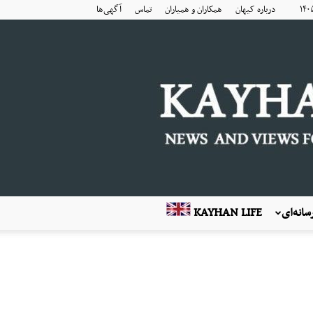
درباره کیهان
همکاران و همیاران
تماس
آگهی‌ها
انه‌ای
KAYHAN LIFE