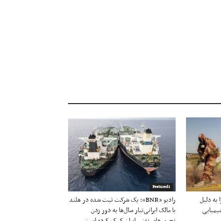
Featured1
به دلیل
رادیو «BNR»: یک شرکت ثبت شده در هلند
یمیایی
با مالک ایرانی‌تبار سال‌ها به دور زدن
تحریم‌های نفتی ایران کمک کرده است