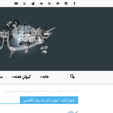
خانه
کیهانِ هفته
سی
برگ نخست
سیاست
در آستانه نشست الجزایر بهای نفت افزایش یافت
کیهان‌لایف، کیهان لندن به زبان انگلیسی