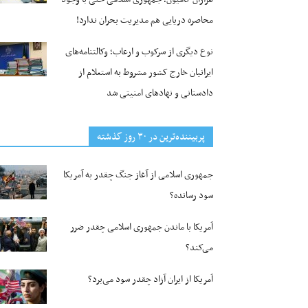
محاصره دریایی هم مدیریت بحران ندارد!
نوع دیگری از سرکوب و ارعاب؛ وکالتنامه‌های
ایرانیان خارج کشور مشروط به استعلام از
دادستانی و نهادهای امنیتی شد
پربیننده‌ترین‌ در ۳۰ روز گذشته
جمهوری اسلامی از آغاز جنگ چقدر به آمریکا
سود رسانده؟
آمریکا با ماندن جمهوری اسلامی چقدر ضرر
می‌کند؟
آمریکا از ایران آزاد چقدر سود می‌برد؟