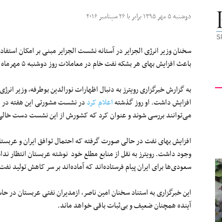
کیهان
دوشنبه ۵ مهر ۱۳۹۵ برابر با ۲۶ سپتامبر ۲۰۱۶
سخنان وزیر انرژی الجزایر در آستانه نشست الجزایر مبنی بر امکان استفا
باعث افزایش بهای هر بشکه نفت خام در معاملات روز دوشنبه ۵ مهرماه شد.
لندن
به گزارش خبرگزاری رویترز به دنبال اظهارات نورالدین بوطرفه، وزیر انر
افزایش داشت. او روز گذشته
اعلام کرد
در نشست مشورتی این هفته در ال
می‌توانند بررسی شوند و عنوان کرد که کشورش از این نشست دست خالی 
افزایش بهای نفت در حالی صورت گرفته که احتمال توافق ایران و عربست
وجود داشت. رویترز به نقل از منابع مطلع خود نوشته عربستان انتظار ندا
سعودی‌ها برای ایران پیام فرستاده‌اند که آماده‌اند بر سر کاهش تولید نف
این خبرگزاری به استناد سخنان امین ناصر، ازمدیران نفتی عربستان در حا
آینده همچنان ضعیف و بی‌ثبات باقی خواهد ماند.