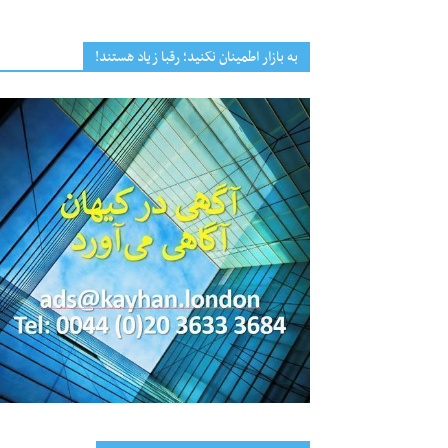
به بازار اطمینان نکنید؛ رقبا زیاد هستند!