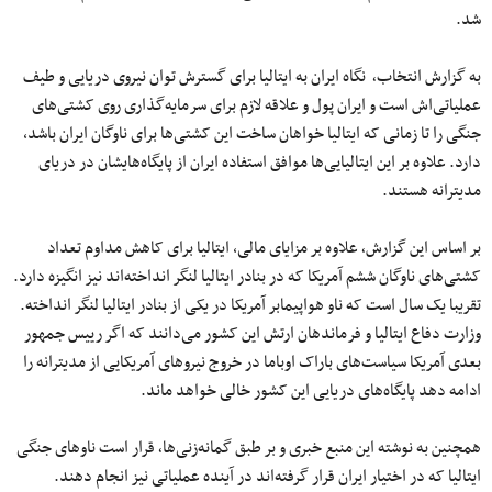
شد.
به گزارش انتخاب٬ نگاه ایران به ایتالیا برای گسترش توان نیروی دریایی و طیف
عملیاتی‌اش است و ایران پول و علاقه لازم برای سرمایه‌گذاری روی کشتی‌های
جنگی را تا زمانی که ایتالیا خواهان ساخت این کشتی‌ها برای ناوگان ایران باشد،
دارد. علاوه بر این ایتالیایی‌ها موافق استفاده ایران از پایگاه‌هایشان در دریای
مدیترانه‌ هستند.
بر اساس این گزارش٬ علاوه بر مزایای مالی، ایتالیا برای کاهش مداوم تعداد
کشتی‌های ناوگان ششم آمریکا که در بنادر ایتالیا لنگر انداخته‌اند نیز انگیزه دارد.
تقریبا یک سال است که ناو هواپیمابر آمریکا در یکی از بنادر ایتالیا لنگر انداخته.
وزارت دفاع ایتالیا و فرماندهان ارتش این کشور می‌دانند که اگر رییس جمهور
بعدی آمریکا سیاست‌های باراک اوباما در خروج نیروهای آمریکایی از مدیترانه را
ادامه دهد پایگاه‌های دریایی این کشور خالی خواهد ماند.
همچنین به نوشته این منبع خبری و بر طبق گمانه‌‌زنی‌ها٬ قرار است ناوهای جنگی
ایتالیا که در اختیار ایران قرار گرفته‌‌اند در آینده عملیاتی نیز انجام دهند.