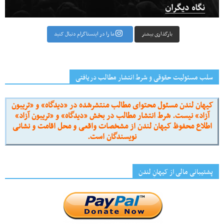
بارگذاری بیشتر
ما را در اینستاگرام دنبال کنید
سلب مسئولیت حقوقی و شرط انتشار مطالب دریافتی
کیهان لندن مسئول محتوای مطالب منتشرشده در «دیدگاه» و «تریبون
آزاد» نیست. شرط انتشار مطالب در بخش «دیدگاه» و «تریبون آزاد»
اطلاع محفوظ کیهان لندن از مشخصات واقعی و محل اقامت و نشانی
نویسندگان است.
پشتیبانی مالی از کیهانِ لندن