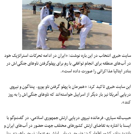
سایت خبری انتخاب در این باره نوشت: «ایران در ادامه تحرکات استراتژیک خود
در آب‌های منطقه برای انجام توافقی با رم برای پهلو‌گرفتن ناوهای جنگی‌اش در
بنادر ایتالیا مذاکراتی را صورت داده است».
این سایت خبری تاکید کرد: «همزمان با پهلو گرفتن ناو یورو٬ پنتاگون و نیروی
دریایی آمریکا نیز بار دیگر از اسراییل خواسته‌اند که ناوهای جنگی‌اش را به روز
کند».
حبیب‌لله سیاری، فرمانده نیروی دریایی ارتش جمهوری اسلامی٬ در گفت‌وگو با
ایسنا با اشاره به تقاضای ارتش کشورهای مختلف جهت حضور در آب‌های ایران و
بازدید بنادر کشور اظهار کرد: «نیروی دریایی ارتش به عنوان نیروی راهبردی بنا