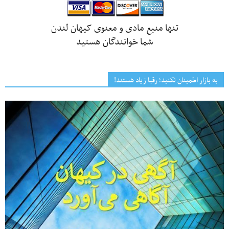
تنها منبع مادی و معنوی کیهان لندن
شما خوانندگان هستید
به بازار اطمینان نکنید؛ رقبا زیاد هستند!