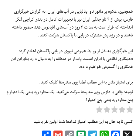
همچنین٬ علاوه بر مانور ناو ایتالیایی در آب‌های ایران٬ به گزارش خبرگزاری
فارس٬ بیش از ۴ ناو جنگی ایران نیز با تجهیزات کامل در بندر کراچی لنگر
انداخته‌ که قرار است به مدت ۴ روز در آب‌های اقیانوس هند حضور داشته
باشند و در رزمایش مشترک دریایی با پاکستان شرکت کنند.
این خبرگزاری به نقل از روابط عمومی نیروی دریایی پاکستان اعلام کرد:
«همکاری نظامی با ایران امنیت پایدار در منطقه را به دنبال دارد بنابراین این
همکاری را گسترش خواهیم داد».
برای امتیاز دادن به این مطلب لطفا روی ستاره‌ها کلیک کنید.
توجه: وقتی با ماوس روی ستاره‌ها حرکت می‌کنید، یک ستاره زرد یعنی یک امتیاز و
پنج ستاره زرد یعنی پنج امتیاز!
کسی تا به حال به این مطلب امتیاز نداده! شما اولین نفر باشید
Share
Gmail
Copy
Balatarin
Telegram
WhatsApp
Facebook
X