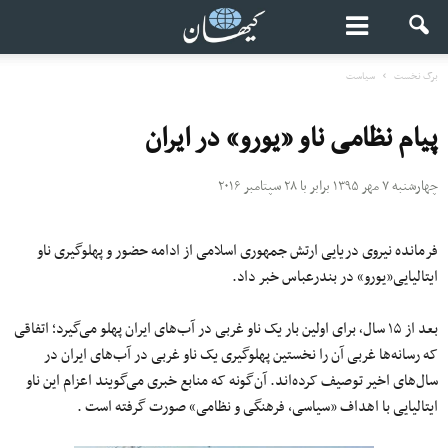
برگ نخست
سیاست
پیام نظامی ناو «یورو» در ایران
چهارشنبه ۷ مهر ۱۳۹۵ برابر با ۲۸ سپتامبر ۲۰۱۶
فرمانده نیروی دریایی ارتش جمهوری اسلامی از ادامه حضور و پهلوگیری ناو
ایتالیایی«یورو» در بندرعباس خبر داد.
بعد از ۱۵ سال٬ برای اولین بار یک ناو غربی در آب‌های ایران پهلو می‌گیرد؛ اتفاقی
که رسانه‌ها غربی آن را نخستین پهلوگیری یک ناو غربی در آب‌های ایران در
سال‌های اخیر توصیف کرده‌اند. آن‌گونه که منابع خبری می‌گویند اعزام این ناو
ایتالیایی با اهداف «سیاسی، فرهنگی و نظامی» صورت گرفته است .