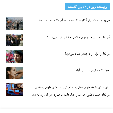
پربیننده‌ترین‌ در ۳۰ روز گذشته
جمهوری اسلامی از آغاز جنگ چقدر به آمریکا سود رسانده؟
آمریکا با ماندن جمهوری اسلامی چقدر ضرر می‌کند؟
آمریکا از ایران آزاد چقدر سود می‌برد؟
تحول گردشگری در ایران آزاد
پایان دادن به همکاری «علی جوانمردی» با بخش فارسی صدای
آمریکا؛ احمد باطبی خواستار اصلاحات ساختاری در این رسانه شد