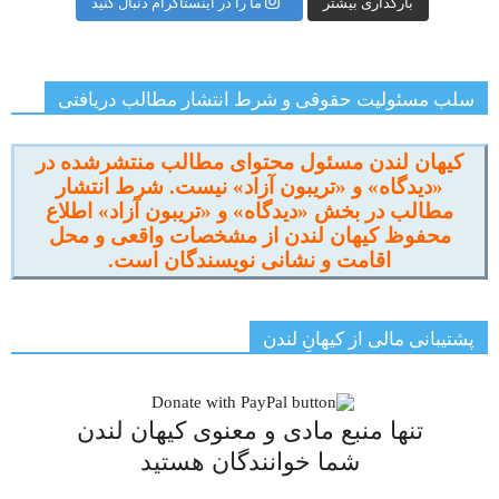
بارگذاری بیشتر
ما را در اینستاگرام دنبال کنید
سلب مسئولیت حقوقی و شرط انتشار مطالب دریافتی
کیهان لندن مسئول محتوای مطالب منتشرشده در
«دیدگاه» و «تریبون آزاد» نیست. شرط انتشار
مطالب در بخش «دیدگاه» و «تریبون آزاد» اطلاع
محفوظ کیهان لندن از مشخصات واقعی و محل
اقامت و نشانی نویسندگان است.
پشتیبانی مالی از کیهانِ لندن
تنها منبع مادی و معنوی کیهان لندن
شما خوانندگان هستید