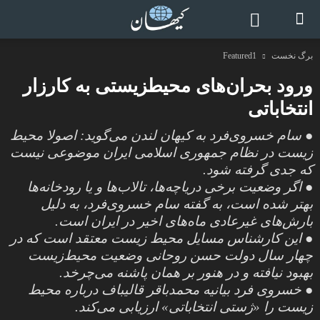
برگ نخست
Featured1
ورود بحران‌های محیطزیستی به کارزار
انتخاباتی
● سام خسروی‌فرد به کیهان لندن می‌گوید: اصولا محیط
زیست در نظام جمهوری اسلامی ایران موضوعی نیست
که جدی گرفته شود.
● اگر وضعیت برخی دریاچه‌ها، تالاب‌ها و یا رودخانه‌ها
بهتر شده است، به گفته سام خسروی‌فرد، به دلیل
بارش‌های غیرعادی ماه‌های اخیر در ایران است.
● این کارشناس مسایل محیط زیست معتقد است که در
چهار سال دولت حسن روحانی وضعیت محیط‌زیست
بهبود نیافته و در هنور بر همان پاشنه می‌چرخد.
● خسروی فرد بیانیه محمد‌باقر قالیباف درباره محیط
زیست را «ژستی انتخاباتی» ارزیابی می‌کند.