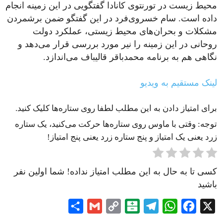
محیط زیست در تورنتوی کانادا گفتگویی در این زمینه انجام
داده است. سام خسروی‌فرد در این گفتگو ضمن بر‌شمردن
مشکلات و بحران‌های محیط زیستی، عملکرد دولت
روحانی در این زمینه را نیر مورد بررسی قرار می‌دهد و
نگاهی هم به برنامه محمد‌باقر قالیباف می‌اندازد.
لینک مستقیم به ویدیو
برای امتیاز دادن به این مطلب لطفا روی ستاره‌ها کلیک کنید.
توجه: وقتی با ماوس روی ستاره‌ها حرکت می‌کنید، یک ستاره
زرد یعنی یک امتیاز و پنج ستاره زرد یعنی پنج امتیاز!
کسی تا به حال به این مطلب امتیاز نداده! شما اولین نفر
باشید
Share
Gmail
Copy
Balatarin
Telegram
WhatsApp
Facebook
X
Link