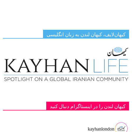
کیهان‌لایف، کیهان لندن به زبان انگلیسی
کیهان لندن را در اینستاگرام دنبال کنید
kayhanlondon