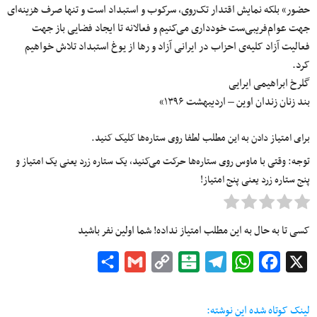
حضور» بلکه نمایش اقتدار تک‌روی، سرکوب و استبداد است و تنها صرف هزینه‌ای
جهت عوام‌فریبی‌ست خودداری می‌کنیم و فعالانه تا ایجاد فضایی باز جهت
فعالیت آزاد کلیه‌ی احزاب در ایرانی آزاد و رها از یوغ استبداد تلاش خواهیم
کرد.
گلرخ ابراهیمی ایرایی
بند زنان زندان اوین – اردیبهشت ۱۳۹۶»
برای امتیاز دادن به این مطلب لطفا روی ستاره‌ها کلیک کنید.
توجه: وقتی با ماوس روی ستاره‌ها حرکت می‌کنید، یک ستاره زرد یعنی یک امتیاز و
پنج ستاره زرد یعنی پنج امتیاز!
کسی تا به حال به این مطلب امتیاز نداده! شما اولین نفر باشید
Share
Gmail
Copy
Balatarin
Telegram
WhatsApp
Facebook
X
Link
لینک کوتاه شده این نوشته: