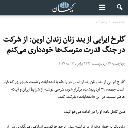
برگ نخست
تریبون آزاد
گلرخ ایرایی از بند زنان زندان اوین: از شرکت
در جنگ قدرت مترسک‌ها خودداری می‌کنم
چهارشنبه ۲۷ اردیبهشت ۱۳۹۶ برابر با ۱۷ مه ۲۰۱۷
گلرخ ایرایی از بند زنان زندان اوین در رابطه با انتخابات ریاست جمهوری که قرار
است جمعه، ۲۹ اردیبهشت، برگزار شود، شرحی نوشته از شرایط ایران و اینکه
حاضر نیست در این «انتخابات» شرکت کند.
متن کامل نامه او را در ادامه می‌خوانید:
«نزدیک به چهار دهه از برافراشته شدن پرچم حاکمیت اسلامی می‌گذرد. پس از