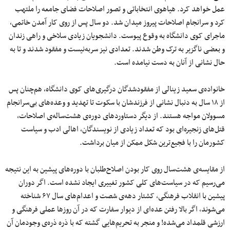
عمل خواهد کرد. هیاهوی انتخاباتی و تصور اصلاحات فضای جامعه را ملتهب
کرد و سرانجام اصلاحات پیروز میدان شد. دو سال پس از روی کار آمدن خاتمی،
ماجرای کوی دانشگاه به وقوع پیوست. دانشجویان زیادی سلاخی و راهی زندان
و بعضی ناگزیر به ترک وطن شدند. تعدادی نیز سربه‌نیست و مفقود شدند و تا به
حال نشانی از آنان به دست نیامده است.
خانواده‌ی سعید زینالی از مفقودشدگان درگیری‌های کوی دانشگاه، هم‌چنان پس
از ۱۸ سال به دنبال نشانی از فرزندشان با سکوت تا تهدید و وعده‌های بی‌سرانجام
مسوولان مواجه هستند. از دیگر دستاوردهای دوره‌ی هشت‌ساله‌ی اصلاحات،
قتل‌های زنجیره‌ای بود که تعداد زیادی از نویسندگان، اهالی ادب و سیاست
کشورمان را با فجیع‌ترین شکل ممکن از میان برداشت.
از مقایسه‌ی هشت‌سال روی کار بودن اصلاح‌طلبان با دوره‌های پیشین به این نتیجه
می‌رسیم که در سیاست‌های کلی کشور تغییری ایجاد نشده است. اگر دوران
پیشین با انقلاب فرهنگی، کشتار دهه‌ی شصت و اعدام‌های سال ۶۷ شناخته
می‌شوند، اگر بالا رفتن عده‌ای از دیوار سفارت که در آن روزها عملی فرهنگی و
ارزشی قلمداد می‌شده! و منجر به تحریم‌هایی گشته که با ذره ذره‌ی وجودمان آن