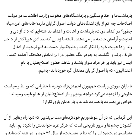
بنفش، اخبار آن در حاشیه قرار گرفته است؟
بازداشت‌ها و احکام سنگین و بازداشتگاه‌های مخوف وزارت اطلاعات در دولت
اصلاحات چه کم از بازداشتگاه‌های دولت اصول‌گرایان دارد؟ خانه‌های امن سپاه
چطور؟ در کدام دولت، بازداشت و اهانت و اعدام نداشته‌ایم که داد آزادی و
امنیت و آرامش جامعه سر می‌دهند. البته تا زمانی که تعدادی هوراکش از داخل
زندان‌ها هویت خود را انکار کنند و ملیجک‌وار دست به قلم تمجید از امثال
ظریف برند و انگشت، به جوهر ننگ حضور در این نمایش مضحک آغشته کنند،
ایشان نیز باید بر خر مراد سوار باشند و شاهد حضور اصلاح‌طلبان با نام
اعتدالیون-که با اصول‌گرایان معتدل گره خورده‌اند- باشیم.
با پایان دوره‌ی ریاست جمهوری احمدی‌نژاد دوباره با خطراتی که روابط و سیاست
خارجی را تهدید می‌کرد مواجه بودیم و باز اصلاح‌طلبان از عالم غیب رسیدند؛
خواص بی‌بصیرت بابصیرت شدند و باز همان بازی تکرار!
این گردابی که در آن غوطه‌وریم خودکرده‌ای‌ست بی‌تدبیر که تنها راه رهایی از آن
گشودن چشم‌ها و مرور تاریخی است که هرگز عزم خواندنش را نکرده‌ایم. باید
بشناسیم دولت‌مردانی را که بنا بر مصلحت، از سال ۷۶ خود را دو شقه کرده‌اند و