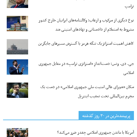
ترامپ
نوع دیگری از سرکوب و ارعاب؛ وکالتنامه‌های ایرانیان خارج کشور
مشروط به استعلام از دادستانی و نهادهای امنیتی شد
کاهش اهمیت استراتژیک تنگه‌ هرمز با گسترش مسیرهای جایگزین
جی‌. دی. ونس؛ دست‌اندازِ «استراتژی ترامپ» در مقابل جمهوری
اسلامی
سکان «شورای عالی امنیت ملی جمهوری اسلامی» در دست یک
مجرم بین‌المللی تحت تعقیب اینترپل
پربیننده‌ترین‌ در ۳۰ روز گذشته
آمریکا با ماندن جمهوری اسلامی چقدر ضرر می‌کند؟