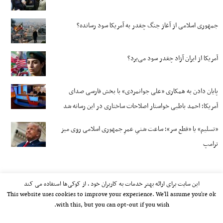
جمهوری اسلامی از آغاز جنگ چقدر به آمریکا سود رسانده؟
آمریکا از ایران آزاد چقدر سود می‌برد؟
پایان دادن به همکاری «علی جوانمردی» با بخش فارسی صدای
آمریکا؛ احمد باطبی خواستار اصلاحات ساختاری در این رسانه شد
«تسلیم» یا «قطع سر»؛ ساعت شنیِ عمرِ جمهوری اسلامی روی میز
ترامپ
این سایت برای ارائه بهتر خدمات به کاربران خود ، از کوکی‌ها استفاده می کند
This website uses cookies to improve your experience. We'll assume you're ok
with this, but you can opt-out if you wish.