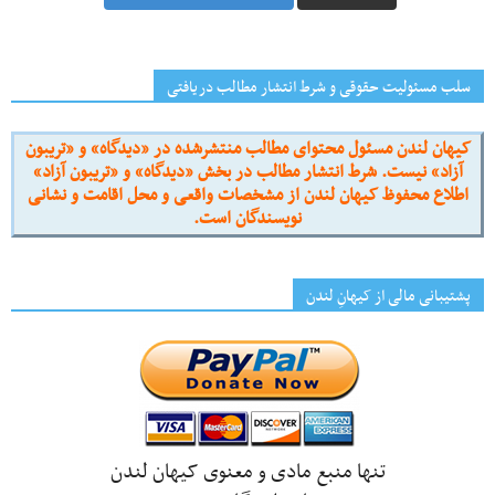
سلب مسئولیت حقوقی و شرط انتشار مطالب دریافتی
کیهان لندن مسئول محتوای مطالب منتشرشده در «دیدگاه» و «تریبون
آزاد» نیست. شرط انتشار مطالب در بخش «دیدگاه» و «تریبون آزاد»
اطلاع محفوظ کیهان لندن از مشخصات واقعی و محل اقامت و نشانی
نویسندگان است.
پشتیبانی مالی از کیهانِ لندن
تنها منبع مادی و معنوی کیهان لندن