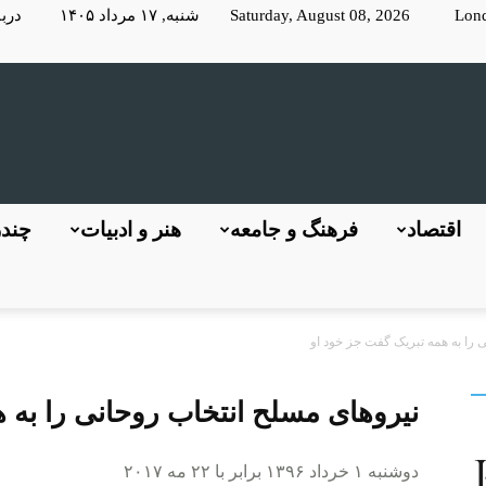
Lon
Saturday, August 08, 2026 شنبه, ۱۷ مرداد ۱۴۰۵
دربا
KayhanLondon
اقتصاد
فرهنگ و جامعه
هنر و ادبیات
چندر
 را به همه تبریک گفت جز خود او
کیهان
نیروهای مسلح انتخاب روحانی را به 
دوشنبه ۱ خرداد ۱۳۹۶ برابر با ۲۲ مه ۲۰۱۷
لندن