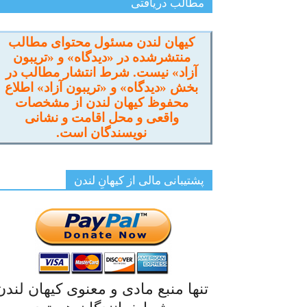
مطالب دریافتی
کیهان لندن مسئول محتوای مطالب
منتشرشده در «دیدگاه» و «تریبون
آزاد» نیست. شرط انتشار مطالب در
بخش «دیدگاه» و «تریبون آزاد» اطلاع
محفوظ کیهان لندن از مشخصات
واقعی و محل اقامت و نشانی
نویسندگان است.
پشتیبانی مالی از کیهانِ لندن
تنها منبع مادی و معنوی کیهان لندن