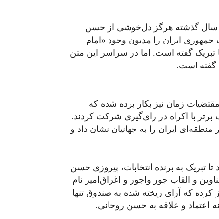
ال گذشته هرگز دل‌خوشی از حسن
جمهوری ایران را مدیون وجود «امام
ا تبریک گفته است. اما در سراسر این متن
 گفته است.
قتضیات زمان نیز بکار برده شده که
برتر با اکراه در
رای‌گیری
شرکت کردند.
 منطقه‌ای ایران را به جهانیان نشان داد و
د تا تبریک به برنده انتخابات، پیروزی حسن
ناوین و القاب
جور
واجور
و اغراق‌آمیز
نام
ز کرده که آرای ریخته شده به صندوق تنها
ه
اعتماد
و علاقه
به حسن روحانی.