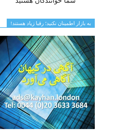
شما خوانندگان هستید
به بازار اطمینان نکنید؛ رقبا زیاد هستند!