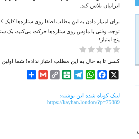
ایرانیان تلاش کند.
برای امتیاز دادن به این مطلب لطفا روی ستاره‌ها کلیک کنی
توجه: وقتی با ماوس روی ستاره‌ها حرکت می‌کنید، یک ستاره
پنج امتیاز!
کسی تا به حال به این مطلب امتیاز نداده! شما اولین ن
Share
Gmail
Copy
Balatarin
Telegram
WhatsApp
Facebook
X
Link
لینک کوتاه شده این نوشته:
https://kayhan.london/?p=75889