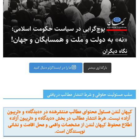
بارگذاری بیشتر
ما را در اینستاگرام دنبال کنید
سلب مسئولیت حقوقی و شرط انتشار مطالب دریافتی
کیهان لندن مسئول محتوای مطالب منتشرشده در «دیدگاه» و «تریبون
آزاد» نیست. شرط انتشار مطالب در بخش «دیدگاه» و «تریبون آزاد»
اطلاع محفوظ کیهان لندن از مشخصات واقعی و محل اقامت و نشانی
نویسندگان است.