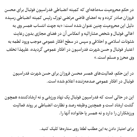
در حکم محرومیت سه‌ماهه‌ای که کمیته انضباطی فدراسیون فوتبال برای محسن
فروزان صادر کرده و به امضای قاضی مرتضی تورک رئیس کمیته انضباطی رسیده
دلیل این محرومیت چنین عنوان شده است: «به جهت انتساب همسر وی به
اهالی فوتبال و شخص مشارالیه و انعکاس آن در فضای مجازی بدون رعایت
شئونات اسلامی و اخلاقی و سپس در سطح افکار عمومی موجب ورود لطمه به
اعتبار فوتبال و حسن شهرت فدراسیون در افکار عمومی گردیده، علیهذا تخلف
وی محرز و مسلم است.»
در این حکم، فعالیت‌های همسر محسن فروزان برای حسن شهرت فدراسیون
فوتبال در افکار عمومی صدمه‌زننده اعلام شده است.
این در حالی است که فدراسیون فوتبال یک نهاد ورزشی و نه ارشادکننده همچون
گشت ارشاد است و همچنین وظیفه رصد و نظارت انضباطی بر روند فعالیت
ورزشکاران را دارد و نه همسر یا خانواده آنها را.
برای امتیاز دادن به این مطلب لطفا روی ستاره‌ها کلیک کنید.