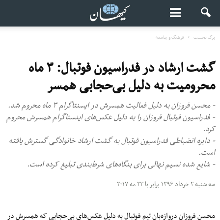
برگ نخست
فرهنگ و جامعه
گشت ارشاد در فدراسیون فوتبال: ۳ ماه
محرومیت به دلیل بی‌حجابی همسر
- محسن فروزان به دلیل فعالیت‌ همسرش در ایسنتاگرام ۳ ماه محروم شد.
- فدراسیون فوتبال فروزان را به دلیل عکس‌های اینستاگرام همسرش محروم
کرد.
- دایره انضباطی فدراسیون فوتبال به گشت ارشاد خانوادگی گسترش یافته
است.
- شایع شده نسیم نهالی برای بنگاه‌های شرط‌بندی تبلیغ کرده است.
سه شنبه ۲ خرداد ۱۳۹۶ برابر با ۲۳ مه ۲۰۱۷
محسن فروزان دروازه‌بان تیم فوتبال به دلیل عکس‌های بی‌حجابی که همسرش در