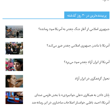
پربیننده‌ترین‌ در ۳۰ روز گذشته
جمهوری اسلامی از آغاز جنگ چقدر به آمریکا سود رسانده؟
آمریکا با ماندن جمهوری اسلامی چقدر ضرر می‌کند؟
آمریکا از ایران آزاد چقدر سود می‌برد؟
تحول گردشگری در ایران آزاد
پایان دادن به همکاری «علی جوانمردی» با بخش فارسی صدای
آمریکا؛ احمد باطبی خواستار اصلاحات ساختاری در این رسانه شد