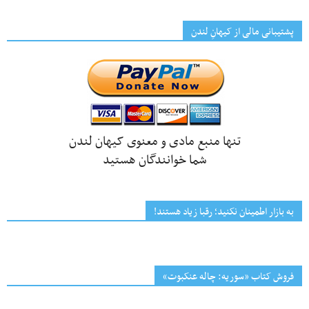
پشتیبانی مالی از کیهانِ لندن
تنها منبع مادی و معنوی کیهان لندن
شما خوانندگان هستید
به بازار اطمینان نکنید؛ رقبا زیاد هستند!
فروش کتاب «سوریه: چاله عنکبوت»