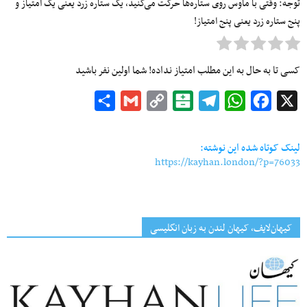
توجه: وقتی با ماوس روی ستاره‌ها حرکت می‌کنید، یک ستاره زرد یعنی یک امتیاز و
پنج ستاره زرد یعنی پنج امتیاز!
کسی تا به حال به این مطلب امتیاز نداده! شما اولین نفر باشید
Share
Gmail
Copy
Balatarin
Telegram
WhatsApp
Facebook
X
Link
لینک کوتاه شده این نوشته:
https://kayhan.london/?p=76033
کیهان‌لایف، کیهان لندن به زبان انگلیسی