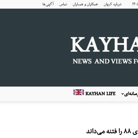
درباره کیهان
همکاران و همیاران
تماس
آگهی‌ها
انه‌ای
KAYHAN LIFE
اند