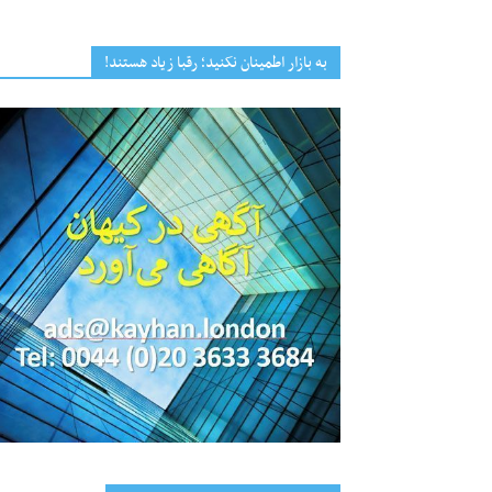
به بازار اطمینان نکنید؛ رقبا زیاد هستند!