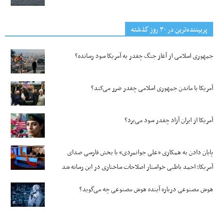
پربیننده‌ترین‌ در ۳۰ روز گذشته
جمهوری اسلامی از آغاز جنگ چقدر به آمریکا سود رسانده؟
آمریکا با ماندن جمهوری اسلامی چقدر ضرر می‌کند؟
آمریکا از ایران آزاد چقدر سود می‌برد؟
پایان دادن به همکاری «علی جوانمردی» با بخش فارسی صدای
آمریکا؛ احمد باطبی خواستار اصلاحات ساختاری در این رسانه شد
هوش مصنوعی درباره آینده هوش مصنوعی چه می‌گوید؟