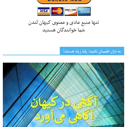
تنها منبع مادی و معنوی کیهان لندن
شما خوانندگان هستید
به بازار اطمینان نکنید؛ رقبا زیاد هستند!