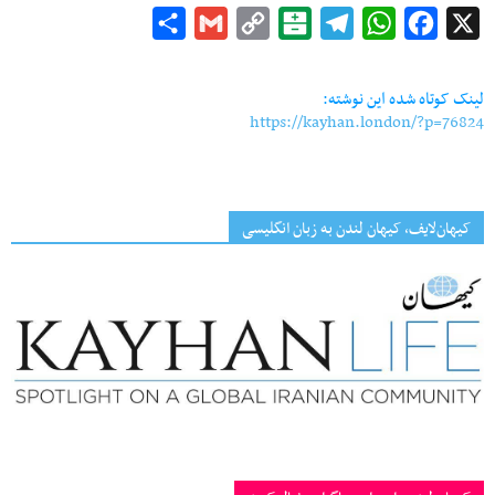
Share
Gmail
Copy
Balatarin
Telegram
WhatsApp
Facebook
X
Link
لینک کوتاه شده این نوشته:
https://kayhan.london/?p=76824
کیهان‌لایف، کیهان لندن به زبان انگلیسی