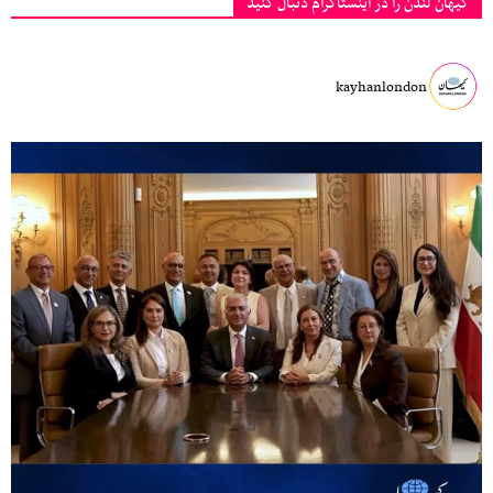
کیهان لندن را در اینستاگرام دنبال کنید
kayhanlondon