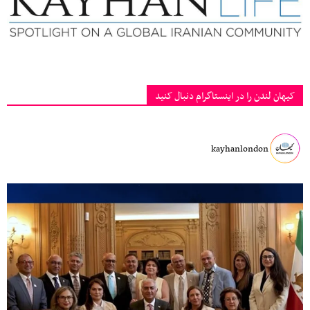
کیهان لندن را در اینستاگرام دنبال کنید
kayhanlondon