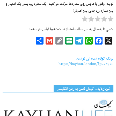
توجه: وقتی با ماوس روی ستاره‌ها حرکت می‌کنید، یک ستاره زرد یعنی یک امتیاز و
پنج ستاره زرد یعنی پنج امتیاز!
کسی تا به حال به این مطلب امتیاز نداده! شما اولین نفر باشید
Share
Gmail
Copy
Balatarin
Telegram
WhatsApp
Facebook
X
Link
لینک کوتاه شده این نوشته:
https://kayhan.london/?p=76978
کیهان‌لایف، کیهان لندن به زبان انگلیسی