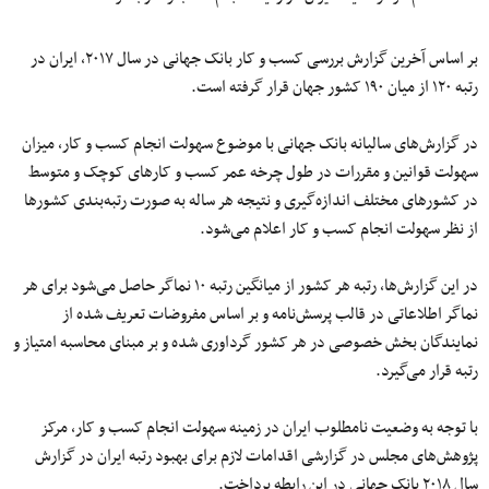
بر اساس آخرین گزارش بررسی
کسب
و
کار
بانک
جهانی در سال
۲۰۱۷
، ایران در
رتبه
۱۲۰
از میان
۱۹۰
کشور جهان
قرار
گرفته
است.
در گزارش‌های سالیانه بانک جهانی با موضوع سهولت انجام
کسب
و
کار
، میزان
سهولت قوانین و مقررات در طول چرخه عمر
کسب
و
کارهای
کوچک و متوسط
در کشورهای مختلف اندازه‌گیری و نتیجه
هر
ساله
به
صورت
رتبه‌بندی کشورها
از
نظر
سهولت انجام
کسب
و
کار
اعلام می‌شود.
در این گزارش‌ها، رتبه هر کشور از میانگین رتبه
۱۰
نماگر
حاصل می‌شود برای هر
نماگر
اطلاعاتی در قالب پرسش‌نامه و بر اساس
مفروضات
تعریف
شده
از
نمایندگان بخش خصوصی در هر کشور گرداوری شده و بر مبنای محاسبه امتیاز و
رتبه قرار می‌گیرد.
با توجه به وضعیت نامطلوب ایران
در
زمینه
سهولت انجام
کسب
و
کار
، مرکز
پژوهش‌های مجلس در گزارشی اقدامات لازم برای بهبود رتبه ایران در گزارش
سال
۲۰۱۸
بانک جهانی در این رابطه پرداخت.