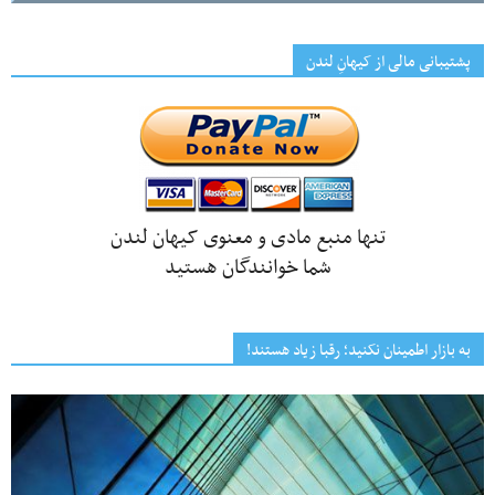
پشتیبانی مالی از کیهانِ لندن
تنها منبع مادی و معنوی کیهان لندن
شما خوانندگان هستید
به بازار اطمینان نکنید؛ رقبا زیاد هستند!