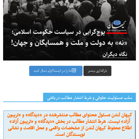
بارگذاری بیشتر
ما را در اینستاگرام دنبال کنید
سلب مسئولیت حقوقی و شرط انتشار مطالب دریافتی
کیهان لندن مسئول محتوای مطالب منتشرشده در «دیدگاه» و «تریبون
آزاد» نیست. شرط انتشار مطالب در بخش «دیدگاه» و «تریبون آزاد»
اطلاع محفوظ کیهان لندن از مشخصات واقعی و محل اقامت و نشانی
نویسندگان است.