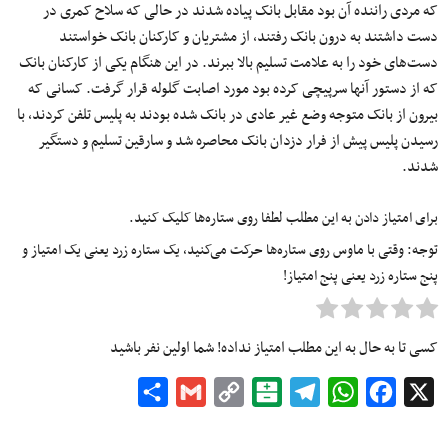
که مردی راننده آن بود مقابل بانک پیاده شدند در حالی که سلاح کمری در
دست داشتند به درون بانک رفتند، از مشتریان و کارکنان بانک خواستند
دست‌های خود را به علامت تسلیم بالا ببرند. در این هنگام یکی از کارکنان بانک
که از دستور آنها سرپیچی کرده بود مورد اصابت گلوله قرار گرفت. کسانی که
بیرون از بانک متوجه وضع غیر عادی در بانک شده بودند به پلیس تلفن کردند، با
رسیدن پلیس پیش از فرار دزدان بانک محاصره شد و سارقین تسلیم و دستگیر
شدند.
برای امتیاز دادن به این مطلب لطفا روی ستاره‌ها کلیک کنید.
توجه: وقتی با ماوس روی ستاره‌ها حرکت می‌کنید، یک ستاره زرد یعنی یک امتیاز و
پنج ستاره زرد یعنی پنج امتیاز!
کسی تا به حال به این مطلب امتیاز نداده! شما اولین نفر باشید
Share
Gmail
Copy
Balatarin
Telegram
WhatsApp
Facebook
X
Link