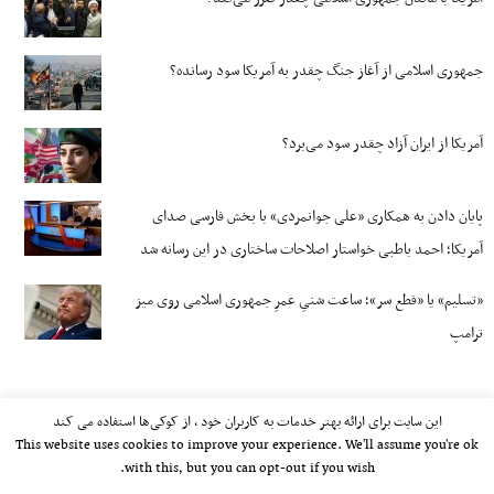
جمهوری اسلامی از آغاز جنگ چقدر به آمریکا سود رسانده؟
آمریکا از ایران آزاد چقدر سود می‌برد؟
پایان دادن به همکاری «علی جوانمردی» با بخش فارسی صدای
آمریکا؛ احمد باطبی خواستار اصلاحات ساختاری در این رسانه شد
«تسلیم» یا «قطع سر»؛ ساعت شنیِ عمرِ جمهوری اسلامی روی میز
ترامپ
این سایت برای ارائه بهتر خدمات به کاربران خود ، از کوکی‌ها استفاده می کند
This website uses cookies to improve your experience. We'll assume you're ok
with this, but you can opt-out if you wish.