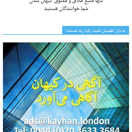
تنها منبع مادی و معنوی کیهان لندن
شما خوانندگان هستید
به بازار اطمینان نکنید؛ رقبا زیاد هستند!