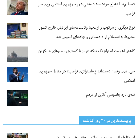
«تسلیم» یا «قطع سر»؛ ساعت شنیِ عمرِ جمهوری اسلامی روی میز
ترامپ
نوع دیگری از سرکوب و ارعاب؛ وکالتنامه‌های ایرانیان خارج کشور
مشروط به استعلام از دادستانی و نهادهای امنیتی شد
کاهش اهمیت استراتژیک تنگه‌ هرمز با گسترش مسیرهای جایگزین
جی‌. دی. ونس؛ دست‌اندازِ «استراتژی ترامپ» در مقابل جمهوری
اسلامی
تله‌ی تازه جاسوسیِ آنلاین از مردم
پربیننده‌ترین‌ در ۳۰ روز گذشته
آمریکا با ماندن جمهوری اسلامی چقدر ضرر می‌کند؟