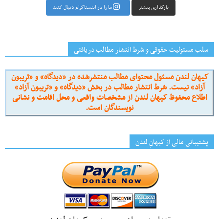
بارگذاری بیشتر
ما را در اینستاگرام دنبال کنید
سلب مسئولیت حقوقی و شرط انتشار مطالب دریافتی
کیهان لندن مسئول محتوای مطالب منتشرشده در «دیدگاه» و «تریبون
آزاد» نیست. شرط انتشار مطالب در بخش «دیدگاه» و «تریبون آزاد»
اطلاع محفوظ کیهان لندن از مشخصات واقعی و محل اقامت و نشانی
نویسندگان است.
پشتیبانی مالی از کیهانِ لندن