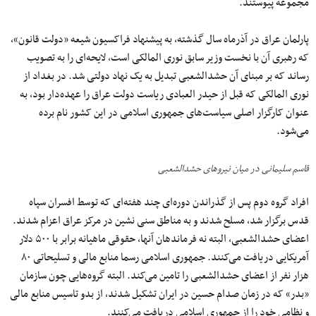
مجموعه پیوستند.
پارلمان عراق در آذرماه سال گذشته، به پیشنهاد فراکسیون شیعه «دولت قانون»،
که رهبری آن با نخست وزیر سابق نوری المالکی است، لایحه‌ای را به تصویب
رساند که بر مبنای آن حشدالشعبی تبدیل به یک نهاد دولتی شد. در بغداد از
نوری المالکی که قبل از حیدر العبادی ریاست دولت عراق را عهده‌دار بود، به
عنوان کارگزار اصلی سیاست‌های جمهوری اسلامی در این کشور نام برده
می‌شود.
قاسم سلیمانی در میان نیروهای حشدالشعبی
افراد گروه دوم پس از گذراندن دوره‌ای چند هفته‌ای که توسط افسران سپاه
قدس برگزار شد، مسلح شدند و به مناطق سنی نشین در مرکز عراق اعزام شدند.
اعضای حشدالشعبی، البته نه فرماندهان آنها، حقوقی ماهیانه برابر با ۵۰۰ دلار
آمریکایی دریافت می‌کنند. جمهوری اسلامی رسما منابع مالی و تسلیحاتی ۸۰
هزار نفر از اعضای حشدالشعبی را تامین می‌کند. البته گروه‌هایی چون سازمان
«بدر» که در زمان صدام حسین در ایران تشکیل شدند، از بدو تاسیس منابع مالی
و نظامی خود را از جمهوری اسلامی دریافت می‌کنند.