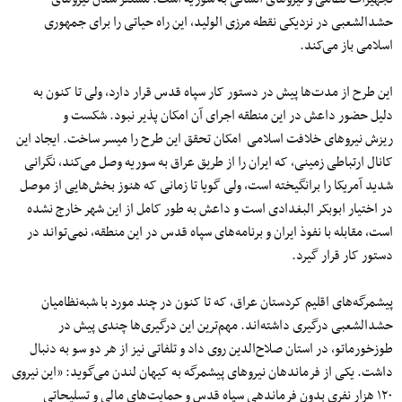
حشدالشعبی در نزدیکی نقطه مرزی الولید، این راه حیاتی را برای جمهوری
اسلامی باز می‌کند.
این طرح از مدت‌ها پیش در دستور کار سپاه قدس قرار دارد، ولی تا کنون به
دلیل حضور داعش در این منطقه اجرای آن امکان پذیر نبود. شکست و
ریزش نیروهای خلافت اسلامی امکان تحقق این طرح را میسر ساخت. ایجاد این
کانال ارتباطی زمینی، که ایران را از طریق عراق به سوریه وصل می‌کند، نگرانی
شدید آمریکا را برانگیخته است، ولی گویا تا زمانی که هنوز بخش‌هایی از موصل
در اختیار ابوبکر البغدادی است و داعش به طور کامل از این شهر خارج نشده
است، مقابله با نفوذ ایران و برنامه‌های سپاه قدس در این منطقه، نمی‌تواند در
دستور کار قرار گیرد.
پیشمرگه‌های اقلیم کردستان عراق، که تا کنون در چند مورد با شبه‌نظامیان
حشدالشعبی درگیری داشته‌اند. مهم‌ترین این درگیری‌ها چندی پیش در
طوزخورماتو، در استان صلاح‌الدین روی داد و تلفاتی نیز از هر دو سو به دنبال
داشت. یکی از فرماندهان نیروهای پیشمرگه به کیهان لندن می‌گوید: «این نیروی
۱۲۰ هزار نفری بدون فرماندهی سپاه قدس و حمایت‌های مالی و تسلیحاتی