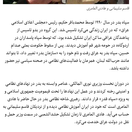
قاسم سلیمانی و هادی العامری
سپاه بدر در سال ۱۹۹۰ توسط محمد‌باقر حکیم، رئیس «مجلس اعلای اسلامی
عراق» که در ایران زندگی می‌کرد تاسیس شد. این گروه در بدو تاسیس از
پناهندگان عراقی ساکن ایران تشکیل شده بود، که توسط سپاه پاسداران در
اردوگاه‌ه در حومه شهر قم آموزش دیدند. پس از سقوط حکومت بعثی صدام
حسین، سپاه بدر به عراق رفت و نام خود را به «سازمان بدر» تغییر داد، تا بتواند
مانند حزب‌الله لبنان، همزمان با فعالیت‌های نظامی در صحنه سیاسی نیز حضور
داشته باشد.
در دوران نخست وزیری نوری المالکی، عناصر وابسته به بدر در نهاد‌های نظامی
و امنیتی رخنه کردند و در عمل این نهاد‌ها را تحت قیمومیت جمهوری اسلامی و
به ویژه «سپاه قدر» قرار دادند. رهبری شاخه نظامی بدر در حال حاضر با هادی
العامری است که خود در ایران آموزش نظامی دیده و از نزدیکان قاسم سلیمانی به
حساب می‌آید. هادی العامری تا زمان تشکیل حشدالشعبی در سمت وزیر حمل و
نقل در دولت عراق خدمت می‌کرد.