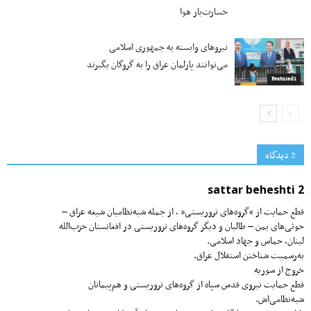
خسارت‌بار هوا
نیروهای وابسته به جمهوری اسلامی
می‌توانند پارلمان عراق را به گروگان بگیرند
Featured1
2 دیدگاه‌
sattar beheshti 2
قطع حمایت از “گروه‌های تروریستی” ، از جمله شبه‌نظامیان شیعه عراق –
حوثی‌های یمن – طالبان و دیگر گروه‌های تروریستی در افغانستان حزب‌الله
لبنان، حماس و جهاد اسلامی.
به‌رسمیت شناختن استقلال عراق.
خروج از سوریه
قطع حمایت نیروی قدس سپاه از گروه‌های تروریستی و هم‌پیمانان
شبه‌نظامی‌اش.