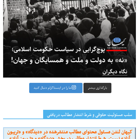
بارگذاری بیشتر
ما را در اینستاگرام دنبال کنید
سلب مسئولیت حقوقی و شرط انتشار مطالب دریافتی
کیهان لندن مسئول محتوای مطالب منتشرشده در «دیدگاه» و «تریبون
آزاد» نیست. شرط انتشار مطالب در بخش «دیدگاه» و «تریبون آزاد»