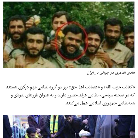
هادی العامری در جوانی در ایران
«کتائب حزب الله» و «عصائب اهل حق» نیز دو گروه نظامی مهم دیگری هستند
که در صحنه سیاسی- نظامی عراق حضور دارند و به عنوان بازوهای نفوذی و
شبه‌نظامی جمهوری اسلامی عمل می‌کنند.