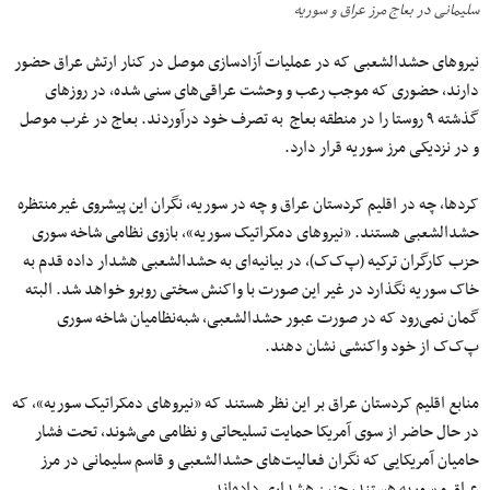
سلیمانی در بعاج مرز عراق و سوریه
نیروهای حشدالشعبی که در عملیات آزادسازی موصل در کنار ارتش عراق حضور
دارند، حضوری که موجب رعب و وحشت عراقی‌های سنی شده، در روزهای
گذشته ۹ روستا را در منطقه بعاج به تصرف خود درآوردند. بعاج در غرب موصل
و در نزدیکی مرز سوریه قرار دارد.
کردها، چه در اقلیم کردستان عراق و چه در سوریه، نگران این پیشروی غیرمنتظره
حشدالشعبی هستند. «نیروهای دمکراتیک سوریه»، بازوی نظامی شاخه سوری
حزب کارگران ترکیه (پ‌ک‌ک)، در بیانیه‌ای به حشدالشعبی هشدار داده قدم به
خاک سوریه نگذارد در غیر این صورت با واکنش سختی روبرو خواهد شد. البته
گمان نمی‌رود که در صورت عبور حشدالشعبی، شبه‌نظامیان شاخه سوری
پ‌ک‌ک از خود واکنشی نشان دهند.
منابع اقلیم کردستان عراق بر این نظر هستند که «نیروهای دمکراتیک سوریه»، که
در حال حاضر از سوی آمریکا حمایت تسلیحاتی و نظامی می‌شوند، تحت فشار
حامیان آمریکایی که نگران فعالیت‌های حشدالشعبی و قاسم سلیمانی در مرز
عراق و سوریه هستند، چنین هشداری داده‌اند.