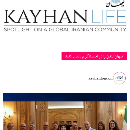
کیهان لندن را در اینستاگرام دنبال کنید
kayhanlondon