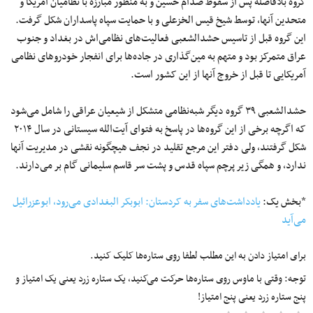
گروه بلافاصله پس از سقوط صدام حسین و به منظور مبارزه با نظامیان آمریکا و
متحدین آنها، توسط شیخ قیس الخزعلی و با حمایت سپاه پاسداران شکل گرفت.
این گروه قبل از تاسیس حشدالشعبی فعالیت‌های نظامی‌اش در بغداد و جنوب
عراق متمرکز بود و متهم به مین‌گذاری در جاده‌ها برای انفجار خودروهای نظامی
آمریکایی تا قبل از خروج آنها از این کشور است.
حشدالشعبی ۳۹ گروه دیگر شبه‌نظامی متشکل از شیعیان عراقی را شامل می‌شود
که اگرچه برخی از این گروه‌ها در پاسخ به فتوای آیت‌الله سیستانی در سال ۲۰۱۴
شکل گرفتند، ولی دفتر این مرجع تقلید در نجف هیچگونه نقشی در مدیریت آنها
ندارد، و همگی زیر پرچم سپاه قدس و پشت سر قاسم سلیمانی گام بر می‌دارند.
*بخش یک:
یادداشت‌های سفر به کردستان: ابوبکر البغدادی می‌رود، ابوعزرائیل
می‌آید
برای امتیاز دادن به این مطلب لطفا روی ستاره‌ها کلیک کنید.
توجه: وقتی با ماوس روی ستاره‌ها حرکت می‌کنید، یک ستاره زرد یعنی یک امتیاز و
پنج ستاره زرد یعنی پنج امتیاز!