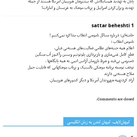
پایان به تهدید همسایگانش که بیشترشان هم‌پیمان آمریکا هستند از جمله
تهدید ویران‌کردن اسراییل و پرتاب موشک به عربستان و امارات!
sattar beheshti 1
خامنه‌ای: درباره مسائل ناموسی انقلاب مذاکره نمی‌کنیم !
ناموس انقلاب :
اعلام همه جنبه‌های نظامی فعالیت‌های هسته‌یی قبلی‌.
قطع کامل غنی‌سازی و بازپردازی پلوتونیم وبستن رآکتور آب سنگین
دسترسی بی‌قید و شرط بازرسان آژانس اتمی به همه پایگاهها .
توقف توسعه برنامه موشکی بالستیک و پرتاب موشکهایی که قابلیت حمل
سلاح هسته‌یی دارند
آزاد کردنهمه شهروندان آمریکا و دیگر کشورهای هم‌پیمان.
Comments are closed.
کیهان‌لایف، کیهان لندن به زبان انگلیسی