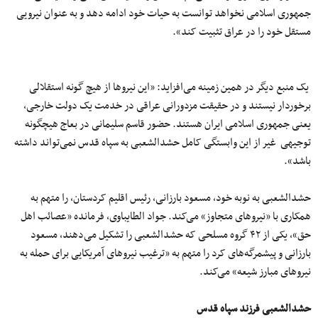
جمهوری اسلامی نخواهد توانست به حیات خود ادامه دهد و به عنوان نیرویی
مستقل خود را در عراق تثبیت کند».
یک منبع دیگر در همین زمینه می‌افزاید: «این نیروها از هیچ گونه استقلالی
برخوردار نیستند و در حقیقت مزدورانی عراقی در خدمت یک دولت خارجی،
یعنی جمهوری اسلامی ایران هستند. حضور قاسم سلیمانی در بعاج هیچگونه
توجیهی غیر از این وابستگی کامل حشدالشعبی به سپاه قدس نمی‌تواند داشته
باشد».
حشدالشعبی به نوبه خود، مسعود بارزانی، رئیس اقلیم کردستان، را متهم به
همکاری با «نیروهای متجاوز» می‌کند. جواد الطایباوی، فرمانده «عصائب اهل
حق»، یکی از ۴۲ گروه مسلحی که حشدالشعبی را تشکیل می‌دهند، مسعود
بارزانی و پیشمرگه‌های کرد را متهم به «ترغیب نیروهای آمریکایی برای حمله به
نیروهای مبارز شیعه» می‌کند.
حشدالشعبی فرزند سپاه قدس