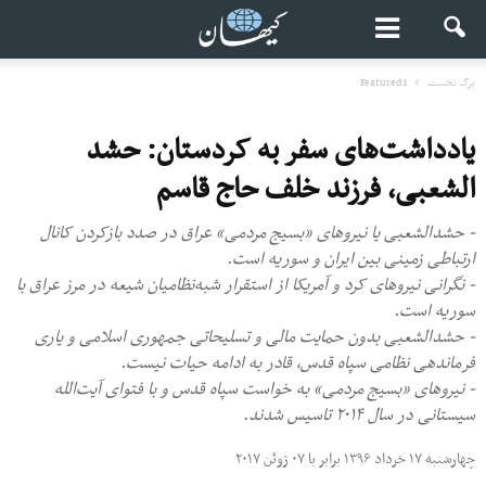
برگ نخست
Featured1
یادداشت‌های سفر به کردستان: حشد
الشعبی، فرزند خلف حاج قاسم
- حشدالشعبی یا نیروهای «بسیج مردمی» عراق در صدد بازکردن کانال
ارتباطی زمینی بین ایران و سوریه است.
- نگرانی نیروهای کرد و آمریکا از استقرار شبه‌نظامیان شیعه در مرز عراق با
سوریه است.
- حشدالشعبی بدون حمایت مالی و تسلیحاتی جمهوری اسلامی و یاری
فرماندهی نظامی سپاه قدس، قادر به ادامه حیات نیست.
- نیروهای «بسیج مردمی» به خواست سپاه قدس و با فتوای آیت‌الله
سیستانی در سال ۲۰۱۴ تاسیس شدند.
چهارشنبه ۱۷ خرداد ۱۳۹۶ برابر با ۰۷ ژوئن ۲۰۱۷