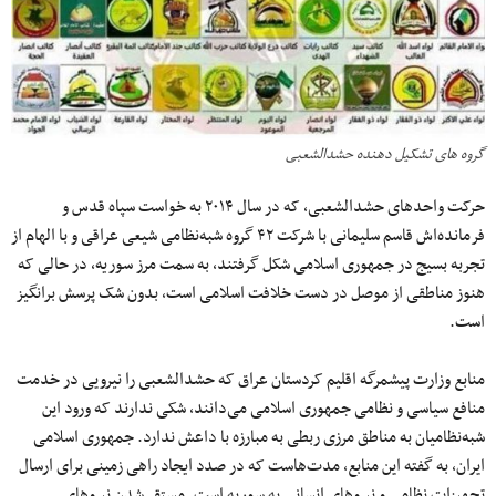
گروه های تشکیل دهنده حشدالشعبی
حرکت واحد‌های حشدالشعبی، که در سال ۲۰۱۴ به خواست سپاه قدس و
فرمانده‌اش قاسم سلیمانی با شرکت ۴۲ گروه شبه‌نظامی شیعی عراقی و با الهام از
تجربه بسیج در جمهوری اسلامی شکل گرفتند، به سمت مرز سوریه، در حالی که
هنوز مناطقی از موصل در دست خلافت اسلامی است، بدون شک پرسش برانگیز
است.
منابع وزارت پیشمرگه اقلیم کردستان عراق که حشدالشعبی را نیرویی در خدمت
منافع سیاسی و نظامی جمهوری اسلامی می‌دانند، شکی ندارند که ورود این
شبه‌نظامیان به مناطق مرزی ربطی به مبارزه با داعش ندارد. جمهوری اسلامی
ایران، به گفته این منابع، مدت‌هاست که در صدد ایجاد راهی زمینی برای ارسال
تجهیزات نظامی و نیروهای انسانی به سوریه است. مستقر شدن نیروهای