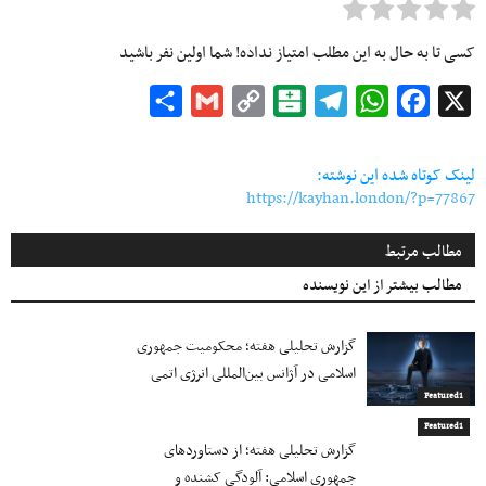
کسی تا به حال به این مطلب امتیاز نداده! شما اولین نفر باشید
Share
Gmail
Copy
Balatarin
Telegram
WhatsApp
Facebook
X
Link
لینک کوتاه شده این نوشته:
https://kayhan.london/?p=77867
مطالب مرتبط
مطالب بیشتر از این نویسنده
گزارش تحلیلی هفته؛ محکومیت جمهوری
اسلامی در آژانس بین‌المللی انرژی اتمی
Featured1
Featured1
گزارش تحلیلی هفته؛ از دستاوردهای
جمهوری اسلامی: آلودگی کشنده و