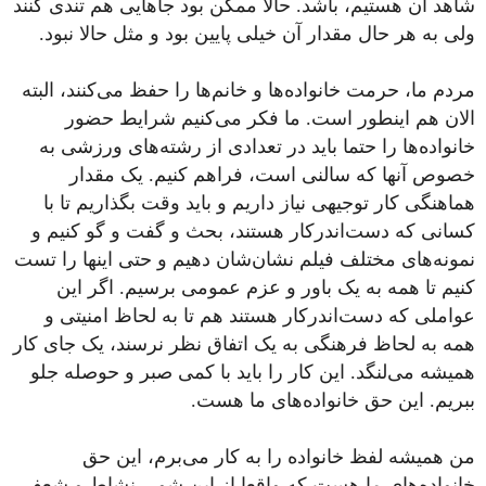
شاهد آن هستیم، باشد. حالا ممکن بود جاهایی هم تندی کنند
ولی به هر حال مقدار آن خیلی پایین بود و مثل حالا نبود.
مردم ما، حرمت خانواده‌ها و خانم‌ها را حفظ می‌کنند، البته
الان هم اینطور است. ما فکر می‌کنیم شرایط حضور
خانواده‌ها را حتما باید در تعدادی از رشته‌های ورزشی به
خصوص آنها که سالنی است، فراهم کنیم. یک مقدار
هماهنگی کار توجیهی نیاز داریم و باید وقت بگذاریم تا با
کسانی که دست‌اندرکار هستند، بحث و گفت و گو کنیم و
نمونه‌های مختلف فیلم نشان‌شان دهیم و حتی اینها را تست
کنیم تا همه به یک باور و عزم عمومی برسیم. اگر این
عواملی که دست‌اندرکار هستند هم تا به لحاظ امنیتی و
همه به لحاظ فرهنگی به یک اتفاق نظر نرسند، یک جای کار
همیشه می‌لنگد. این کار را باید با کمی صبر و حوصله جلو
ببریم. این حق خانواده‌های ما هست.
من همیشه لفظ خانواده را به کار می‌‎برم، این حق
خانواده‌های ما هست که واقعا از این شور، نشاط و شعفی