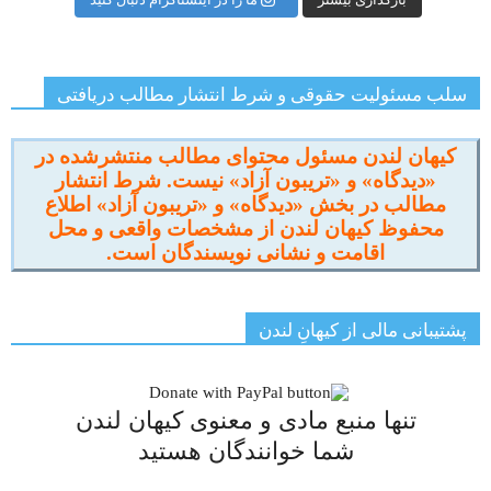
سلب مسئولیت حقوقی و شرط انتشار مطالب دریافتی
کیهان لندن مسئول محتوای مطالب منتشرشده در
«دیدگاه» و «تریبون آزاد» نیست. شرط انتشار
مطالب در بخش «دیدگاه» و «تریبون آزاد» اطلاع
محفوظ کیهان لندن از مشخصات واقعی و محل
اقامت و نشانی نویسندگان است.
پشتیبانی مالی از کیهانِ لندن
تنها منبع مادی و معنوی کیهان لندن
شما خوانندگان هستید