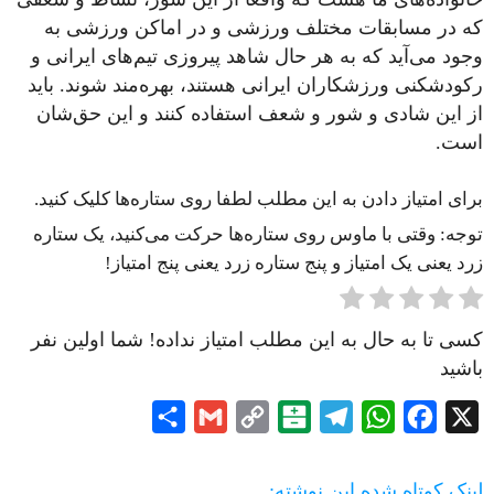
که در مسابقات مختلف ورزشی و در اماکن ورزشی به
وجود می‌آید که به هر حال شاهد پیروزی تیم‌های ایرانی و
رکودشکنی ورزشکاران ایرانی هستند، بهره‌مند شوند. باید
از این شادی و شور و شعف استفاده کنند و این حق‌شان
است.
برای امتیاز دادن به این مطلب لطفا روی ستاره‌ها کلیک کنید.
توجه: وقتی با ماوس روی ستاره‌ها حرکت می‌کنید، یک ستاره
زرد یعنی یک امتیاز و پنج ستاره زرد یعنی پنج امتیاز!
کسی تا به حال به این مطلب امتیاز نداده! شما اولین نفر
باشید
Share
Gmail
Copy
Balatarin
Telegram
WhatsApp
Facebook
X
Link
لینک کوتاه شده این نوشته: