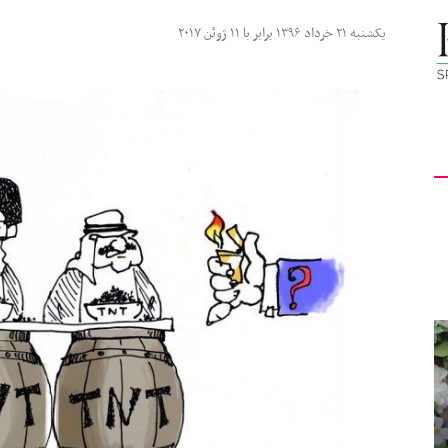
کیهان
یکشنبه ۲۱ خرداد ۱۳۹۶ برابر با ۱۱ ژوئن ۲۰۱۷
لندن