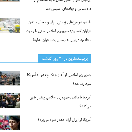
دادستانی و نهادهای امنیتی شد
بلبشو در مرزهای زمینی ایران و معطل ماندن
هزاران کامیون؛ جمهوری اسلامی حتی با وجود
محاصره دریایی هم مدیریت بحران ندارد!
پربیننده‌ترین‌ در ۳۰ روز گذشته
جمهوری اسلامی از آغاز جنگ چقدر به آمریکا
سود رسانده؟
آمریکا با ماندن جمهوری اسلامی چقدر ضرر
می‌کند؟
آمریکا از ایران آزاد چقدر سود می‌برد؟