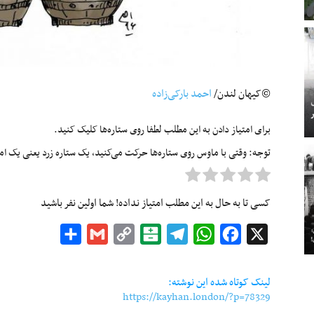
©کیهان لندن/
احمد بارکی‌زاده
برای امتیاز دادن به این مطلب لطفا روی ستاره‌ها کلیک کنید.
توجه: وقتی با ماوس روی ستاره‌ها حرکت می‌کنید، یک ستاره زرد یعنی یک امتیا
کسی تا به حال به این مطلب امتیاز نداده! شما اولین نفر باشید
Share
Gmail
Copy
Balatarin
Telegram
WhatsApp
Facebook
X
Link
لینک کوتاه شده این نوشته:
https://kayhan.london/?p=78329