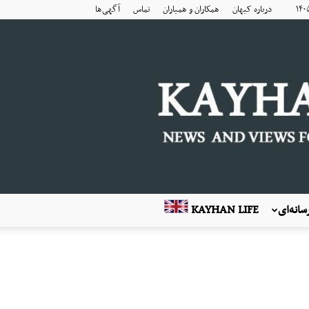
درباره کیهان
همکاران و همیاران
تماس
آگهی‌ها
انه‌ای
KAYHAN LIFE