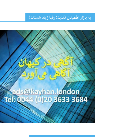
به بازار اطمینان نکنید؛ رقبا زیاد هستند!