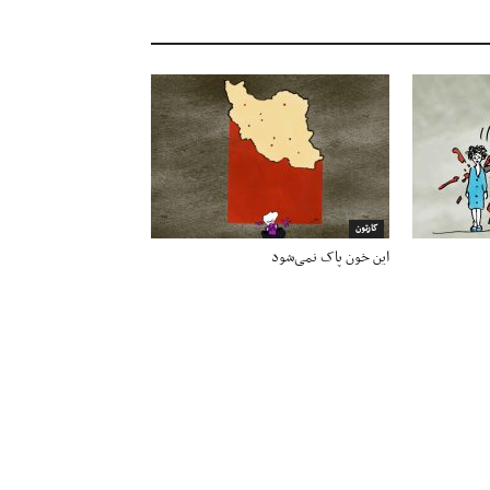
کارتون
این خون پاک نمی‌شود