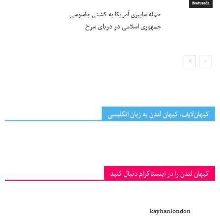
Featured1
حمله سایبری آمریکا به کشتی جاسوسی
جمهوری اسلامی در دریای سرخ
کیهان‌لایف، کیهان لندن به زبان انگلیسی
کیهان لندن را در اینستاگرام دنبال کنید
kayhanlondon