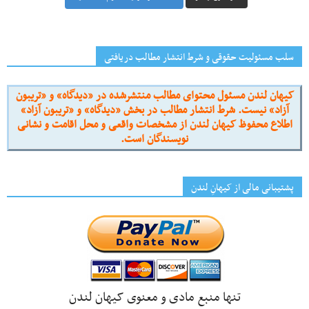
سلب مسئولیت حقوقی و شرط انتشار مطالب دریافتی
کیهان لندن مسئول محتوای مطالب منتشرشده در «دیدگاه» و «تریبون
آزاد» نیست. شرط انتشار مطالب در بخش «دیدگاه» و «تریبون آزاد»
اطلاع محفوظ کیهان لندن از مشخصات واقعی و محل اقامت و نشانی
نویسندگان است.
پشتیبانی مالی از کیهانِ لندن
تنها منبع مادی و معنوی کیهان لندن