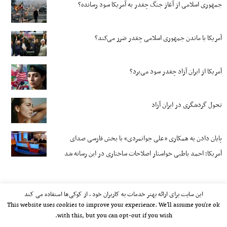
جمهوری اسلامی از آغاز جنگ چقدر به آمریکا سود رسانده؟
آمریکا با ماندن جمهوری اسلامی چقدر ضرر می‌کند؟
آمریکا از ایران آزاد چقدر سود می‌برد؟
تحول گردشگری در ایران آزاد
پایان دادن به همکاری «علی جوانمردی» با بخش فارسی صدای
آمریکا؛ احمد باطبی خواستار اصلاحات ساختاری در این رسانه شد
این سایت برای ارائه بهتر خدمات به کاربران خود ، از کوکی‌ها استفاده می کند
This website uses cookies to improve your experience. We'll assume you're ok
with this, but you can opt-out if you wish.