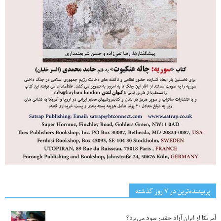
پربیننده‌ترین‌ در ۷ روز گذشته
آمریکا از ایران آزاد چقدر سود می‌برد؟