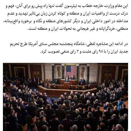
این مقام وزارت خارجه خطاب به تیلرسون گفت تنها راه پیش رو برای آنان، فهم و
درک درست از واقعیات ایران و منطقه و کوتاه کردن زبان بی‌تاثیر تهدید و عدم
مداخله در امور داخلی ایران و دیگر کشورهای منطقه و نگاه و برخورد واقع‌بینانه،
منطقی، خردگرایانه و غیر هیجانی به تحولات ایران و منطقه است.
در ادامه این مشاجره لفظی، شامگاه پنجشنبه مجلس سنای آمریکا طرح تحریم
جدید ایران را با ۹۸ رای مثبت و ۲ رای منفی تصویب کرد.