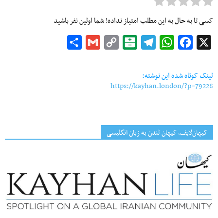
کسی تا به حال به این مطلب امتیاز نداده! شما اولین نفر باشید
Share
Gmail
Copy
Balatarin
Telegram
WhatsApp
Facebook
X
Link
لینک کوتاه شده این نوشته:
https://kayhan.london/?p=79228
کیهان‌لایف، کیهان لندن به زبان انگلیسی