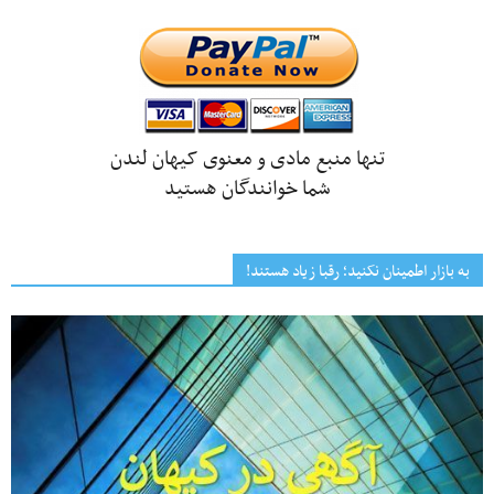
تنها منبع مادی و معنوی کیهان لندن
شما خوانندگان هستید
به بازار اطمینان نکنید؛ رقبا زیاد هستند!