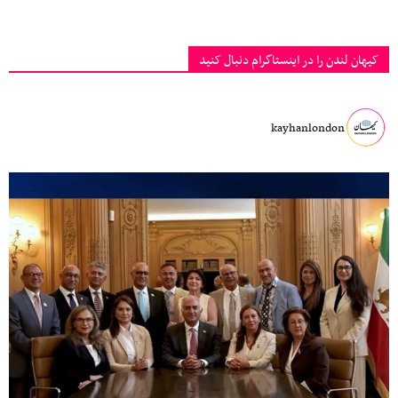
کیهان لندن را در اینستاگرام دنبال کنید
kayhanlondon