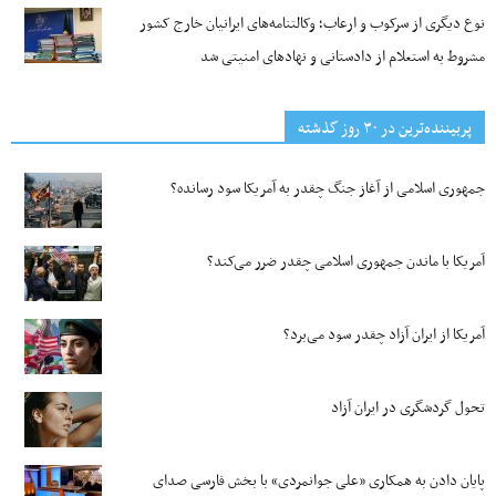
نوع دیگری از سرکوب و ارعاب؛ وکالتنامه‌های ایرانیان خارج کشور
مشروط به استعلام از دادستانی و نهادهای امنیتی شد
پربیننده‌ترین‌ در ۳۰ روز گذشته
جمهوری اسلامی از آغاز جنگ چقدر به آمریکا سود رسانده؟
آمریکا با ماندن جمهوری اسلامی چقدر ضرر می‌کند؟
آمریکا از ایران آزاد چقدر سود می‌برد؟
تحول گردشگری در ایران آزاد
پایان دادن به همکاری «علی جوانمردی» با بخش فارسی صدای