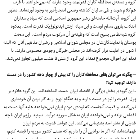
گروه و دسته‌ی محافظه کاران قدرتمند وجود دارند که نمی‌خواهند با غرب
هم‌کلام شوند و طی سالیان گذشته وضعی انفجارآمیز به وجود آورده‌اند. مظهر
این گروه، آیت‌الله خامنه‌ای رهبر جمهوری اسلامی است که سپاه پاسداران
انقلاب بازوی مسلح اوست و این سپاه ارتش ایدئولوژیک قدرت است. بعلاوه
گروه شبه‌نظامی بسیج است که وظیفه‌ی آن سرکوب مردم است. این سخت
‌پوستان با نمایندگان‌شان در مجلس شورای اسلامی و رهبران مذهبی آنان که البته
اکنون در اقلیت قرار گرفته‌اند در مجلس خبرگان وجودی محسوس دارند. با
تمام این احوال، مجموع تعداد این گروه از شش تا هشت میلیون تجاوز نمی‌کند.
– چگونه می‌توان بقای محافظه‌کاران را که بیش از چهار دهه کشور را در دست
دارند، توجیه کرد؟
ــ این گروه بر بخش بزرگی از اقتصاد ایران دست انداخته‌اند. این گروه علاوه بر
پول، قدرت را نیز در دست دارند و به هنگام لزوم از به ‌کار بردن آن خودداری
نمی‌کنند. واقعیت آنجاست که توده‌ی مردم ایران نمی‌خواهند علیه آنها دست به
اقدامی بزنند و نمی‌خواهند ایران به شکل سوریه درآید. ببینید رژیم ایران با چه
قدرتی از بشار اسد پشتیبانی می‌کند. این عوامل قدرت به مردم ایران
فهمانده‌اند که اگر ما توانایی آن را داریم که نصف کشور سوریه را قبضه کنیم،