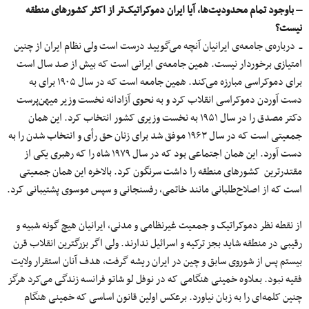
– باوجود تمام محدودیت‌ها، آیا ایران دموکراتیک‌‌تر از اکثر کشورهای منطقه
نیست؟
ــ درباره‌ی جامعه‌ی ایرانیان آنچه می‌گویید درست است ولی نظام ایران از چنین
امتیازی برخوردار نیست. همین جامعه‌ی ایرانی است که بیش از صد سال است
برای دموکراسی مبارزه می‌کند. همین جامعه است که در سال ۱۹۰۵ برای به‌
دست آوردن دموکراسی انقلاب کرد و به نحوی آزادانه نخست وزیر میهن‌پرست
دکتر مصدق را در سال ۱۹۵۱ به نخست وزیری کشور انتخاب کرد. این همان
جمعیتی است که در سال ۱۹۶۳ موفق شد برای زنان حق رأی و انتخاب شدن را به
دست آورد. این همان اجتماعی بود که در سال ۱۹۷۹ شاه را که رهبری یکی از
مقتدرترین کشورهای منطقه را داشت سرنگون کرد. بالاخره این همان جمعیتی
است که از اصلاح‌طلبانی مانند خاتمی، رفسنجانی و سپس موسوی پشتیبانی کرد.
از نقطه نظر دموکراتیک و جمعیت غیرنظامی و مدنی، ایرانیان هیچ گونه شبیه و
رقیبی در منطقه شاید بجز ترکیه و اسرائیل ندارند. ولی اگر بزرگترین انقلاب قرن
بیستم پس از شوروی سابق و چین در ایران ریشه گرفت، هدف آنان استقرار ولایت
فقیه نبود. بعلاوه خمینی هنگامی که در نوفل لو شاتو فرانسه زندگی می‌کرد هرگز
چنین کلمه‌ای را به زبان نیاورد. برعکس اولین قانون اساسی که خمینی هنگام