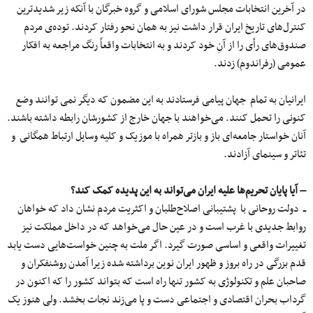
در آخرین انتخابات مجلس شورای اسلامی و گروه خبرگان با آنکه زیر شدیدترین
کنترل‌های تاریخ ایران قرار داشت نیز به همان نحو رفتار کردند. توده‌ی مردم
صندوق‌های رأی را از آنِ خود کردند و به انتخابات واقعاً رنگ مراجعه به افکار
عمومی (رفراندوم) زدند.
ایرانیان به تمام جهان پیامی فرستادند به این مضمون که دیگر نمی توانند وضع
کنونی را تحمل کنند. می‌خواهند با جهان خارج از کشورشان رابطه داشته باشند.
آنان خواستار جامعه‌ای باز و بازتر همراه با موزیک و کلیه وسایل ارتباط همگانی و
تئاتر و سینمای آزادند.
– آیا پایان تحریم‌ها علیه ایران می‌تواند به این پدیده کمک کند؟
ــ دولت روحانی با پشتیبانی اصلاح‌طلبان و اکثریت مردم نشان داد که خواهان
روابط جدیدی با غرب است و در عین حال می‌خواهد که در داخل مملکت نیز
تغییرات واقعی و اساسی صورت گیرد. اگر ملت به چنین خواست‌هایی دست یابد
قدم بزرگی در راه بروز و ظهور ایران نوین برداشته شده زیرا آمدن روشنفکران و
صاحبان علم و تکنولوژی به کشور تنها راه است که بتواند کشور را که اکنون در
گرداب بحران اقتصادی و اجتماعی دست و پا می‌زند نجات بخشد. ولی هنوز یک