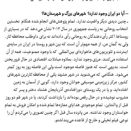
– آیا دو ایران وجود ندارد؟ شهرهای بزرگ و شهرستان‌ها؟
ــ چنین دیدی دیگر واقعیت ندارد. تمام پژوهش‌های انجام شده هنگام نخستین
انتخاب روحانی به ریاست جمهوری در سال ۲۰۱۳ نشان می‌دهد که در بسیاری از
روستاها اکثر رأی‌دهندگان به روحانی رأی داده‌اند نه برای داوطلب محافظه‌کار.
ولی به گمان من، از همه مهم‌تر آن است که بین شهر و روستا در ایران در سایه‌ی
اینترنت و تلویزیون‌های ماهواره‌ای بین‌المللی که با وجود ممنوعیت، همه از آن
استفاده می‌کنند، مرزی وجود ندارد. بعلاوه مبادلات اقتصادی در حال فروریختن
است. بدیهی است که هنوز فاصله موجود است ولی این فاصله روز به روز کمتر
می‌شود. هنگامی که می‌شنوید در شهر مشهد یکی از محافظه‌کارترین شهرهای
کشور، مرکز زیرزمینی موسیقی جوانان وجود دارد، گویی از آسمان به زمین
افتاده‌اید، و یا در یک روستای دورافتاده‌ی آذربایجان هشتاد دختر و پسر که
مشروب نوشیده و در حال رقص بوده‌اند را بازداشت کردند، یا در شهر قم دو روز
قبل از والنتاین، تمام موجودی هدایای مغازه‌ها تمام شده و امکان فروش به تمام
خواستاران وجود نداشته. من پانزده سال قبل اگر چنین تصوری را می‌کردم آن را
نوعی فیلم تخیلی و خارج از قاعده می‌پنداشتم.