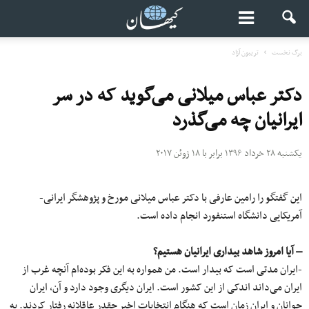
برگ نخست
تریبون آزاد
دکتر عباس میلانی می‌گوید که در سر
ایرانیان چه می‌گذرد
یکشنبه ۲۸ خرداد ۱۳۹۶ برابر با ۱۸ ژوئن ۲۰۱۷
این گفتگو را رامین عارفی با دکتر عباس میلانی مورخ و پژوهشگر ایرانی-
آمریکایی دانشگاه استنفورد انجام داده است.
– آیا امروز شاهد بیداری ایرانیان هستیم؟
-ایران مدتی است که بیدار است. من همواره به این فکر بوده‌ام آنچه غرب از
ایران می‌داند اندکی از این کشور است. ایران دیگری وجود دارد و آن، ایران
جوانان و ایران زمان است که هنگام انتخابات اخیر چقدر عاقلانه رفتار کردند. به