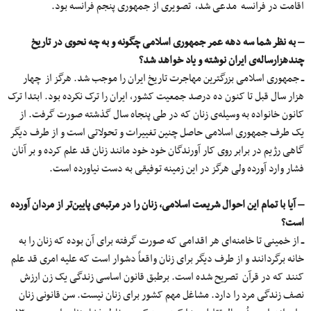
اقامت در فرانسه مدعی شد، تصویری از جمهوری پنجم فرانسه بود.
– به نظر شما سه دهه عمر جمهوری اسلامی چگونه و به چه نحوی در تاریخ
چندهزارساله‌ی ایران نوشته و یاد خواهد شد؟
ــ جمهوری اسلامی بزرگترین مهاجرت تاریخ ایران را موجب شد. هرگز از چهار
هزار سال قبل تا کنون ده درصد جمعیت کشور، ایران را ترک نکرده بود. ابتدا ترک
کانون خانواده به وسیله‌ی زنان که در طی پنجاه سال گذشته صورت گرفت. از
یک طرف جمهوری اسلامی حاصل چنین تغییرات و تحولاتی است و از طرف دیگر
گاهی رژیم در برابر روی کار آورندگان خود خود مانند زنان قد علم کرده و بر آنان
فشار وارد آورده ولی هرگز در این زمینه توفیقی به ‌دست نیاورده است.
– آیا با تمام این احوال شریعت اسلامی، زنان را در مرتبه‌ی پایین‌تر از مردان آورده
است؟
ــ از خمینی تا خامنه‌ای هر اقدامی که صورت گرفته برای آن بوده که زنان را به
خانه برگردانند و از طرف دیگر برای زنان واقعاً دشوار است که علیه امری قد علم
کنند که در قرآن تصریح شده است. برطبق قانون اساسی زندگی یک زن ارزش
نصف زندگی مرد را دارد. مشاغل مهم کشور برای زنان نیست. سن قانونی زنان