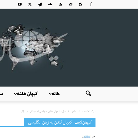
خانه
کیهانِ هفته
سی
برگ نخست
طنز
دل‌مشغولی‌های سیاسی اجتماعی من (۸)
کیهان‌لایف، کیهان لندن به زبان انگلیسی