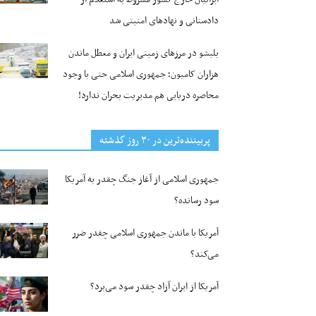
دادستانی و نهادهای امنیتی شد
بلبشو در مرزهای زمینی ایران و معطل ماندن
هزاران کامیون؛ جمهوری اسلامی حتی با وجود
محاصره دریایی هم مدیریت بحران ندارد!
پربیننده‌ترین‌ در ۳۰ روز گذشته
جمهوری اسلامی از آغاز جنگ چقدر به آمریکا
سود رسانده؟
آمریکا با ماندن جمهوری اسلامی چقدر ضرر
می‌کند؟
آمریکا از ایران آزاد چقدر سود می‌برد؟