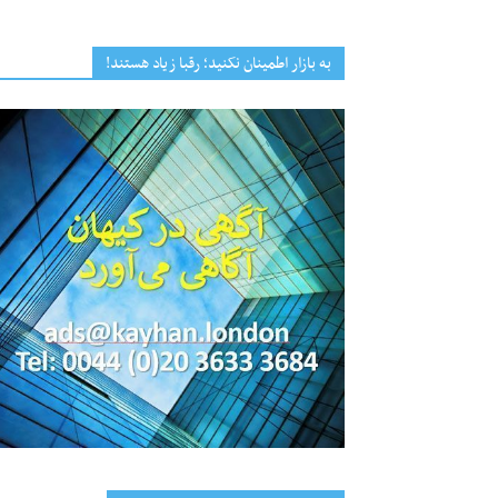
به بازار اطمینان نکنید؛ رقبا زیاد هستند!