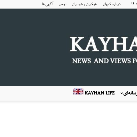
درباره کیهان
همکاران و همیاران
تماس
آگهی‌ها
انه‌ای
KAYHAN LIFE