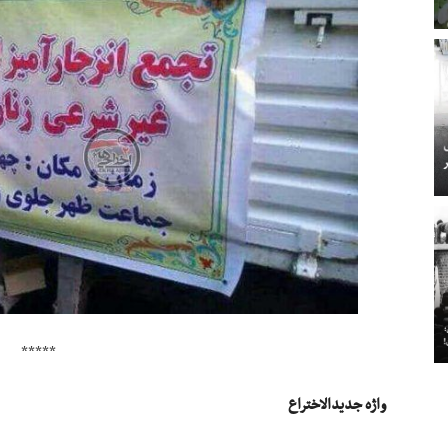
*****
واژه جدیدالاختراع