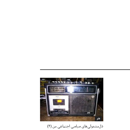
طنز
دل‌مشغولی‌های سیاسی اجتماعی من (۴)