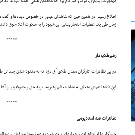
مهاجرت، بیماری، مرگ و میر نام برد اما شاهدان عینی اعلام کردند که مه
اطلاع رسید در همین حین که شاهدان عینی در خصوص دیده‌ها و گفته‌های 
زمان طی یک عملیات انتحاریستی این شهود را به ملکوت اعلا سوق دادند
*****
رهبرطلایه‌دار
در پی تظاهرات کارگران معدن طلای آق درّه که به مفقود شدن چند تن طلا
این طلاها همش متعلق به مقام معظم رهبریه، برید حق و حقوقتونو از آغا
*****
تظاهرات ضد استادیومی
خبرنگار ما از تظاهرات و شعارهای پرت شده به هم توسط موافقان و مخالفا