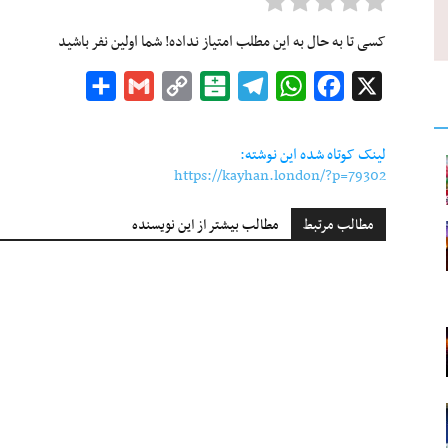
کسی تا به حال به این مطلب امتیاز نداده! شما اولین نفر باشید
Share
Gmail
Copy
Balatarin
Telegram
WhatsApp
Facebook
X
Link
لینک کوتاه شده این نوشته:
https://kayhan.london/?p=79302
مطالب مرتبط
مطالب بیشتر از این نویسنده