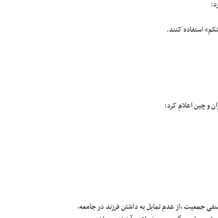
د:
شکم» استفاده کنند.
ن و چین اعلام کرد:
فی جمعیت ،از عدم تمایل به داشتن فرزند در جامعه،