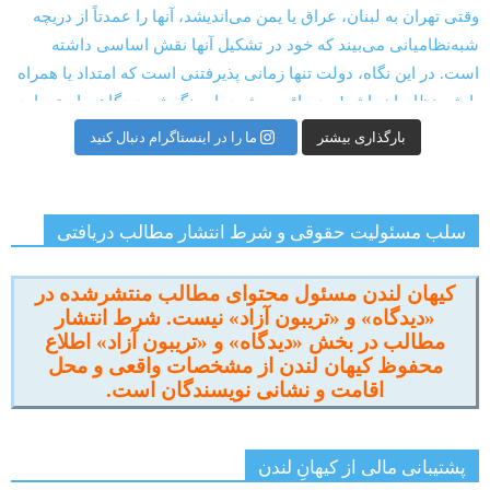
بارگذاری بیشتر
ما را در اینستاگرام دنبال کنید
سلب مسئولیت حقوقی و شرط انتشار مطالب دریافتی
کیهان لندن مسئول محتوای مطالب منتشرشده در
«دیدگاه» و «تریبون آزاد» نیست. شرط انتشار
مطالب در بخش «دیدگاه» و «تریبون آزاد» اطلاع
محفوظ کیهان لندن از مشخصات واقعی و محل
اقامت و نشانی نویسندگان است.
پشتیبانی مالی از کیهانِ لندن