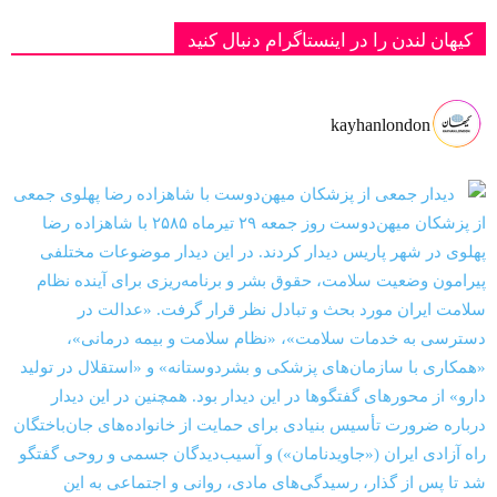
کیهان لندن را در اینستاگرام دنبال کنید
kayhanlondon