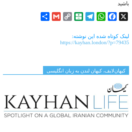
باشید
Share
Gmail
Copy
Balatarin
Telegram
WhatsApp
Facebook
X
Link
لینک کوتاه شده این نوشته:
https://kayhan.london/?p=79435
کیهان‌لایف، کیهان لندن به زبان انگلیسی