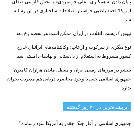
پایان دادن به همکاری «علی جوانمردی» با بخش فارسی صدای
آمریکا؛ احمد باطبی خواستار اصلاحات ساختاری در این رسانه
شد
نیویورک پست: انقلاب در ایران ممکن است هر لحظه رخ دهد
نوع دیگری از سرکوب و ارعاب؛ وکالتنامه‌های ایرانیان خارج
کشور مشروط به استعلام از دادستانی و نهادهای امنیتی شد
بلبشو در مرزهای زمینی ایران و معطل ماندن هزاران کامیون؛
جمهوری اسلامی حتی با وجود محاصره دریایی هم مدیریت بحران
ندارد!
پربیننده‌ترین‌ در ۳۰ روز گذشته
جمهوری اسلامی از آغاز جنگ چقدر به آمریکا سود رسانده؟