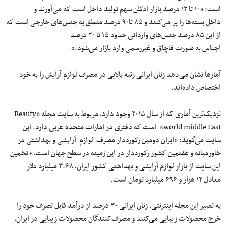
است: «۱۰ تا ۱۲ درصد بازار ادکلن سهمِ تولید داخل است که می‌آورند و
داخل بسته‌ها را پر می‌کنند و ۸۵ تا۹۰ درصد متعلق به جنس‌های خارجی است که
از این ۸۵ درصد جنس‌های وارداتی حدود ۱۵ تا ۲۰ درصد
اجناس به صورت قاچاق و غیررسمی وارد بازار می‌شود.»
آمارها نشان
می‌دهد زنان ایرانی رتبه بالایی در مصرف لوازم آرایش را به خود
اختصاص
داده‌اند
.
نزدیک‌ترین آماری که از سال ۲۰۱۵ وجود دارد، مربوط به سایت مجله «Beauty
world middle East» است که دفتری در امارات متحده عربی دارد. این
سایت می‌گوید: «ایران دومین رکورددار مصرف لوازم آرایشی و بهداشتی در
خاورمیانه و هفتمین کشور رکورددار در این زمینه در سطح جهان است.» تخمین
این سایت از بازار لوازم آرایشی و بهداشتی کشور ایران، ۳.۶۸ میلیارد دلار
معادل ۱۲ هزار و ۶۹۶ میلیارد تومان است.
به تعبیر این مجله اینترنتی، زنان ایرانی ۳۰ درصد از درآمد قابل تصرف خود را
خرج محصولات زیبایی
می‌کنند
و مصرف‌کنندگان محصولات زیبایی در ایران،