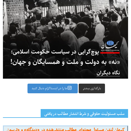
بارگذاری بیشتر
ما را در اینستاگرام دنبال کنید
سلب مسئولیت حقوقی و شرط انتشار مطالب دریافتی
کیهان لندن مسئول محتوای مطالب منتشرشده در «دیدگاه» و «تریبون