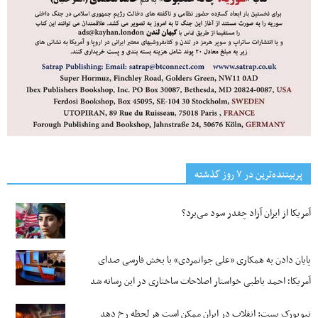
پربیننده‌ترین‌ در ۷ روز گذشته
آمریکا از ایران آزاد چقدر سود می‌برد؟
پایان دادن به همکاری «علی جوانمردی» با بخش فارسی صدای
آمریکا؛ احمد باطبی خواستار اصلاحات ساختاری در این رسانه شد
نیویورک پست: انقلاب در ایران ممکن است هر لحظه رخ دهد