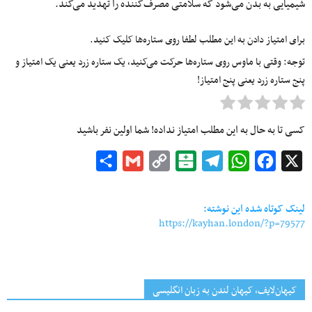
شیمیایی به بدن می‌شود که سلامتی مصرف‌کننده را تهدید می‌کند.
برای امتیاز دادن به این مطلب لطفا روی ستاره‌ها کلیک کنید.
توجه: وقتی با ماوس روی ستاره‌ها حرکت می‌کنید، یک ستاره زرد یعنی یک امتیاز و
پنج ستاره زرد یعنی پنج امتیاز!
کسی تا به حال به این مطلب امتیاز نداده! شما اولین نفر باشید
Share
Gmail
Copy
Balatarin
Telegram
WhatsApp
Facebook
X
Link
لینک کوتاه شده این نوشته:
https://kayhan.london/?p=79577
کیهان‌لایف، کیهان لندن به زبان انگلیسی