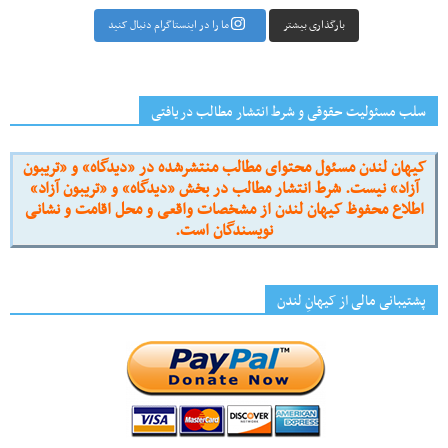
بارگذاری بیشتر
ما را در اینستاگرام دنبال کنید
سلب مسئولیت حقوقی و شرط انتشار مطالب دریافتی
کیهان لندن مسئول محتوای مطالب منتشرشده در «دیدگاه» و «تریبون
آزاد» نیست. شرط انتشار مطالب در بخش «دیدگاه» و «تریبون آزاد»
اطلاع محفوظ کیهان لندن از مشخصات واقعی و محل اقامت و نشانی
نویسندگان است.
پشتیبانی مالی از کیهانِ لندن