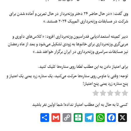
وی گفت: «در حال حاضر ۲۴ دختر وزنه‌بردار در حال تمرین و آماده شدن برای
شرکت در مسابقات وزنه‌برداری المپیک ۲۰۲۴ هستند.»
دبیر کمیته استعدادیابی فدراسیون وزنه‌برداری افزود: «کلاس‌های داوری و
مربی‌گری وزنه‌برداری برای خانم‌ها به زودی تشکیل می‌شود و بعد از ماه رمضان
نیز مسابقات سراسری وزنه‌برداری در ایران برگزار خواهد شد.»
برای امتیاز دادن به این مطلب لطفا روی ستاره‌ها کلیک کنید.
توجه: وقتی با ماوس روی ستاره‌ها حرکت می‌کنید، یک ستاره زرد یعنی یک امتیاز و
پنج ستاره زرد یعنی پنج امتیاز!
کسی تا به حال به این مطلب امتیاز نداده! شما اولین نفر باشید
Share
Gmail
Copy
Balatarin
Telegram
WhatsApp
Facebook
X
Link