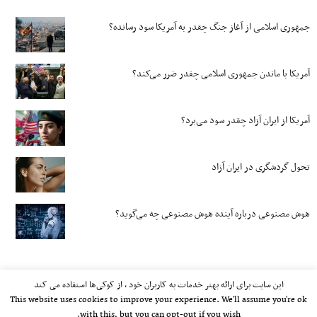
جمهوری اسلامی از آغاز جنگ چقدر به آمریکا سود رسانده؟
آمریکا با ماندن جمهوری اسلامی چقدر ضرر می‌کند؟
آمریکا از ایران آزاد چقدر سود می‌برد؟
تحول گردشگری در ایران آزاد
هوش مصنوعی درباره آینده هوش مصنوعی چه می‌گوید؟
این سایت برای ارائه بهتر خدمات به کاربران خود ، از کوکی‌ها استفاده می کند
This website uses cookies to improve your experience. We'll assume you're ok
with this, but you can opt-out if you wish.