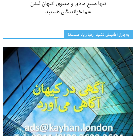
تنها منبع مادی و معنوی کیهان لندن
شما خوانندگان هستید
به بازار اطمینان نکنید؛ رقبا زیاد هستند!