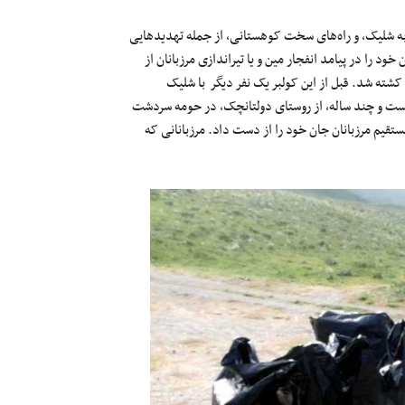
یروهای مرزبانی آماده به شلیک، و راه‌های سخت کوهستانی، از جمله تهدید‌هایی
د را در پیامد انفجار مین و یا تیراندازی مرزبانان از
ته شد. قبل از این کولبر یک نفر دیگر با شلیک
بیست و چند ساله، از روستای دولتانچک، در حومه سردشت
ستقیم مرزبانان جان خود را از دست داد. مرزبانانی که