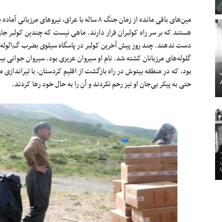
مین‌های باقی مانده از زمان جنگ ۸ ساله با عراق، ن
هستند که بر سر راه کولبران قرار دارند. ماهی نیست که چندین کولبر جان خو
دست ندهند. چند روز پیش آخرین کولبر در پاسگاه سیلوی بضرب گ\لوله کش
گلوله‌های مرزبانان کشته شد. نام او سیروان عزیزی بود. سیروان جوانی 
بود، که در منطقه بیتوش در راه بازگشت از اقلیم کردستان، با تیراندازی م
حتی به پیکر بی‌جان او نیز رحم نکردند و آن را به حال خود رها کردند.