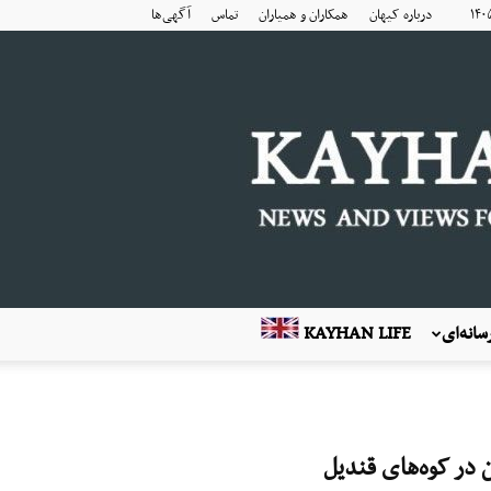
درباره کیهان
همکاران و همیاران
تماس
آگهی‌ها
انه‌ای
KAYHAN LIFE
 در کوه‌های قندیل