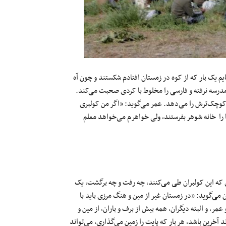
‌هایم یک بار که از کوه در زمستان افتادم شکستند و چون آه
م بیش از کشیدن، کاری بکنم». عمر ۶ سال بیشتر مدرسه نرفته و فارسی را مخلوط با کردی صحبت می‌کند.
کوچک‌ترش را می‌دهد. عمر می‌گوید: «اگر من کولبری
 را خانه شوهر بفرستند، ولی خواهرم می‌خواهد معلم
یری که این کولبران طی می‌کنند، چه رفت و چه برگشت، یک
ی‌گوید: «در زمستان غیر از مین و هنگ مرزی باید با
مر، و البته دیگران، همه بیش از برف و باران، از مین و
آخرین باشد، هر بار که پایت را زمین می‌گذاری، می‌تواند