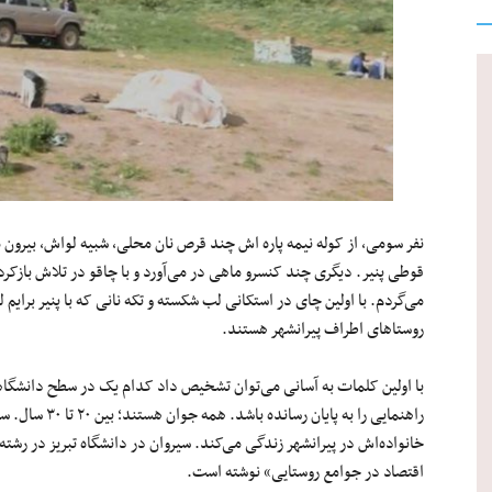
نفر سومی، از کوله نیمه پاره اش چند قرص نان محلی، شبیه لواش، بیرون می
قوطی پنیر. دیگری چند کنسرو ماهی در می‌آورد و با چاقو در تلاش بازکرد
می‌گردم. با اولین چای در استکانی لب شکسته و تکه نانی که با پنیر برایم ل
روستاهای اطراف پیرانشهر هستند.
با اولین کلمات به‌ آسانی می‌توان تشخیص داد کدام یک در سطح دانشگ
خانواده‌اش در پیرانشهر زندگی می‌کند. سیروان در دانشگاه تبریز در رشته 
اقتصاد در جوامع روستایی» نوشته است.