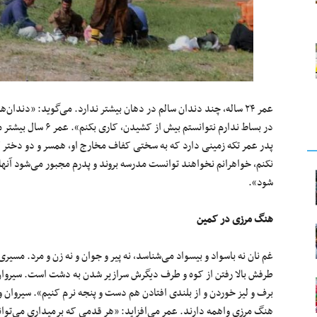
عمر ۲۴ ساله، چند دندان سالم در دهان بیشتر ندارد. می‌گوید: «دندان
در بساط ندارم نتوانست
پدر عمر تکه زمینی دارد که به سختی کفاف مخارج او، همسر و دو دختر 
نکنم، خواهرانم نخواهند توانست مدرسه بروند و پدرم مجبور می‌شود آنها
شود».
هنگ مرزی در کمین
غم نان نه باسواد و بیسواد می‌شناسد، نه پیر و جوان و نه زن و مرد. مس
طرفش بالا رفتن از کوه و طرف دیگرش سرازیر شدن به دشت است. سیروان م
برف و لیز خوردن و از بلندی افتادن هم دست و پنجه نرم کنیم». سیروان و ع
هنگ مرزی واهمه دارند. عمر می‌افزاید: «هر قدمی که بر‌میداری می‌تواند 