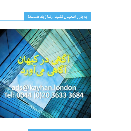
به بازار اطمینان نکنید؛ رقبا زیاد هستند!