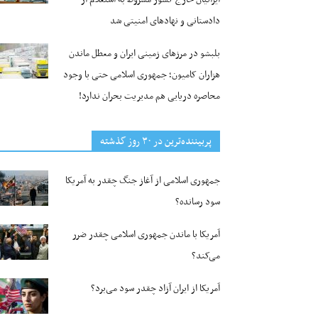
دادستانی و نهادهای امنیتی شد
بلبشو در مرزهای زمینی ایران و معطل ماندن
هزاران کامیون؛ جمهوری اسلامی حتی با وجود
محاصره دریایی هم مدیریت بحران ندارد!
پربیننده‌ترین‌ در ۳۰ روز گذشته
جمهوری اسلامی از آغاز جنگ چقدر به آمریکا
سود رسانده؟
آمریکا با ماندن جمهوری اسلامی چقدر ضرر
می‌کند؟
آمریکا از ایران آزاد چقدر سود می‌برد؟