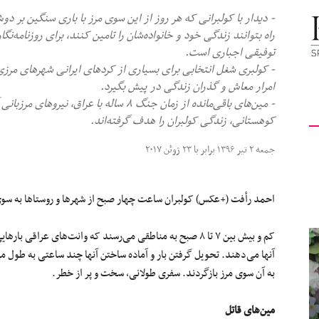
- دیدار با کولبرانی که هر روز از این سوی مرز با باری سنگین بر دو
کیهان
راه بتوانند زندگی خود و خانواده‌شان را تامین کنند، برای روزنامه‌نگ
توفیقی اجباری است.
- کولبری شغل انتخابی برای بسیاری از کرد‌های ایرانی شهر‌های مر
امرار معاش و گذران زندگی در پیش بگیرد.
- مین‌های باقی‌مانده از زمان جنگ ۸ ساله ب
لندن
کوهستانی، زندگی کولبران را هدف گرفته‌اند.
جمعه ۲ تیر ۱۳۹۶ برابر با ۲۳ ژوئن ۲۰۱۷
احمد رأفت (+عکس) کولبران ساعت چهار صبح از شهر‌ها و روستاها به سوی 
کم و بیش بین ۷ تا ۸ صبح به مناطقی می‌رسند که وانت‌های عراق
آنها می‌دهند. تحویل گرفتن بار و آماده ساختن آنها چند ساعتی به طول م
به آن سوی مرز بازگردند. سفری طولانی، سخت و پر از خطر.
مین‌های قاتل