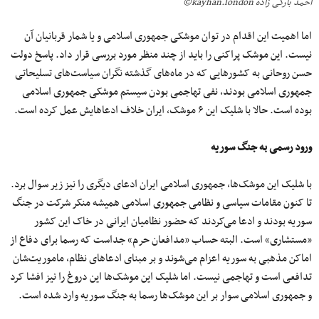
احمد بارکی زاده kayhan.london©
اما اهمیت این اقدام در توان موشکی جمهوری اسلامی و یا شمار قربانیان آن
نیست. این موشک پراکنی را باید از چند منظر مورد بررسی قرار داد. پاسخ دولت
حسن روحانی به کشورهایی که در ماه‌های گذشته نگران سیاست‌های تسلیحاتی
جمهوری اسلامی بودند، نفی تهاجمی بودن سیستم موشکی جمهوری اسلامی
بوده است. حالا با شلیک این ۶ موشک، ایران خلاف ادعاهایش عمل کرده است.
ورود رسمی به جنگ سوریه
با شلیک این موشک‌ها، جمهوری اسلامی ایران ادعای دیگری را نیز زیر سوال برد.
تا کنون مقامات سیاسی و نظامی جمهوری اسلامی همیشه منکر شرکت در جنگ
سوریه بودند و ادعا می‌کردند که حضور نظامیان ایرانی در خاک این کشور
«مستشاری» است. البته حساب «مدافعان حرم» جداست که رسما برای دفاع از
اماکن مذهبی به سوریه اعزام می‌شوند و بر مبنای ادعاهای نظام، ماموریت‌شان
تدافعی است و تهاجمی نیست. اما شلیک این موشک‌ها این دروغ را نیز افشا کرد
و جمهوری اسلامی سوار بر این موشک‌ها رسما به جنگ سوریه وارد شده است.