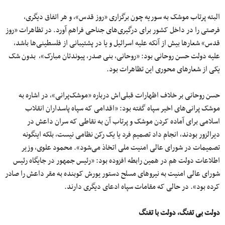
البته پرتاب موشک به سوریه چون برگزاری «روز قدس»، و هر اتفاق دیگری،
فرصتی را در داخل کشور برای درگیری‌های جناحی فراهم ‌آورد. در تظاهرات «روز
قدس» شعار‌ها بیش از آنکه علیه اسرائیل و یا در پشتیبانی از فلسطینی‌ها باشد،
علیه دولت حسن روحانی بود: «روحانی، بنی صدر، پیوندتان مبارک»، بدون شک
یکی از شعارهای محوری این تظاهرات بود.
حسن روحانی بر خلاف اظهارات قبلی‌اش درباره «موشک‌پرانی»، در اشاره به
موشک‌ پرانی‌های اخیر سپاه گفته بود: «اقدامی که سپاه پاسداران انقلاب
اسلامی برای آماده کردن موشک و پرتاب آن به نقاطی که سران داعش در
دیرالزور بودند، انجام داد تصمیم فرد یا یک رکن نظامی نیست، بلکه اینگونه
تصمیمات در شورای عالی امنیت ملی اتخاذ می‌شود». محمود علوی، وزیر
اطلاعات دولت هم در همین رابطه افزوده بود: «رئیس جمهور در جایگاه رئیس
شورای عالی امنیت به نیروهای مسلح دستور یورش کوبنده به مقر داعش را صادر
کرده بود». در حالی که مقامات سپاه ادعای دیگری دارند.
دولت بی تفنگ، دولت با تفنگ