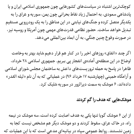
کوچک‌ترین اشتباه در سیاست‌های کشورهایی چون جمهوری اسلامی ایران و یا
پادشاهی سعودی، به احتمال زیاد نقاط بحرانی چون یمن، سوریه و عراق را به
یکدیگر متصل کرده و جنگ‌های نیابتی در این مناطق را به یک رودررویی مستقیم
تبدیل خواهد ساخت. حضور نظامی قدرت‌های مهمی چون آمریکا و روسیه نیز،
در صورت وقوع چنین جنگی، به آن ابعاد بین‌المللی می‌دهد.
اگر چند «اتفاق» روز‌های اخیر را در کنار هم قرار دهیم شاید بهتر به وخامت
اوضاع در این منطقه‌ی آماده‌ی انفجار پی ببریم. جمهوری اسلامی ۲۸ خرداد،
ظاهرا در پاسخ به حمله تروریست‌های داعش به ساختمان مجلس شورای اسلامی
و آرامگاه خمینی (چهارشنبه ۱۷ خرداد ۹۶) در عملیاتی که به آن نام «لیله القدر»
داده‌اند، ۶ موشک به سمت دیرالزور در سوریه شلیک کرد.
موشک‌هایی که هدف را گم کردند
از این ۶ موشک گویا تنها یکی به هدف اصابت کرده است، سه موشک در نیمه
راه، در خاک عراق، سقوط کردند و دو موشک دیگر هم مشخص نیست کجا به
زمین نشستند. روابط عمومی سپاه در بیانیه‌ای مدعی است که با این عملیات که