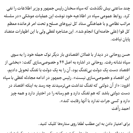
چند ساعتی بیش نگذشت که سپاه سخنان رئیس جمهور و وزیر اطلاعات را نفی
کرد. روابط عمومی سپاه در اطلاعیه خود نوشت این عملیات موشکی «در سلسله
مراتب نظامی و با هماهنگی ستاد‌ کل نیرو‌های مسلح و تحت امر فرمانده معظم
کل قوا (علی خامنه‌ای) انجام شد». این مشاجره لفظی ولی با این اظهارات متضاد
پایان نیافت.
حسن روحانی در دیدار با فعالان اقتصادی بار دیگر نوک حمله خود را به سوی
سپاه نشانه رفت. روحانی در اشاره به اصل ۴۴ و خصوصی‌سازی گفت: «بخشی از
اقتصاد دست یک دولت بی‌تفنگ بود، آن را به یک دولت با تفنگ تحویل دادیم،
این اقتصاد و خصوصی‌سازی نیست». رئیس جمهور در ادامه مجادله لفظی با سپاه
افزود: «از آن دولتی که تفنگ نداشت می‌ترسیدند چه رسد به اینکه اقتصاد در
دست دولتی باشد که هم تفنگ دارد و هم رسانه را در اختیار دارد و همه چیز
دارد و کسی جرات ندارد با آنها رقابت کند».
احمد رأفت
برای امتیاز دادن به این مطلب لطفا روی ستاره‌ها کلیک کنید.