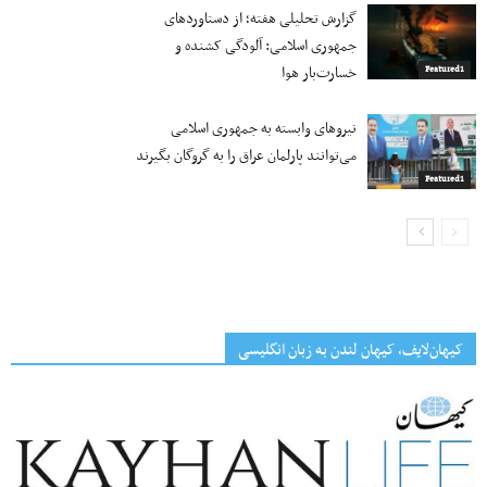
گزارش تحلیلی هفته؛ از دستاوردهای
جمهوری اسلامی: آلودگی کشنده و
خسارت‌بار هوا
Featured1
نیروهای وابسته به جمهوری اسلامی
می‌توانند پارلمان عراق را به گروگان بگیرند
Featured1
کیهان‌لایف، کیهان لندن به زبان انگلیسی