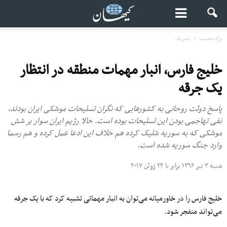
برگ نخست
تیتر یک
خلیج فارس، انبار مهمات منطقه در انتظار
یک جرقه
پاسخ دولت روحانی به کشورهایی که نگران تسلیحات موشکی ایران بودند،
نفی تهاجمی بودن این تسلیحات بوده است. حالا رژیم ایران سوار بر شش
موشکی که به سوریه شلیک کرده هم خلاف این ادعا عمل کرده و هم رسما
وارد جنگ سوریه شده است.
شنبه ۳ تیر ۱۳۹۶ برابر با ۲۴ ژوئن ۲۰۱۷
خلیج فارس را در خاورمیانه می‌توان به انبار مهماتی تشبیه کرد که با یک جرقه
می‌تواند منفجر شود.