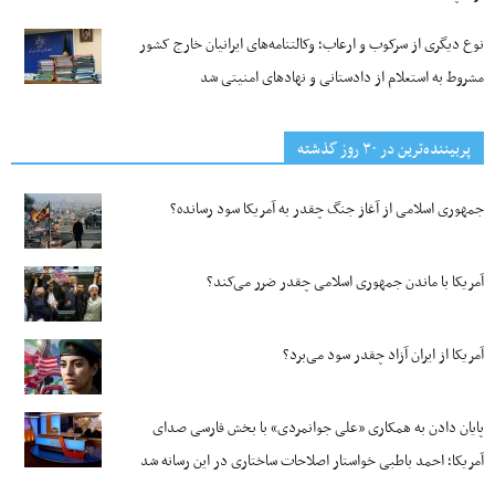
نوع دیگری از سرکوب و ارعاب؛ وکالتنامه‌های ایرانیان خارج کشور
مشروط به استعلام از دادستانی و نهادهای امنیتی شد
پربیننده‌ترین‌ در ۳۰ روز گذشته
جمهوری اسلامی از آغاز جنگ چقدر به آمریکا سود رسانده؟
آمریکا با ماندن جمهوری اسلامی چقدر ضرر می‌کند؟
آمریکا از ایران آزاد چقدر سود می‌برد؟
پایان دادن به همکاری «علی جوانمردی» با بخش فارسی صدای
آمریکا؛ احمد باطبی خواستار اصلاحات ساختاری در این رسانه شد