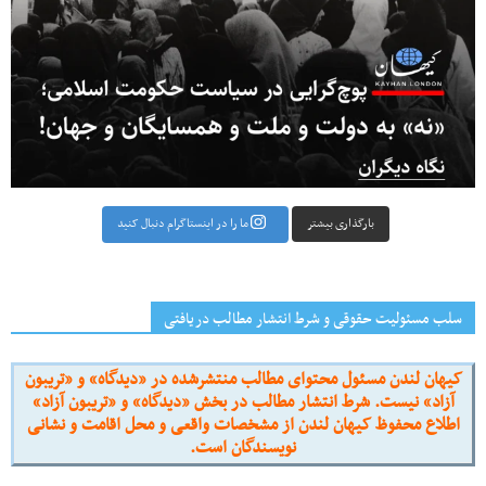
بارگذاری بیشتر
ما را در اینستاگرام دنبال کنید
سلب مسئولیت حقوقی و شرط انتشار مطالب دریافتی
کیهان لندن مسئول محتوای مطالب منتشرشده در «دیدگاه» و «تریبون
آزاد» نیست. شرط انتشار مطالب در بخش «دیدگاه» و «تریبون آزاد»
اطلاع محفوظ کیهان لندن از مشخصات واقعی و محل اقامت و نشانی
نویسندگان است.