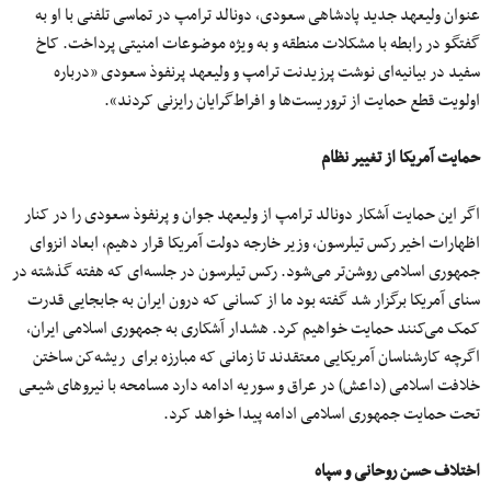
عنوان ولیعهد جدید پادشاهی سعودی، دونالد ترامپ در تماسی تلفنی با او به
گفتگو در رابطه با مشکلات منطقه و به ویژه موضوعات امنیتی پرداخت. کاخ
سفید در بیانیه‌ای نوشت پرزیدنت ترامپ و ولیعهد پرنفوذ سعودی «درباره
اولویت قطع حمایت از تروریست‌ها و افراط‌گرایان رایزنی کردند».
حمایت آمریکا از تغییر نظام
اگر این حمایت آشکار دونالد ترامپ از ولیعهد جوان و پرنفوذ سعودی را در کنار
اظهارات اخیر رکس تیلرسون، وزیر خارجه دولت آمریکا قرار دهیم، ابعاد انزوای
جمهوری اسلامی روشن‌تر می‌شود. رکس تیلرسون در جلسه‌ای که هفته گذشته در
سنای آمریکا برگزار شد گفته بود ما از کسانی که درون ایران به جابجایی قدرت
کمک می‌کنند حمایت خواهیم کرد. هشدار آشکاری به جمهوری اسلامی ایران،
اگرچه کارشناسان آمریکایی معتقدند تا زمانی که مبارزه برای ریشه‌کن ساختن
خلافت اسلامی (داعش) در عراق و سوریه ادامه دارد مسامحه با نیروهای شیعی
تحت حمایت جمهوری اسلامی ادامه پیدا خواهد کرد.
اختلاف حسن روحانی و سپاه