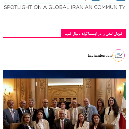
کیهان لندن را در اینستاگرام دنبال کنید
kayhanlondon