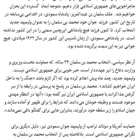
ماجراجویی‌های جمهوری اسلامی قرار دهیم، متوجه ابعاد گسترده این بحران
خواهیم شد. ملک سلمان بن عبدالعزیز، پادشاه سعودی، در اقدامی بی‌سابقه در
تاریخ این کشور، فرزند جوان خود محمد بی سلمان را به عنوان ولیعهد جدید
انتخاب کرد. تا کنون فرزند هیچ پادشاهی این‌چنین سمتی را در این کشور نداشته
است. در پادشاهی سعودی، از زمان تاسیس این کشور در سال ۱۹۳۲ میلادی، هیچ
جوانی نیز به این سمت برگزیده نشده بود.
آز نظر سیاسی، انتخاب محمد بن سلمان ۳۴ ساله، که معاونت نخست وزیری و
وزارت دفاع را نیز عهده‌دار است، خبر خوبی برای جمهوری اسلامی نیست.
ولیعهد جدید، چند ماه پیش اعلام کرده بود که اگر لازم باشد «جنگ را به داخل
ایران خواهیم کشاند». محمد بن سلمان در پاسخ به پرسشی در رابطه با از سر
گرفتن مذاکرات با جمهوری اسلامی ایران نیز گفته بود: «آنها در انتظار مهدی
موعود هستند و وظیفه خوشان می‌دانند که شرایط را برای ظهور او آماده سازند و
جهان اسلام را زیر سلطه خود درآورند، بنابراین جایی برای گفتگو باقی نمی‌ماند».
حمایت آمریکا و دونالد ترامپ از ولیعهد جوان سعودی نیز، دلیل دیگری برای
نگرانی جمهوری اسلامی است. بلافاصله پس از انتخاب محمد بن سلمان به