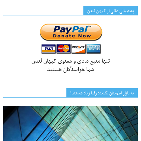
پشتیبانی مالی از کیهانِ لندن
تنها منبع مادی و معنوی کیهان لندن
شما خوانندگان هستید
به بازار اطمینان نکنید؛ رقبا زیاد هستند!