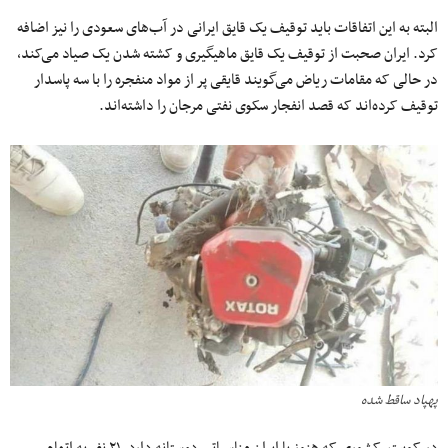
البته به این اتفاقات باید توقیف یک قایق ایرانی در آب‌های سعودی را نیز اضافه
کرد. ایران صحبت از توقیف یک قایق ماهیگیری و کشته شدن یک صیاد می‌کند،
در حالی که مقامات ریاض می‌گویند قایقی پر از مواد منفجره را با سه پاسدار
توقیف کرده‌اند که قصد انفجار سکوی نفتی مرجان را داشته‌اند.
پهپاد ساقط شده
در کویت، کشوری که هنوز با ایران مناسباتی دوستانه دارد، ۲۱ نفر به اتهام