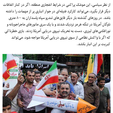
از نظر سیاسی، این موشک پراکنی در شرایط انفجاری منطقه، اگر در کنار اتفاقات
دیگر قرار بگیرد، می‌تواند کارکرد فتیله‌ای در جوار انباری پر از مهمات را داشته
باشد. در روز‌های گذشته بار دیگر قایق‌های تندرو سپاه پاسداران به ۸۰۰ متری
ناوگان آمریکا در تنگه هرمز نزدیک شدند و با یک سری مانور‌های ماجراجویانه و
نورافکنی‌های لیزری، دست به تحریک نیروی دریایی آمریکا زدند. بازی خطرناکی
که اگر با واکنش نظامی از سوی نیروی دریایی آمریکا مواجه شود، می‌تواند
کبریت بر این انبار بکشد.