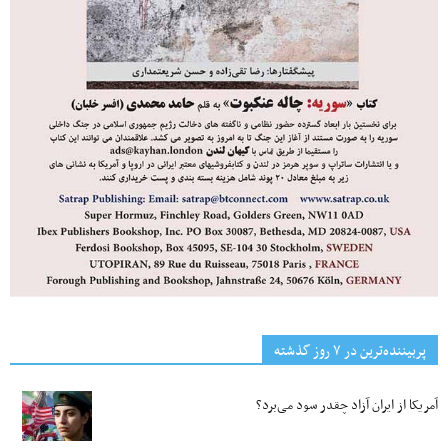
پربیننده‌ترین‌ در ۷ روز گذشته
آمریکا از ایران آزاد چقدر سود می‌برد؟