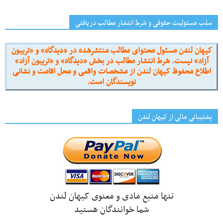
سلب مسئولیت حقوقی و شرط انتشار مطالب دریافتی
کیهان لندن مسئول محتوای مطالب منتشرشده در «دیدگاه» و «تریبون
آزاد» نیست. شرط انتشار مطالب در بخش «دیدگاه» و «تریبون آزاد»
اطلاع محفوظ کیهان لندن از مشخصات واقعی و محل اقامت و نشانی
نویسندگان است.
پشتیبانی مالی از کیهانِ لندن
تنها منبع مادی و معنوی کیهان لندن
شما خوانندگان هستید