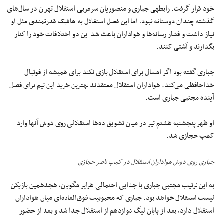
خود قرار گرفت. رابطه‎ی جباری و منصوریان سرمربی استقلال تهران در سال‌های
گذشته چندان دوستانه نبود، اما این فصل استقلال به هافبک قدرتمندی مثل او
نیاز داشت و فشار رسانه‌ها و هواداران باعث شد این دو اختلافات خود را کنار
بگذارند و آشتی کنند.
جباری گفته بود اگر امسال برای استقلال بازی نکند برای همیشه از فوتبال
خداحافظی می‌کند. هواداران استقلال معتقدند بهترین خرید این تیم برای فصل
آینده مجتبی جباری است.
او ظهر پنجشنبه هشتم تیر در میان تشویق ده‌ها استقلالی روی دوش آنها وارد
کمپ حجازی شد.
جباری روی دوش هواداران استقلال در کمپ ناصر حجازی
به این ترتیب مجتبی جباری با جدایی احتمالی هرایر مگویان، هجدهمین بازیکن
لیست استقلال خواهد بود. جباری که محبوبیت فوق‌العاده‌ای میان هواداران
استقلال دارد، بعد از پایان لیگ دوازدهم از استقلال جدا شد و بعد از حضور