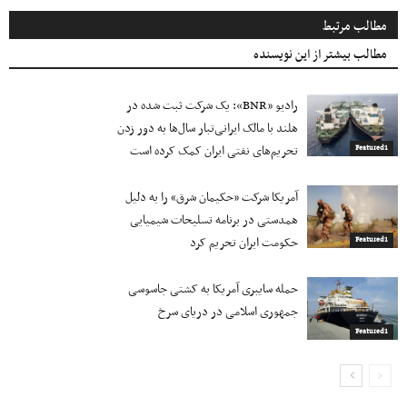
مطالب مرتبط
مطالب بیشتر از این نویسنده
رادیو «BNR»: یک شرکت ثبت شده در
هلند با مالک ایرانی‌تبار سال‌ها به دور زدن
تحریم‌های نفتی ایران کمک کرده است
Featured1
آمریکا شرکت «حکیمان شرق» را به دلیل
همدستی در برنامه تسلیحات شیمیایی
حکومت ایران تحریم کرد
Featured1
حمله سایبری آمریکا به کشتی جاسوسی
جمهوری اسلامی در دریای سرخ
Featured1