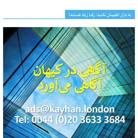
به بازار اطمینان نکنید؛ رقبا زیاد هستند!