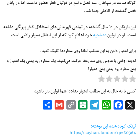
کوتاه مدت در سپاهان، سه فصل و نیم در فوتبال قطر حضور داشت اما در پایان
فصل گذشته از الاهلی جدا شد.
این بازیکن در ۱۰ سال گذشته در تمامی قهرمانی‌های استقلال نقش پررنگی داشته
است. او در اولین
مصاحیه
خود اعلام کرد که از این انتقال بسیار راضی است.
برای امتیاز دادن به این مطلب لطفا روی ستاره‌ها کلیک کنید.
توجه: وقتی با ماوس روی ستاره‌ها حرکت می‌کنید، یک ستاره زرد یعنی یک امتیاز و
پنج ستاره زرد یعنی پنج امتیاز!
کسی تا به حال به این مطلب امتیاز نداده! شما اولین نفر باشید
Share
Gmail
Copy
Balatarin
Telegram
WhatsApp
Facebook
X
Link
لینک کوتاه شده این نوشته:
https://kayhan.london/?p=80364