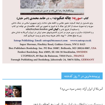
پربیننده‌ترین‌ در ۷ روز گذشته
آمریکا از ایران آزاد چقدر سود می‌برد؟
نیویورک پست: انقلاب در ایران ممکن است هر لحظه رخ دهد