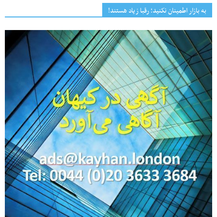
به بازار اطمینان نکنید؛ رقبا زیاد هستند!