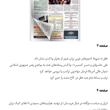
صفحه ۳
قطر به شروط کشورهای عربی برای عبور از بحران واکنش نشان داد
علی خامنه‎ای و «سبز کشمیر» : واکنش رسانه‌های هند به مواضع رهبر جمهوری اسلامی
دیوان عالی آمریکا فرمان مهاجرتی ترامپ را بررسی خواهد کرد
ترامپ بساط شام عید فطر در کاخ سفید را جمع کرد
صفحه ۴
ایران و سیاست دوگانه در قبال عربستان: از تهدید هواپیماهای سعودی تا اعلام کمک برای
مقابله با تروریسم