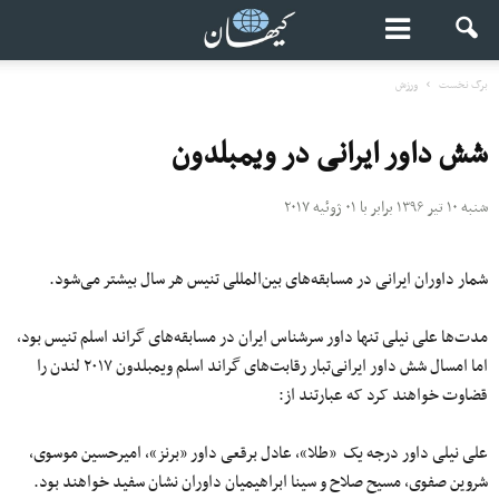
برگ نخست
ورزش
شش داور ایرانی در ویمبلدون
شنبه ۱۰ تیر ۱۳۹۶ برابر با ۰۱ ژوئیه ۲۰۱۷
شمار داوران ایرانی در مسابقه‌های بین‌المللی تنیس هر سال بیشتر می‌شود.
مدت‌ها علی نیلی تنها داور سرشناس ایران در مسابقه‌های گراند اسلم تنیس بود،
اما امسال شش داور ایرانی‌تبار رقابت‌های گراند اسلم ویمبلدون ۲۰۱۷ لندن را
قضاوت خواهند کرد که عبارتند از:
علی نیلی داور درجه یک «طلا»، عادل برقعی داور «برنز»، امیرحسین موسوی،
شروین صفوی، مسیح صلاح و سینا ابراهیمیان داوران نشان سفید خواهند بود.