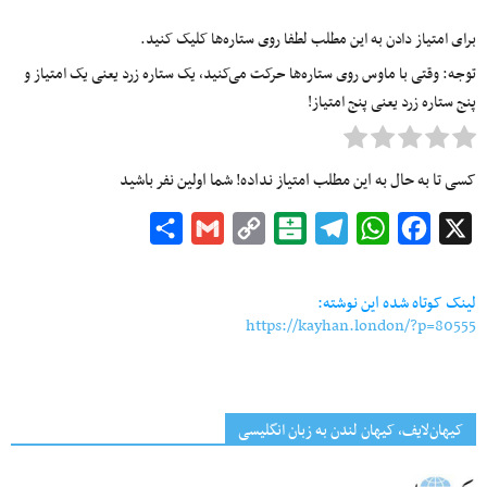
برای امتیاز دادن به این مطلب لطفا روی ستاره‌ها کلیک کنید.
توجه: وقتی با ماوس روی ستاره‌ها حرکت می‌کنید، یک ستاره زرد یعنی یک امتیاز و
پنج ستاره زرد یعنی پنج امتیاز!
کسی تا به حال به این مطلب امتیاز نداده! شما اولین نفر باشید
Share
Gmail
Copy
Balatarin
Telegram
WhatsApp
Facebook
X
Link
لینک کوتاه شده این نوشته:
https://kayhan.london/?p=80555
کیهان‌لایف، کیهان لندن به زبان انگلیسی