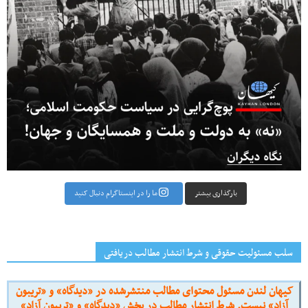
بارگذاری بیشتر
ما را در اینستاگرام دنبال کنید
سلب مسئولیت حقوقی و شرط انتشار مطالب دریافتی
کیهان لندن مسئول محتوای مطالب منتشرشده در «دیدگاه» و «تریبون
آزاد» نیست. شرط انتشار مطالب در بخش «دیدگاه» و «تریبون آزاد»