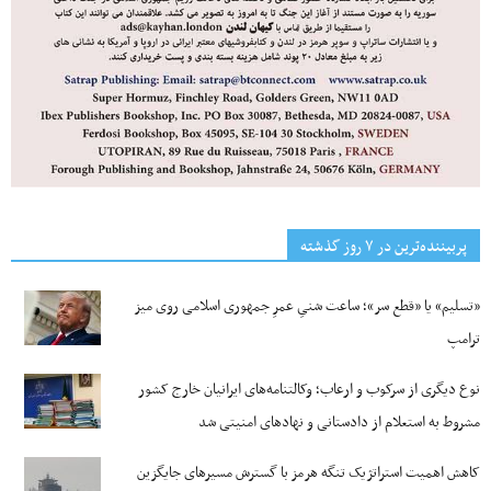
پربیننده‌ترین‌ در ۷ روز گذشته
«تسلیم» یا «قطع سر»؛ ساعت شنیِ عمرِ جمهوری اسلامی روی میز
ترامپ
نوع دیگری از سرکوب و ارعاب؛ وکالتنامه‌های ایرانیان خارج کشور
مشروط به استعلام از دادستانی و نهادهای امنیتی شد
کاهش اهمیت استراتژیک تنگه‌ هرمز با گسترش مسیرهای جایگزین