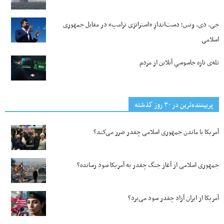
جی‌. دی. ونس؛ دست‌اندازِ «استراتژی ترامپ» در مقابل جمهوری
اسلامی
تله‌ی تازه جاسوسیِ آنلاین از مردم
پربیننده‌ترین‌ در ۳۰ روز گذشته
آمریکا با ماندن جمهوری اسلامی چقدر ضرر می‌کند؟
جمهوری اسلامی از آغاز جنگ چقدر به آمریکا سود رسانده؟
آمریکا از ایران آزاد چقدر سود می‌برد؟