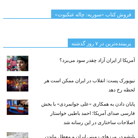
فروش کتاب «سوریه: چاله عنکبوت»
پربیننده‌ترین‌ در ۷ روز گذشته
آمریکا از ایران آزاد چقدر سود می‌برد؟
نیویورک پست: انقلاب در ایران ممکن است هر
لحظه رخ دهد
پایان دادن به همکاری «علی جوانمردی» با بخش
فارسی صدای آمریکا؛ احمد باطبی خواستار
اصلاحات ساختاری در این رسانه شد
بلبشو در مرزهای زمینی ایران و معطل ماندن