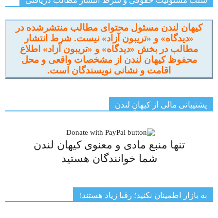
سلب مسئولیت حقوقی و شرط انتشار مطالب دریافتی
کیهان لندن مسئول محتوای مطالب منتشرشده در
«دیدگاه» و «تریبون آزاد» نیست. شرط انتشار
مطالب در بخش «دیدگاه» و «تریبون آزاد» اطلاع
محفوظ کیهان لندن از مشخصات واقعی و محل
اقامت و نشانی نویسندگان است.
پشتیبانی مالی از کیهانِ لندن
تنها منبع مادی و معنوی کیهان لندن
شما خوانندگان هستید
به بازار اطمینان نکنید؛ رقبا زیاد هستند!