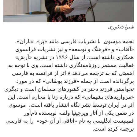
شیوا شکوری
نجمه موسوی با نشریاتِ فارسی مانند «پَر»، «باران»،
«آفتاب» و «فرهنگ و توسعه» و نیز نشریات فرانسوی
همکاری داشته است. از سال ۱۹۹۶ در نشریه «آرش»
فعالیت مستمر روزنامه‌نگاری داشته است. وی با توجه به
اهمیتی که به ترجمه می‌دهد ۸ اثر از فرانسه به فارسی
برگردانده است از جمله «فرزند پوشالی» که در مورد
نخواستن فرزند دختر در کشورهای مسلمان است و دیگری
«مرواریدهای پشیمانی» که درباره زنا با محارم است. این
اثر در ایران توسط نشر نگاه انتشار یافته است. موسوی
در ضمن یکی از آثار ویرجینیا ولف، نویسنده نام‌آور
فمینیست انگلیسی به نام «اتاقی از آن خود» را به فارسی
ترجمه کرده است.