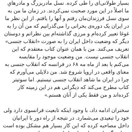
بسیار طولانی‌ای را طی کرده. نسل مادربزرگ و مادرهایِ
ما اصلاً در این مورد صحبت نمی‌کردند. در زمان ما من به
سوی نسل فرزندان‌مان رفتم و آنها را یافتم. از این نظر ما
در ایران یک دوره‌ی بحرانی را می‌گذرانیم که من آن را به
غوغا تعبیر کرده‌ام و مرزی گذاشته‌ام بین نظراتم و دوستان
دیگر که وضعیت داخل ایران را به صورت «انقلاب جنسی»
تعریف می‌کنند. من با همان عنوان کتاب معتقدم که این
انقلاب جنسی نیست. من وضعیت موجود را مقایسه
می‌کنم با بعد از ماه مه ۶۸ در فرانسه که انقلاب جنسی به
معنای واقعی در اروپا شروع شد. من دلایلی می‌آورم که
چرا در ایران ما شاهد انقلاب جنسی نیستیم. اما سوتیتر
کتاب مطرح می‌کند که دیگرانی هم در این زمینه کار
کرده‌اند و من فقط یکی از آنان هستم.»
سخنران ادامه داد، با وجود اینکه تابعیت فرانسوی دارد ولی
خود را تبعیدی می‌شمارد. در نتیجه از راه دور با ایرانیان
داخل مصاحبه کرده که این کار بسیار هم مشکل بوده است