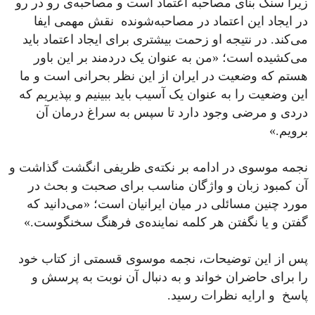
زیرا سنگ بنای مصاحبه اعتماد است و مصاحبه‌ی رو در رو
در ایجاد این اعتماد در مصاحبه‌شونده نقش مهمی ایفا
می‌کند. در نتیجه او زحمت بیشتری برای ایجاد اعتماد باید
می‌کشیده است؛ «من به عنوان یک دردمند بر این باور
هستم که وضعیت در ایران از این نظر بحرانی است و ما
این وضعیت را به عنوان یک آسیب باید ببینیم و بپذیریم که
دردی و مرضی وجود دارد تا سپس به سراغ درمان آن
برویم.»
نجمه موسوی در ادامه بر نکته‌ی ظریفی انگشت گذاشت و
آن کمبود زبان و واژگان مناسب برای صحبت و بحث در
مورد چنین مسائلی در میان ایرانیان است؛ «می‌دانید که
گفتن و یا نگفتن هر کلمه نماینده‌ی فرهنگ سخنگوست.»
پس از این توضیحات، نجمه موسوی قسمتی از کتاب خود
را برای حاضران خواند و به دنبال آن نوبت به پرسش و
پاسخ و ارایه نظرات رسید.