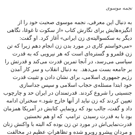
نجمه موسوی
به دنبال این معرفی، نجمه موسوی صحبت خود را از
انگیزه‌هایش برای نگارش کتاب «از سکوت تا غوغا، نگاهی
دیگر به سکسوالیته‌ی زن ایرانی» آغاز کرد. او گفت:
«می‌خواستم کاری در مورد بدن زن انجام دهم زیرا که تن
زن قلمرو و گستره‌ای است که هر نیرویی که به قدرت
سیاسی می‌رسد، در آنجا تمرین قدرت می‌کند و قدرتش را
بر جامعه بست می‌دهد. به دنبال انقلاب و سر کار آمدن
رژیم جمهوری اسلامی، برای نشان دادن و تثبیت قدرت
خود ابتدا مسئله‌ی حجاب اسلامی و سپس جداسازی
جنسیتی را شروع کردند. قدرتمندان در ایران حد و چارچوب
تعیین کردند که زن نباید از آنها خارج شود.» سخنران ادامه
داد و گفت، جالب بود که رونماییِ کتابش در آمریکا همزمان
بود با به قدرت رسیدن ترامپ که او هم نخستین
قدرت‌نمایی‌اش در مورد تن زن بوده که البته با واکنش زنان
و مردان پیشرو روبرو شده و تظاهراتِ عظیم در مخالفت