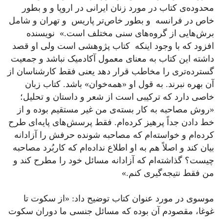
محدوده‌ی کتاب در مورد زنان ایرانی در اروپا و و بطور
خاص در فرانسه و بطور خاص‌تر پاریس و تهران و شامل
برش‌هایی از گروه‌های سنی مختلف است.» نویسنده
افزود که با وجود اینکه کتاب پژوهشی است ولی او قصد
داشته این کتاب به معنای معمول آکادمیک نباشد و جمعیت
گسترده‌تری را مخاطب قرار دهد یعنی فقط کارشناسان از
آن بهره نبرند. به قول او «همه‌خوان» باشد. کتاب زبان
خاصی دارد که ترکیبی است از شعر و داستان و تحلیل؛
«روش مصاحبه به کار بسته‌ی من غیر مستقیم بوده و از
خط دادن جداً پرهیز کرده‌ام. فقط پرسش‌های پایه‌ای طرح
کرده‌ام و خواسته‌ام که مصاحبه شونده حرفش را آزادانه
بیان کند و اصلاً هم به او اطلاع نداده‌ام که کاربُرد مصاحبه
چیست؟ گذاشته‌ام که آزادانه مسائل خود را مطرح کند و
من فقط نتیجه‌گیری کنم.»
موسوی در مورد عنوان کتاب توضیح داد: «از سکوت تا
غوغا، مقصودم آن بوده که مسائل جنسی ما دوران سکوت