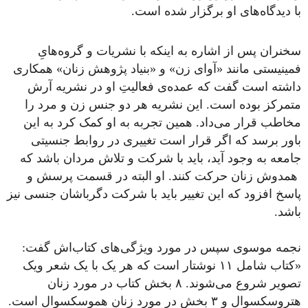
با دیدگاه‌های او برگزار شده است.
سخنران پس از اشاره به اینکه با نشریات و گروه‌هایِ
فمینیستی مانند «آوای زن» و «بنیاد پژوهش زنان» همکاری
داشته است گفت که عمده‌ی فعالیتِ او در نشریه آرش
متمرکز بوده است. این نشریه هر دو جنس زن و مرد را
مخاطب قرار می‌داد. همین تجربه به او کمک کرد به این
باور برسد که اگر قرار است تغییری در روابط جنسیتی
جامعه به وجود آید، باید با شرکت و تلاش مردان باشد که
همدوش زنان حرکت کنند. او البته در قسمت پرسش و
پاسخ افزود که این تغییر باید با شرکت دگرباشان جنسی نیز
باشد.
نجمه موسوی سپس در مورد ویژگی‌های کتاب‌اش گفت:
«کتاب شامل ۱۱ نوشتار است که هر یک با یک شعر ویک
تصویر شروع می‌شوند. ۸ بخش کتاب در مورد زنان
هتروسکسوال و ۳ بخش در مورد زنان هموسکسوال است.