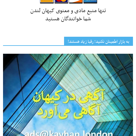
تنها منبع مادی و معنوی کیهان لندن
شما خوانندگان هستید
به بازار اطمینان نکنید؛ رقبا زیاد هستند!