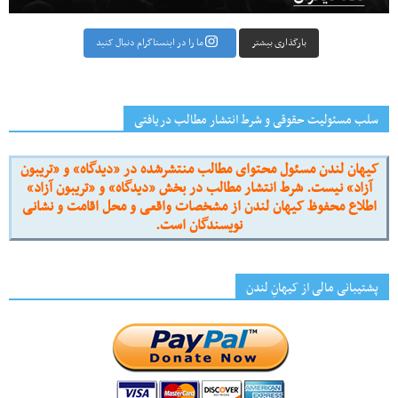
بارگذاری بیشتر
ما را در اینستاگرام دنبال کنید
سلب مسئولیت حقوقی و شرط انتشار مطالب دریافتی
کیهان لندن مسئول محتوای مطالب منتشرشده در «دیدگاه» و «تریبون
آزاد» نیست. شرط انتشار مطالب در بخش «دیدگاه» و «تریبون آزاد»
اطلاع محفوظ کیهان لندن از مشخصات واقعی و محل اقامت و نشانی
نویسندگان است.
پشتیبانی مالی از کیهانِ لندن