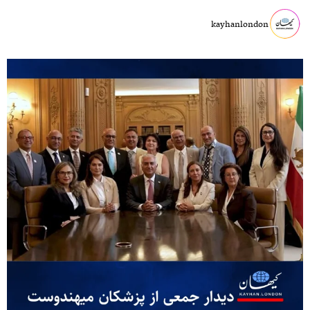
kayhanlondon