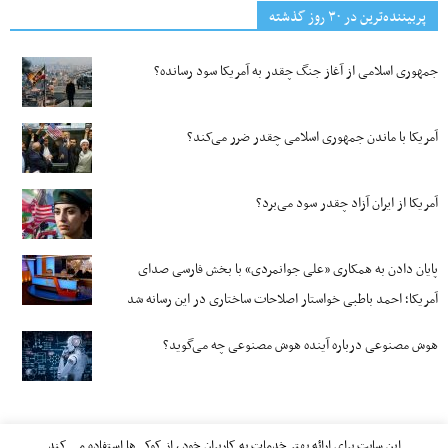
پربیننده‌ترین‌ در ۳۰ روز گذشته
جمهوری اسلامی از آغاز جنگ چقدر به آمریکا سود رسانده؟
آمریکا با ماندن جمهوری اسلامی چقدر ضرر می‌کند؟
آمریکا از ایران آزاد چقدر سود می‌برد؟
پایان دادن به همکاری «علی جوانمردی» با بخش فارسی صدای
آمریکا؛ احمد باطبی خواستار اصلاحات ساختاری در این رسانه شد
هوش مصنوعی درباره آینده هوش مصنوعی چه می‌گوید؟
این سایت برای ارائه بهتر خدمات به کاربران خود ، از کوکی‌ها استفاده می کند