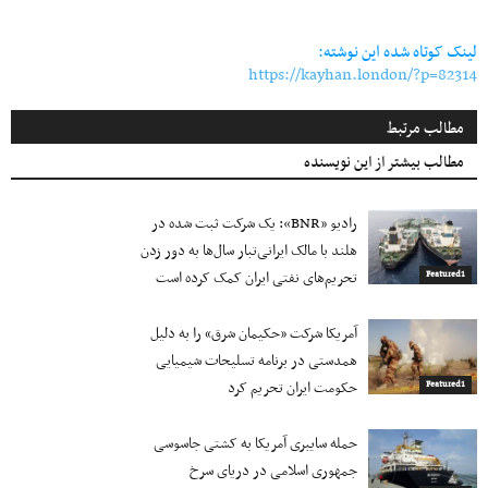
Link
لینک کوتاه شده این نوشته:
https://kayhan.london/?p=82314
مطالب مرتبط
مطالب بیشتر از این نویسنده
رادیو «BNR»: یک شرکت ثبت شده در
هلند با مالک ایرانی‌تبار سال‌ها به دور زدن
تحریم‌های نفتی ایران کمک کرده است
Featured1
آمریکا شرکت «حکیمان شرق» را به دلیل
همدستی در برنامه تسلیحات شیمیایی
حکومت ایران تحریم کرد
Featured1
حمله سایبری آمریکا به کشتی جاسوسی
جمهوری اسلامی در دریای سرخ