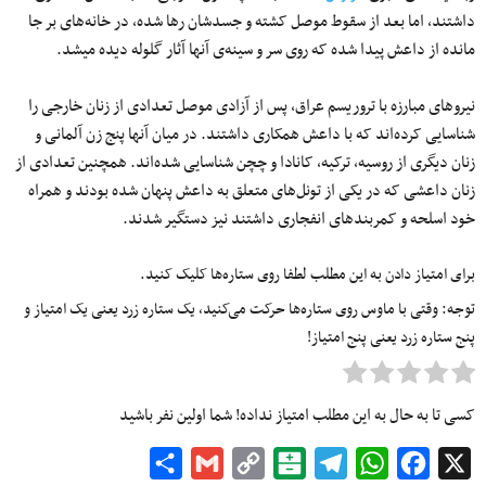
داشتند، اما بعد از سقوط موصل کشته و جسدشان رها شده، در خانه‌های بر جا
مانده از داعش پیدا شده که روی سر و سینه‌‏ی آنها آثار گلوله دیده می‎شد.
نیروهای مبارزه با تروریسم عراق، پس از آزادی موصل تعدادی از زنان خارجی را
شناسایی کرده‌اند که با داعش همکاری داشتند. در میان آنها پنج زن آلمانی و
زنان دیگری از روسیه، ترکیه، کانادا و چچن شناسایی شده‌اند. همچنین تعدادی از
زنان داعشی که در یکی از تونل‌های متعلق به داعش پنهان شده بودند و همراه
خود اسلحه و کمربندهای انفجاری داشتند نیز دستگیر شدند.
برای امتیاز دادن به این مطلب لطفا روی ستاره‌ها کلیک کنید.
توجه: وقتی با ماوس روی ستاره‌ها حرکت می‌کنید، یک ستاره زرد یعنی یک امتیاز و
پنج ستاره زرد یعنی پنج امتیاز!
کسی تا به حال به این مطلب امتیاز نداده! شما اولین نفر باشید
Share
Gmail
Copy
Balatarin
Telegram
WhatsApp
Facebook
X