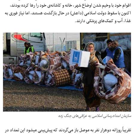
اقوام خود با وخیم شدن اوضاع شهر، خانه و کاشانه‌‏ی خود را رها کرده بودند،
اکنون با سقوط دولت اسلامی (داعش) در حال بازگشت هستند، اما نیاز فوری به
غذا، آب و کمک‌های پزشکی دارند.
سازمان امدادرسانی اسلامی به عراقی‌های جنگ زده
تقریباً روزانه دوهزار نفر به موصل باز می‌گردند که پیش‌بینی می‎شود این تعداد در