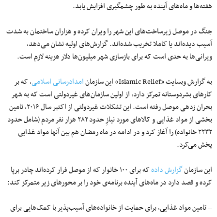
هفته‌ها و ماه‌های آینده به طور چشمگیری افزایش یابد.
جنگ در موصل زیرساخت‌های این شهر را ویران کرده و هزاران ساختمان به شدت
آسیب دیده‌اند یا کاملا تخریب شده‌اند. گزارش‌های اولیه نشان می‌دهد،
ویرانی‌ها به حدی است که برای بازسازی شهر میلیون‌ها دلار هزینه لازم است.
به گزارش وبسایت «Islamic Relief» این سازمان
امدادرسانی اسلامی
، که بر
کارهای بشردوستانه تمرکز دارد، از اولین سازمان‌های غیردولتی است که به شهر
بحران زده‎ی موصل رفته است. این تشکلات غیردولتی از اکتبر سال ۲۰۱۶، تامین
بخشی از مواد غذایی و کالاهای مورد نیازِ حدود ۲۸۲ هزار نفر مردم (شامل حدود
۲۲۳۲ خانواده) را آغاز کرد و در ادامه در ماه رمضان هم بین آنها مواد غذایی
پخش می‌کرد.
این سازمان
گزارش داده
که برای ۱۰۰ خانوار که از موصل فرار کرده‌اند چادر برپا
کرده و قصد دارد در ماه‌های آینده برنامه‌‏ی خود را بر محورهای زیر متمرکز کند:
– تامین مواد غذایی، برای حمایت از خانواده‌های آسیب‌پذیر با کمک‌هایی برای