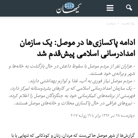
برگ نخست
سیاست
ادامه پاکسازی‌‌ها در موصل: یک سازمان
امدادرسانی اسلامی پیش‌قدم شد
- هزاران نفر از مردم موصل با سقوط داعش در حال بازگشت به خانه‌ها و
شهر ویرانه‌ی خود هستند.
- مردم موصل نیاز فوری به آب، غذا و لوازم بهداشتی دارند.
- یک سازمان امدادرسانی اسلامی که بر کارهای بشردوستانه تمرکز دارد،
فهرستی از برنامه‌های کمک‎رسانی خود به جنگ‎زدگان موصل را اعلام کرده.
- نیروهای عراقی در حال پاکسازی محلات و خانه‌های موصل هستند.
چهارشنبه ۲۸ تیر ۱۳۹۶ برابر با ۱۹ ژوئیه ۲۰۱۷
گزارش‌ها از شهر موصل حاکی‌ست که مردان، زنان و کودکانی که تنهایی یا با