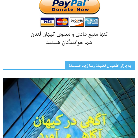
تنها منبع مادی و معنوی کیهان لندن
شما خوانندگان هستید
به بازار اطمینان نکنید؛ رقبا زیاد هستند!