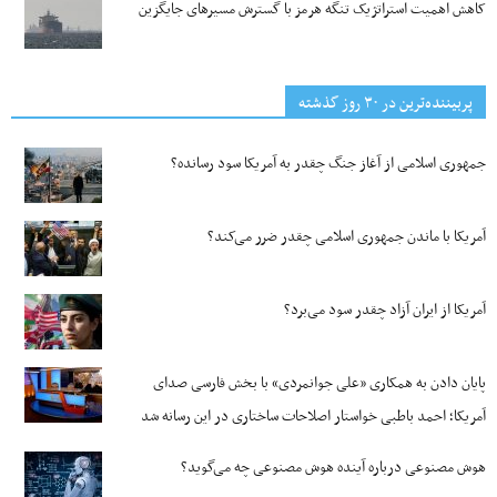
کاهش اهمیت استراتژیک تنگه‌ هرمز با گسترش مسیرهای جایگزین
پربیننده‌ترین‌ در ۳۰ روز گذشته
جمهوری اسلامی از آغاز جنگ چقدر به آمریکا سود رسانده؟
آمریکا با ماندن جمهوری اسلامی چقدر ضرر می‌کند؟
آمریکا از ایران آزاد چقدر سود می‌برد؟
پایان دادن به همکاری «علی جوانمردی» با بخش فارسی صدای
آمریکا؛ احمد باطبی خواستار اصلاحات ساختاری در این رسانه شد
هوش مصنوعی درباره آینده هوش مصنوعی چه می‌گوید؟