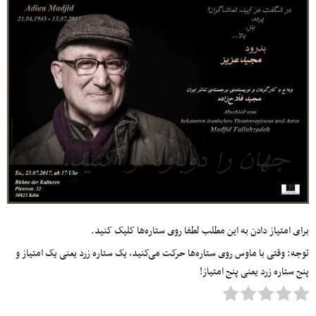
برای امتیاز دادن به این مطلب لطفا روی ستاره‌ها کلیک کنید.
توجه: وقتی با ماوس روی ستاره‌ها حرکت می‌کنید، یک ستاره زرد یعنی یک امتیاز و
پنج ستاره زرد یعنی پنج امتیاز!