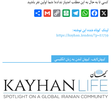
کسی تا به حال به این مطلب امتیاز نداده! شما اولین نفر باشید
Share
Gmail
Copy
Balatarin
Telegram
WhatsApp
Facebook
X
Link
لینک کوتاه شده این نوشته:
https://kayhan.london/?p=82759
کیهان‌لایف، کیهان لندن به زبان انگلیسی