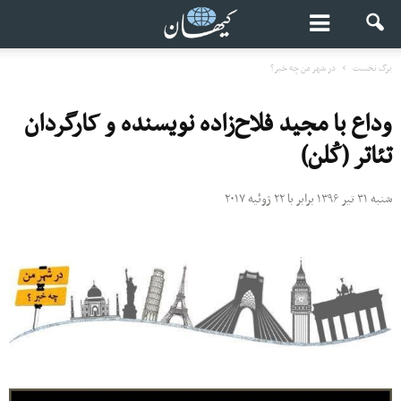
برگ نخست
در شهر من چه خبر؟
وداع با مجید فلاح‌زاده نویسنده و کارگردان
تئاتر (کُلن)
شنبه ۳۱ تیر ۱۳۹۶ برابر با ۲۲ ژوئیه ۲۰۱۷