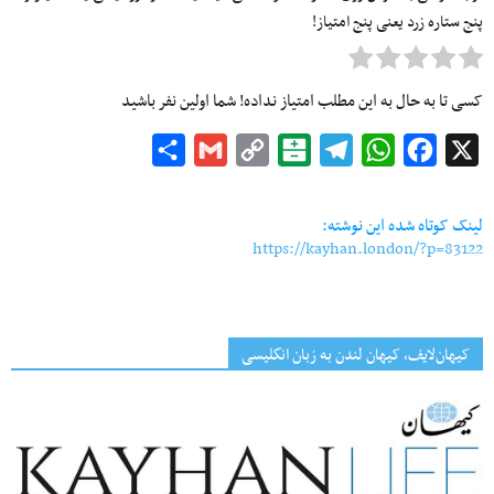
پنج ستاره زرد یعنی پنج امتیاز!
کسی تا به حال به این مطلب امتیاز نداده! شما اولین نفر باشید
Share
Gmail
Copy
Balatarin
Telegram
WhatsApp
Facebook
X
Link
لینک کوتاه شده این نوشته:
https://kayhan.london/?p=83122
کیهان‌لایف، کیهان لندن به زبان انگلیسی