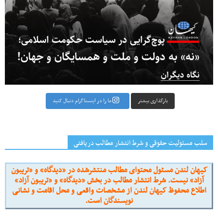
بارگذاری بیشتر
ما را در اینستاگرام دنبال کنید
سلب مسئولیت حقوقی و شرط انتشار مطالب دریافتی
کیهان لندن مسئول محتوای مطالب منتشرشده در «دیدگاه» و «تریبون
آزاد» نیست. شرط انتشار مطالب در بخش «دیدگاه» و «تریبون آزاد»
اطلاع محفوظ کیهان لندن از مشخصات واقعی و محل اقامت و نشانی
نویسندگان است.