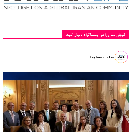
کیهان لندن را در اینستاگرام دنبال کنید
kayhanlondon