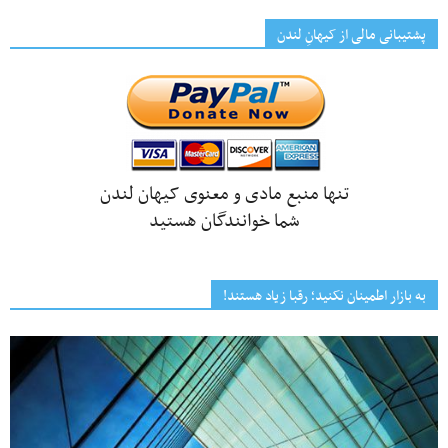
پشتیبانی مالی از کیهانِ لندن
تنها منبع مادی و معنوی کیهان لندن
شما خوانندگان هستید
به بازار اطمینان نکنید؛ رقبا زیاد هستند!