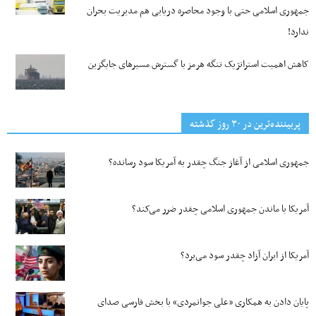
جمهوری اسلامی حتی با وجود محاصره دریایی هم مدیریت بحران
ندارد!
کاهش اهمیت استراتژیک تنگه‌ هرمز با گسترش مسیرهای جایگزین
پربیننده‌ترین‌ در ۳۰ روز گذشته
جمهوری اسلامی از آغاز جنگ چقدر به آمریکا سود رسانده؟
آمریکا با ماندن جمهوری اسلامی چقدر ضرر می‌کند؟
آمریکا از ایران آزاد چقدر سود می‌برد؟
پایان دادن به همکاری «علی جوانمردی» با بخش فارسی صدای