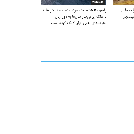
Featured1
به دلیل
رادیو «BNR»: یک شرکت ثبت شده در هلند
یمیایی
با مالک ایرانی‌تبار سال‌ها به دور زدن
تحریم‌های نفتی ایران کمک کرده است