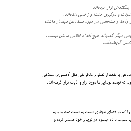
 خشونت و درگیری کشته و زخمی شده‌اند.
ژی واحد و مشخصی در مورد مسلمانان میانمار داشته
ام نظامی ممکن نیست.
در روزهای گذشته خبرگزاری‌های داخلی در ایران و همچنین شبکه‌های اجتماعی پر شده از تصاویر دلخراشی مثل آدم‎سوزی، سلاخی
حامد هاشمی، عکاس و پژوهشگر داخل ایران تعداد زیادی از تصاویر فجیع را که در فضای مجازی دست به دست می‎شود و به
خشونت‌های دولت میانمار و بودایی‌های این کشور علیه مسلمانان روهینگیا نسبت داده می‎شود در توییتر خود منتشر کرده و