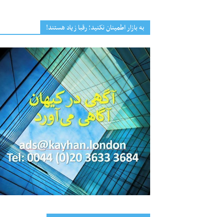
به بازار اطمینان نکنید؛ رقبا زیاد هستند!