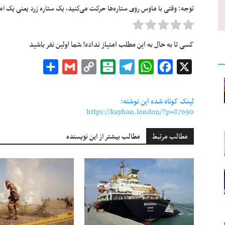
توجه: وقتی با ماوس روی ستاره‌ها حرکت می‌کنید، یک ستاره زرد یعنی یک امتیا
کسی تا به حال به این مطلب امتیاز نداده! شما اولین نفر باشید
Share
Gmail
Copy
Balatarin
Telegram
WhatsApp
Facebook
X
Link
لینک کوتاه شده این نوشته:
https://kayhan.london/?p=87690
مطالب مرتبط
مطالب بیشتر از این نویسنده