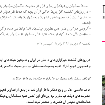
- صدها مسلمان روهینگیایی برای فرار از خشونت‎ نظامیان میانمار به بنگلادش فرار کرده‌اند.
کیهان
- در روزهای گذشته گزارش‌ها حاکی از آن بوده که ده‌ها نفر دراثر
- نه تنها ایران بلکه مجموعه‏‌ی کشورهای مسلمان نتوانستند استرات
باشند.
- گروهی در ایران مثل علی مطهری پیشنهاد اقدام نظامی داده و گروهی دیگر گفته‎اند هیچ اقد
- سازمان ملل متحد گزارش داده 270 هزار مسلمان از میانمار به بنگلادش گریخته‌اند.
لندن
یکشنبه ۱۹ شهریور ۱۳۹۶ برابر با ۱۰ سپتامبر ۲۰۱۷
و شکنجه‎ی فجیع افراد که به وضعیت مسلمانان میانمار نسبت داده‌ می‌شود که توسط بودایی‌ها مورد آزار و اذیت قرار گرفته‌اند.
کودکان مسلمان‌زاده میانمار در حال فرار به بنگلادش از داخل جنگل‌ها
شناسنامه‌‏ی حقیقی آن عکس‌ها را منتشر کرده است.