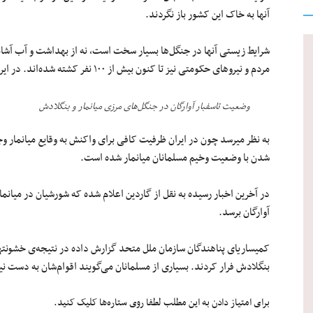
آنها به خاک این کشور باز نگردند.
شرایط زیستی آنها در جنگل‌ها بسیار سخت است، نه از بهداشت و آب آشام
مردم و نیروهای حکومتی نیز تا کنون بیش از ۱۰۰ نفر کشته شده‌اند. در ایران اما گفته شده در سه روز سه هزار نفر کشته‌ شده‌اند.
وضعیت تاسف‎بار آوارگان در جنگل‌های مرزی میانمار و بنگلادش
به نظر می‎رسد چون در ایران ظرفیت کافی برای واکنش به وقایع میانمار
شدن با وضعیت وخیم مسلمانان میانمار شده است.
در آخرین اخبار رسیده به نقل از گاردین اعلام شده که شورشیان در میانما
آوارگان برسد.
بنگلادش فرار کردند. بسیاری از مسلمانان می‌گویند اقوام‌‏شان به دست نیروها
برای امتیاز دادن به این مطلب لطفا روی ستاره‌ها کلیک کنید.