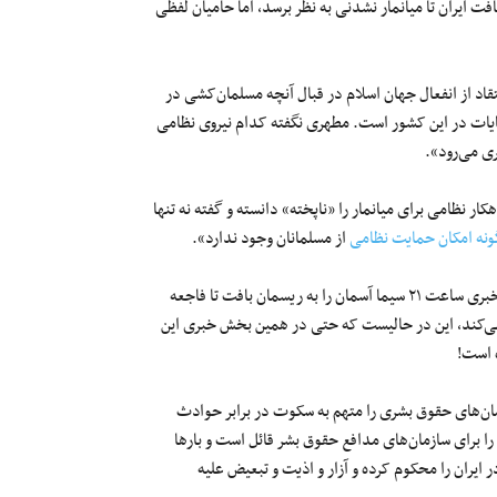
ت ایران تا میانمار نشدنی به نظر برسد، اما حامیان لفظی
اد از انفعال جهان اسلام در قبال آنچه مسلمان‌کشی در
ایات در این کشور است. مطهری نگفته کدام نیروی نظامی
ری می‌رود».
نظامی برای میانمار را «ناپخته» دانسته و گفته نه تنها
ونه امکان حمایت نظامی
از مسلمانان وجود ندارد».
نوشته «بخش خبری ساعت ۲۱ سیما آسمان را به ریسمان بافت تا فاجعه
ره می‌کند، این در حالیست که حتی در همین بخش خبری این
 است!
زمان‌های حقوق بشری را متهم به سکوت در برابر حوادث
ا برای سازمان‌های مدافع حقوق بشر قائل است و بارها
ایران را محکوم کرده و آزار و اذیت و تبعیض علیه