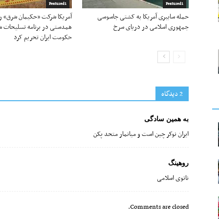
Featured1
Featured1
حمله سایبری آمریکا به کشتی جاسوسی
آمریکا شرکت «حکیمان شرق» را 
جمهوری اسلامی در دریای سرخ
همدستی در برنامه تسلیحات ش
حکومت ایران تحریم کرد
2 دیدگاه‌
به همین سادگی
ایران نوکر چین است و میانمار متحد پکن
روهینگ
ناتوی اسلامی
Comments are closed.