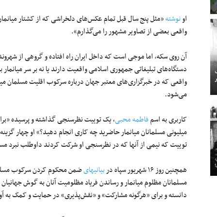
او
نوشته
«مثل پنج سال قبل تمام عکس‌های دلخراشی که از کشتار میانما
واقعی بعضی از تصاویر مشهور را می‌گذارم».
آن روی سکه، اما موجی است که داخل ایران راه افتاده و گروهی از شهروندا
دستگاه‌های تبلیغاتی جمهوری اسلامی واقعیت دارند یا نه بر سر میانمار ب
واقعی که در خبرگزاری‌های معتبر جهان درباره سرکوب اقلیت مسلمان میا
می‌شود.
کاربری به اسم
فاطمه محبی
، یک توییت نظرسنجی گذاشته و پرسیده «برای
میلیونی مسلمانان میانمار حاضرید چه کاری انجام دهید؟» او چهار گزینه 
توییت که نیمی از آنها که در نظرسنجی او شرکت کردند داوطلب نبرد مسل
همچنین روز ۱۶ شهریور سپاه در
بیانیه‎ای
ضمن محکوم کردن سرکوب مسلمانان
مسلمانان مظلوم میانمار و رساندن فریاد مظلومیت آنان به گوش جهانیان 
دانسته و برای «هرگونه مشارکت» و «نقش‌پذیری» در حمایت و کمک به آوا