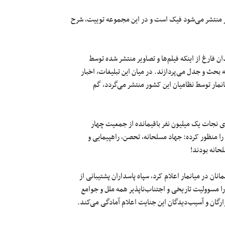
ر منتشر می‌شود فیک است و در این مجموعه توییت، شرح
ن فارغ از اینکه فیلم‌ها و تصاویر منتشر شده توسط
ه بحث و جدل می‌پردازند. در میان این تبلیغات، اخبار
نمار توسط نظامیان این کشور منتشر می‌گردد، گم
 نجات یک میلیون نفر باقیمانده از جمعیت چهار
را منظور کرده: جهاد مسلحانه، تحصن، راهپیمایی و
حانه بودند!
 در میانمار اعلام کرد، سپاه پاسداران پشتیبانی از
را مسوولیت تاریخی و اجتناب‌ناپذیر همه ملل و جوامع
رگان و آسیب‌دیدگان این جنایت اعلام آمادگی می‌کند.