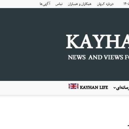
درباره کیهان
همکاران و همیاران
تماس
آگهی‌ها
انه‌ای
KAYHAN LIFE