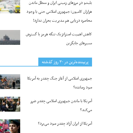
بلبشو در مرزهای زمینی ایران و معطل ماندن
هزاران کامیون؛ جمهوری اسلامی حتی با وجود
محاصره دریایی هم مدیریت بحران ندارد!
کاهش اهمیت استراتژیک تنگه‌ هرمز با گسترش
مسیرهای جایگزین
پربیننده‌ترین‌ در ۳۰ روز گذشته
جمهوری اسلامی از آغاز جنگ چقدر به آمریکا
سود رسانده؟
آمریکا با ماندن جمهوری اسلامی چقدر ضرر
می‌کند؟
آمریکا از ایران آزاد چقدر سود می‌برد؟