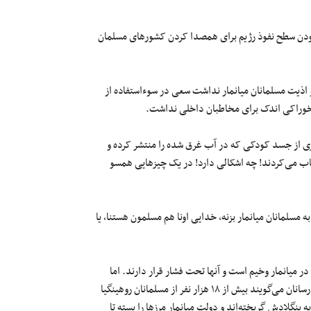
ن بودن سطح نفوذ رژیم برای همصدا کردن کشورهای مسلمان
ار و اذیت مسلمانان میانمار نداشت سعی در سوءاستفاده از
یری از جسد کودکی که در آب غرق شده را منتشر کرده و
نوشته «کاش روزنامه شرق و کیهان با هم این عکس را برای عکس یک انتخاب می‌‎کردند! چه اشکالی دارد! در یک چیزهایی همسو
مسلمانان میانمار بزنه، خدایی اونا هم مسلمون هستنا، یا
 میانمار وخیم است و آنها تحت فشار قرار دارند. اما
استفاده‌ی تبلیغاتی از وضعیت اسفبار آنان، قطعا بشردوستی نیست. امدادرسانان می‌گویند بیش از ۱۸ هزار نفر از مسلمانان روهینگیا
بنگلادش گریخته‌اند و دولت میانمار مرزها را بسته تا