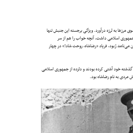
یرانیان را در هر دو سوی مرزها به لرزه درآورد. ویژگی برجسته این جنبش تنها
 جمهوری اسلامی داشت، آنچه خواب را هم از سر
 می‌نامد رُبود، فریاد «رضاشاه، روحت شاد!» در چهار
 گذشته خود آشتی کرده بودند و دلزده از جمهوری اسلامی
ش مردی به نام رضاشاه بود.