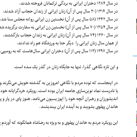
در سال ۱۲۸۴ دختران ایرانی به بردگی ترکمانان فروخته شدند،
در سال ۱۳۱۴ (۳۰ سال پس از آن) زنان ایرانی از زندان حجاب آزاد شدند،
در سال ۱۳۴۲ (۵۸ سال پس از آن) نخستین زن ایرانی روانه مجلس سنا شد،
در سال ۱۳۵۴ (۷۰ سال پس از آن) نخستین زن ایرانی به سفارت برگزیده شد،
در سال ۱۳۶۰ (۷۴ سال پس از آن) زنان ایرانی به زندان حجاب بازگشتند،
از همان سال زنان ایرانی را دیگر حتا به ورزشگاه هم راه ندادند،
در سال ۱۳۹۷ (۱۱۳ سال پس از آن) دختران ایرانی سال‌هاست که به روسپی‌خانه‌های کشورهای همسایه فروخته می‌شوند.
و این تازه نگاهی گذرا، تنها به جایگاه زنان در گذر یک سده است.
در اینجاست که توده مردم با نگاهی امروزین به گذشته خویش می‌نگرند و د
یا نادرست نماد نوین‌سازی جامعه ایران بوده است، رویکرد خردگرایانه خو
اندیشورزان و رهبران آنچه خود را اپوزیسیون می‌نامد، هنوز پای در پار و پیر
خاندان پهلوی بشویند و به آینده ایران بیندیشند.
این رویکرد مردم به خاندان پهلوی و به ویژه به رضاشاه همانگونه که آوردم 