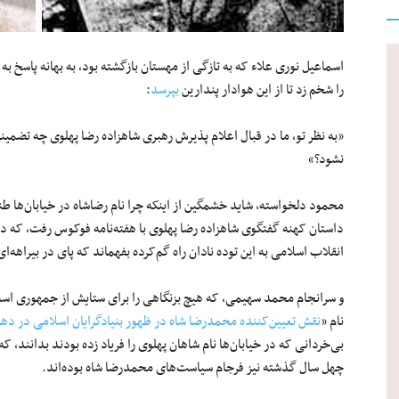
اسماعیل نوری علاء که به تازگی از مهستان بازگشته بود، به بهانه پاسخ به
را شخم زد تا از این هوادار پندارین
بپرسد
:
«به نظر تو، ما در قبال اعلام پذیرش رهبری شاهزاده رضا پهلوی چه تضمینی 
نشود؟»
محمود دلخواسته، شاید خشمگین از اینکه چرا نام رضاشاه در خیابان‌ها طنین
داستان کهنه گفتگوی شاهزاده رضا پهلوی با هفته‌نامه فوکوس رفت، که در 
انقلاب اسلامی به این توده نادان راه‌ گم‌کرده بفهماند که پای در بیراهه‌ا
و سرانجام محمد سهیمی، که هیچ بزنگاهی را برای ستایش از جمهوری اسلام
نام «
نقش تعیین‌کننده محمدرضا شاه در ظهور بنیادگرایان اسلامی در دهه ۹۷۰
بی‌خردانی که در خیابان‌ها نام شاهان پهلوی را فریاد زده بودند بدانند، 
چهل سال گذشته نیز فرجام سیاست‌های محمدرضا شاه بوده‌اند.