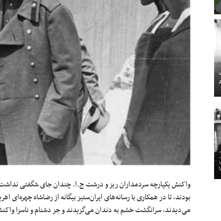
واکنش یکپارچه سردمداران ریز و درشت ج.ا. چندان جای شگفتی نداشت، آن
بودند، تا در همکاری با رسانه‌های ایران‌ستیز بیگانه از رضاشاه چهره‌ای اه
می‌دیدند، سرانگشت خشم به دندان می‌گزیدند و جز دشنام و ناسزا واکن