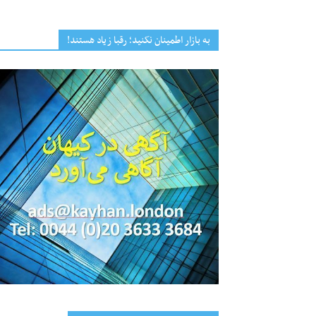
به بازار اطمینان نکنید؛ رقبا زیاد هستند!