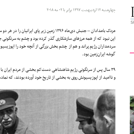
کیهان
چهارشنبه ۱۲ اردیبهشت ۱۳۹۷ برابر با ۰۲ مه ۲۰۱۸
مزدک بامدادان – جنبش دی‌ماه ۱۳۹۶ زمین زیر پای ا
این نبود که از همه مرزهای سازشکاری گذر کرده بود و چشم به سرنگونی
سردمداران رژیم پراند و هم از چشم بخش بزرگی از آنچه خود را اپوزیسیون
لندن
گوشه ایران‌زمین بود.
۳۹ سال پس از سرنگونی رژیم شاهنشاهی دست‌کم بخشی از مردم ایران با
و ناامید از اپوزیسیونش روی به بخشی از تاریخ خود آورده بودند، که نماد