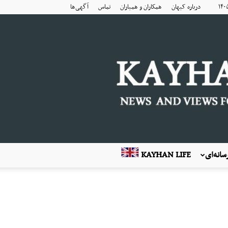
درباره کیهان
همکاران و همیاران
تماس
آگهی‌ها
انه‌ای
KAYHAN LIFE