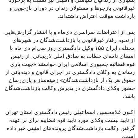
بسیاری از زندانیان سیاسی و امنیتی نیز نسبت به برخورد
غیرقانونی بازجوها و مسئولان زندان در دوران بازجویی و
بازداشت موقت اعتراض داشته‌اند.
پس از اعتراضات سراسری دی‌ماه و با انتشار گزارش‌هایی
از نحوه رفتار غیرقانونی با بازداشت‌شدگان در شهرهای
مختلف ایران ۱۵۵ وکیل دادگستری روز سی‌ام دی ماه با
امضای نامه‌ای خطاب به صادق آملی لاریجانی، از رئیس
قوه قضائیه جمهوری اسلامی ایران خواستند «جهت یاری
رساندن به وکلای دادگستری در اجرای قانون و دیده‌بانی از
حقوق هر یک از بازداشت‌شدگان» زمینه‌ساز و یاری‌رسان
حضور وکلای دادگستری در پذیرش وکالت بازداشت‌شدگان
باشد.
اکنون غلامحسین اسماعیلی رئیس دادگستری استان تهران
از تایید لیست وکلای مورد تایید قوه قضاییه برای بر عهده
گرفتن وکالت بازداشت‌شدگان پرونده‌های امنیتی خبر داده
است.