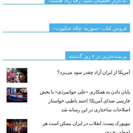
به بازار اطمینان نکنید؛ رقبا زیاد هستند!
فروش کتاب «سوریه: چاله عنکبوت»
پربیننده‌ترین‌ در ۷ روز گذشته
آمریکا از ایران آزاد چقدر سود می‌برد؟
پایان دادن به همکاری «علی جوانمردی» با بخش
فارسی صدای آمریکا؛ احمد باطبی خواستار
اصلاحات ساختاری در این رسانه شد
نیویورک پست: انقلاب در ایران ممکن است هر
لحظه رخ دهد