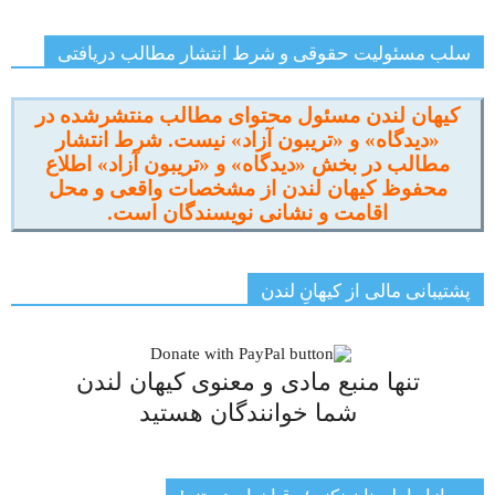
سلب مسئولیت حقوقی و شرط انتشار مطالب دریافتی
کیهان لندن مسئول محتوای مطالب منتشرشده در
«دیدگاه» و «تریبون آزاد» نیست. شرط انتشار
مطالب در بخش «دیدگاه» و «تریبون آزاد» اطلاع
محفوظ کیهان لندن از مشخصات واقعی و محل
اقامت و نشانی نویسندگان است.
پشتیبانی مالی از کیهانِ لندن
تنها منبع مادی و معنوی کیهان لندن
شما خوانندگان هستید