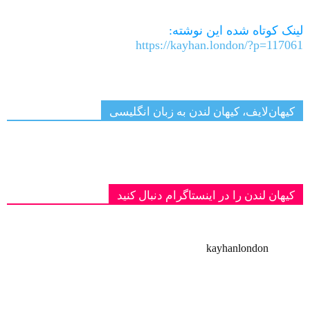
Link
لینک کوتاه شده این نوشته:
https://kayhan.london/?p=117061
کیهان‌لایف، کیهان لندن به زبان انگلیسی
کیهان لندن را در اینستاگرام دنبال کنید
kayhanlondon