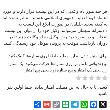
هر چند هنوز نام وکلایی که در این لیست قرار دارند و مورد
اعتماد قوه قضاییه جمهوری اسلامی هستند منتشر نشده اما
به گفته سعید جلیلیان در صورت ابلاغ این لیست به
دادسراها متهمان می‌توانند وکیل خود را از میان این لیست
انتخاب و در صورت پذیرش وکیل به او وکالت دهند تا در
دوران بازداشت موقت به پرونده موکل خود رسیدگی کنند.
برای امتیاز دادن به این مطلب لطفا روی ستاره‌ها کلیک کنید.
توجه: وقتی با ماوس روی ستاره‌ها حرکت می‌کنید، یک ستاره
زرد یعنی یک امتیاز و پنج ستاره زرد یعنی پنج امتیاز!
کسی تا به حال به این مطلب امتیاز نداده! شما اولین نفر
باشید
Share
Gmail
Copy
Balatarin
Telegram
WhatsApp
Facebook
X