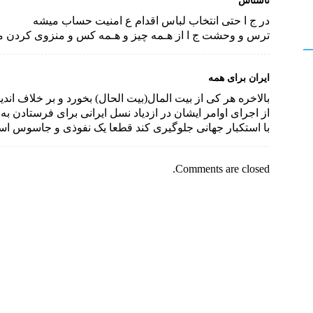
در ج ا حتى انتخاب لباس اقدام ع امنیت حساب میشه
ترس و وحشت ج ا از هـمه چیز و هـمه کس و منزوى کردن مر
ایران برای همه
بالاخره هر کی از بیت المال(بیت الحال) بخورد و بر خلاف اند
از اجرای اوامر ایشان در ازدیاد نسل ایرانی برای فرستادن ب
با استکبار جهانی جلوگیری کند قطعا یک نفوذی و جاسوس اس
Comments are closed.