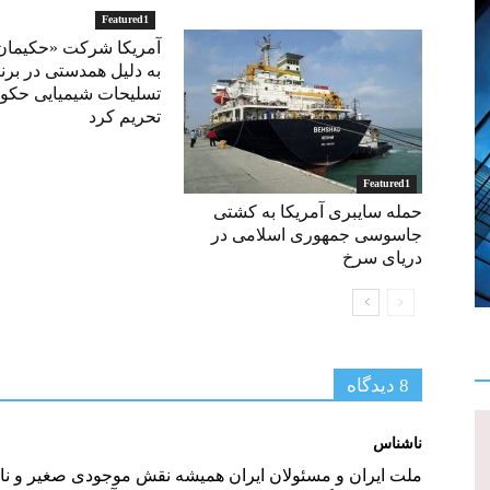
Featured1
آمریکا شرکت «حکیمان
به دلیل همدستی در برن
تسلیحات شیمیایی حکو
تحریم کرد
Featured1
حمله سایبری آمریکا به کشتی
جاسوسی جمهوری اسلامی در
دریای سرخ
8 دیدگاه‌
ناشناس
ملت ایران و مسئولان ایران همیشه نقش موجودی صغیر و نادا