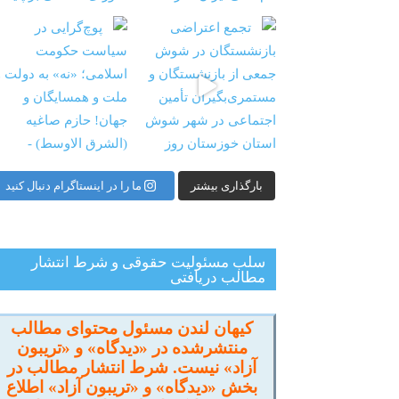
شستگان در شوش جمعی از
‏‏‏ ‏‏ ‏ پوچ‌گرایی در سیاست حکومت اسلامی؛ «نه» به
بارگذاری بیشتر
ما را در اینستاگرام دنبال کنید
سلب مسئولیت حقوقی و شرط انتشار
مطالب دریافتی
کیهان لندن مسئول محتوای مطالب
منتشرشده در «دیدگاه» و «تریبون
آزاد» نیست. شرط انتشار مطالب در
بخش «دیدگاه» و «تریبون آزاد» اطلاع