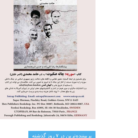
پربیننده‌ترین‌ در ۷ روز گذشته