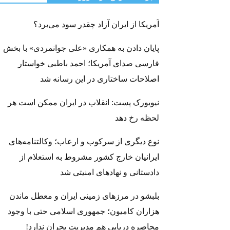
آمریکا از ایران آزاد چقدر سود می‌برد؟
پایان دادن به همکاری «علی جوانمردی» با بخش
فارسی صدای آمریکا؛ احمد باطبی خواستار
اصلاحات ساختاری در این رسانه شد
نیویورک پست: انقلاب در ایران ممکن است هر
لحظه رخ دهد
نوع دیگری از سرکوب و ارعاب؛ وکالتنامه‌های
ایرانیان خارج کشور مشروط به استعلام از
دادستانی و نهادهای امنیتی شد
بلبشو در مرزهای زمینی ایران و معطل ماندن
هزاران کامیون؛ جمهوری اسلامی حتی با وجود
محاصره دریایی هم مدیریت بحران ندارد!