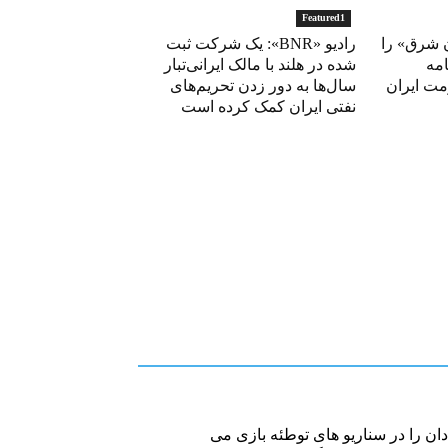
Featured1
 شرق» را
رادیو «BNR»: یک شرکت ثبت
امه
شده در هلند با مالک ایرانی‌تبار
مت ایران
سال‌ها به دور زدن تحریم‌های
نفتی ایران کمک کرده است
ن را در سناریو های توطئه بازی می