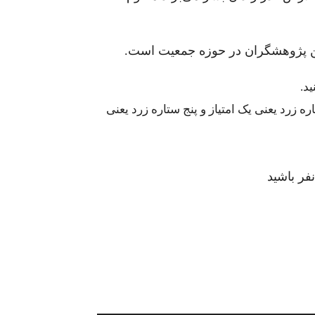
این پژوهشگران در حوزه جمعیت است.
د.
 زرد یعنی یک امتیاز و پنج ستاره زرد یعنی
فر باشید