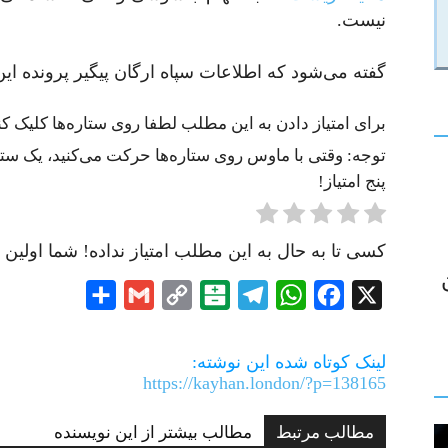
نیست.
گفته می‌شود که اطلاعات سپاه ارگان پیگیر پرونده 
برای امتیاز دادن به این مطلب لطفا روی ستاره‌ها کلیک کنی
توجه: وقتی با ماوس روی ستاره‌ها حرکت می‌کنید، یک ستاره
پنج امتیاز!
کسی تا به حال به این مطلب امتیاز نداده! شما اولین ن
Share
Gmail
Copy
Balatarin
Telegram
WhatsApp
Facebook
X
Link
لینک کوتاه شده این نوشته:
https://kayhan.london/?p=138165
مطالب مرتبط
مطالب بیشتر از این نویسنده