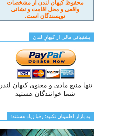
محفوظ کیهان لندن از مشخصات
واقعی و محل اقامت و نشانی
نویسندگان است.
پشتیبانی مالی از کیهانِ لندن
تنها منبع مادی و معنوی کیهان لندن
شما خوانندگان هستید
به بازار اطمینان نکنید؛ رقبا زیاد هستند!