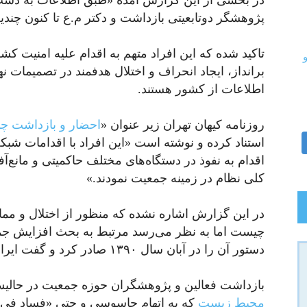
در بخشی از این گزارش آمده «طبق اطلاعات به دست
پژوهشگر دوتابعیتی بازداشت و دکتر م.ع تا کنون چند
تاکید شده که این افراد متهم به اقدام علیه امنیت ک
برانداز، ایجاد انحراف و اختلال هدفمند در تصمیمات 
اطلاعات از کشور هستند.
روزنامه کیهان تهران زیر عنوان «
احضار و بازداشت چن
استناد کرده و نوشته است «این افراد با اقدامات شب
اقدام به نفوذ در دستگاه‌های مختلف حاکمیتی و مانع‌
کلی نظام در زمینه جمعیت نمودند.»
چیست اما به نظر می‌‏رسد مرتبط به بحث افزایش ج
دستور آن را در آبان سال ۱۳۹۰ صادر کرد و گفت ایران
بازداشت فعالین و پژوهشگران حوزه جمعیت در حا
محیط زیست
که به اتهام جاسوسی و حتی «فساد فی‌ا