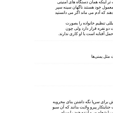
 تر اینکه همان دستگاه های امنیتی
عمول خود هستند ناگهان سینه سپر
ند که آدم می ماند اگر می دانستید
مللی تنظیم خانواده را بصورت
دو نفره قرار دارد ولی چون
 آفتابه است با او کاری ندارند.
مثل یمنی‌ها
رای سرپا نگه داشتن بنای مخروبه
یتکار پیرو ولایت بدانند که آن سبو
 شعله ور و آینده خود را سیاه