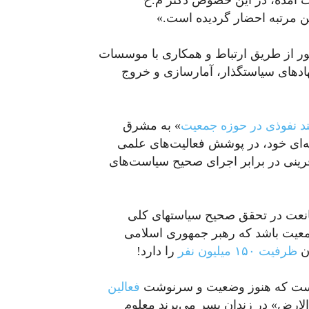
 آمده، در این خصوص دکتر م.ح
ین مرتبه احضار گردیده است.»
شور از طریق ارتباط و همکاری با موسسات
نهادهای سیاستگذار، آمارسازی و خروج
د نفوذی در حوزه جمعیت
» به مشرق
که‌ای خود، در پوشش فعالیت‌های علمی
آفرینی در برابر اجرای صحیح سیاست‌های
در این گزارش اشاره نشده که منظور از اختلال و ممانعت در تحقق صحیح سیاست‎های کلی
معیت باشد که رهبر جمهوری اسلامی
ظرفیت ۱۵۰ میلیون نفر
را دارد!
لیست که هنوز وضعیت و سرنوشت
فعالین
لارض» در زندان بسر می‌برند معلوم