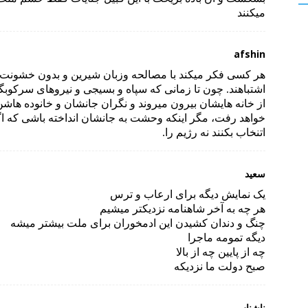
میکنند
afshin
هر کسی فکر میکند با مصالحه وزبان شیرین و بدون خشونت
اشتباهند. چون تا زمانی که سپاه و بسیجی و نیروهای سرکوبگ
از خانه هایشان بیرون میروند و نگران جانشان و خانوده هاشن
خواهد رفت، مگر اینکه وحشت به جانشان انداخته باشی که اگر
اتنخاب بکنند نه رژیم را.
سعید
یک نمایش دیگه برای ارعاب و ترس
هر چه به آخر شاهنامه نزدیکتر میشیم
چنگ و دندان کشیدن این ادمخوران برای ملت بیشتر میشه
دیگه تمومه ماجرا
چه از پایین چه از بالا
صبح دولت ما نزدیکه
ناشناس