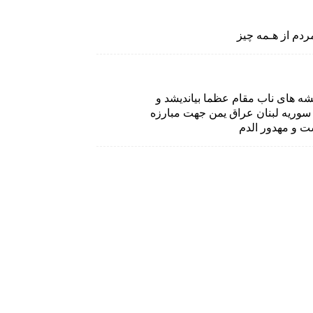
دم از هـمه چیز
یشه های ناب مقام عظما بیاندیشد و
ه سوریه لبنان عراق یمن جهت مبارزه
ت و مهدور الدم