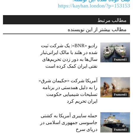
https://kayhan.london/?p=153153
مطالب مرتبط
مطالب بیشتر از این نویسنده
رادیو «BNR»: یک شرکت ثبت
شده در هلند با مالک ایرانی‌تبار
سال‌ها به دور زدن تحریم‌های
Featured1
نفتی ایران کمک کرده است
آمریکا شرکت «حکیمان شرق»
را به دلیل همدستی در برنامه
تسلیحات شیمیایی حکومت
Featured1
ایران تحریم کرد
حمله سایبری آمریکا به کشتی
جاسوسی جمهوری اسلامی در
دریای سرخ
Featured1