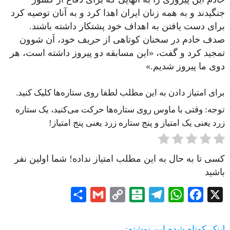
جنگیدند و به همه زنان ایران اهدا کرد و به آنان توصیه کرد
برای دست یافتن به اهداف خود پشتکار داشته باشند.
صدف خادم در سخنان کوتاهی از حریف خود، اَن شوون
تمجید کرد و گفت، «این مسابقه دو پیروز داشته است، هر
دوی ما پیروز شدیم.»
برای امتیاز دادن به این مطلب لطفا روی ستاره‌ها کلیک کنید.
توجه: وقتی با ماوس روی ستاره‌ها حرکت می‌کنید، یک ستاره
زرد یعنی یک امتیاز و پنج ستاره زرد یعنی پنج امتیاز!
کسی تا به حال به این مطلب امتیاز نداده! شما اولین نفر
باشید
Share
Gmail
Copy
Balatarin
Telegram
WhatsApp
Facebook
X
Link
لینک کوتاه شده این نوشته: