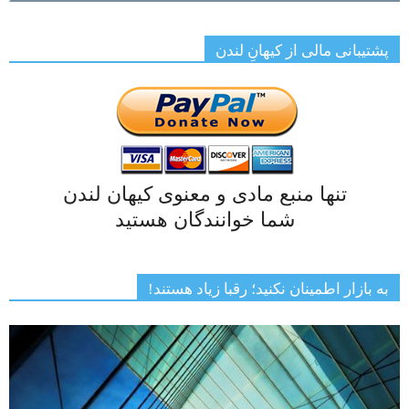
پشتیبانی مالی از کیهانِ لندن
تنها منبع مادی و معنوی کیهان لندن
شما خوانندگان هستید
به بازار اطمینان نکنید؛ رقبا زیاد هستند!