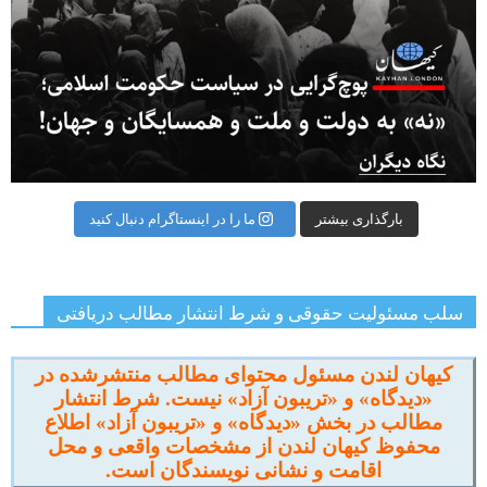
بارگذاری بیشتر
ما را در اینستاگرام دنبال کنید
سلب مسئولیت حقوقی و شرط انتشار مطالب دریافتی
کیهان لندن مسئول محتوای مطالب منتشرشده در
«دیدگاه» و «تریبون آزاد» نیست. شرط انتشار
مطالب در بخش «دیدگاه» و «تریبون آزاد» اطلاع
محفوظ کیهان لندن از مشخصات واقعی و محل
اقامت و نشانی نویسندگان است.