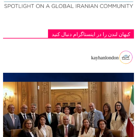
کیهان لندن را در اینستاگرام دنبال کنید
kayhanlondon