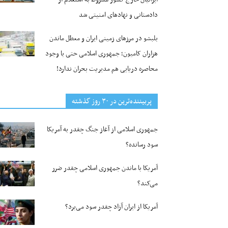
دادستانی و نهادهای امنیتی شد
بلبشو در مرزهای زمینی ایران و معطل ماندن
هزاران کامیون؛ جمهوری اسلامی حتی با وجود
محاصره دریایی هم مدیریت بحران ندارد!
پربیننده‌ترین‌ در ۳۰ روز گذشته
جمهوری اسلامی از آغاز جنگ چقدر به آمریکا
سود رسانده؟
آمریکا با ماندن جمهوری اسلامی چقدر ضرر
می‌کند؟
آمریکا از ایران آزاد چقدر سود می‌برد؟