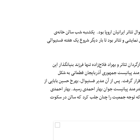
تئاتر ایرانیان اروپا بود. یکشنبه شب سالن خانه‌ی
نمایشی و تئاتر بود تا بار دیگر شروع یک هفته فستیوالی
ن تئاتر و بهزاد فلاح‌زاده تنها فرزند بنیانگذار این
رمند پیانیست جمهوری آذربایجان قطعاتی به شکل
قرار گرفت. پس از آن مدیر فستیوال، بهرخ حسین بابایی از
 هنرمند پیانیست جوان بهار احمدی رسید. بهار احمدی
که توجه جمعیت را چنان جلب کرد که سالن در سکوت