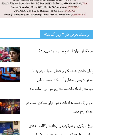
پربیننده‌ترین‌ در ۷ روز گذشته
آمریکا از ایران آزاد چقدر سود می‌برد؟
پایان دادن به همکاری «علی جوانمردی» با
بخش فارسی صدای آمریکا؛ احمد باطبی
خواستار اصلاحات ساختاری در این رسانه شد
نیویورک پست: انقلاب در ایران ممکن است هر
لحظه رخ دهد
نوع دیگری از سرکوب و ارعاب؛ وکالتنامه‌های
ایرانیان خارج کشور مشروط به استعلام از