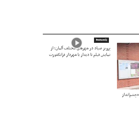
Featured2
پرویز صیاد در شهرهای مختلف آلمان؛ از
نمایش فیلم تا دیدار با شهردار فرانکفورت
«چشم‌انداز