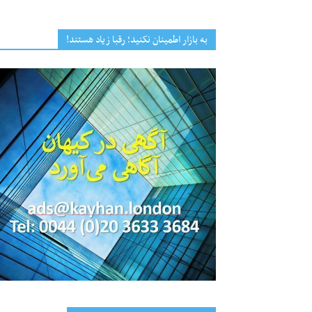
به بازار اطمینان نکنید؛ رقبا زیاد هستند!