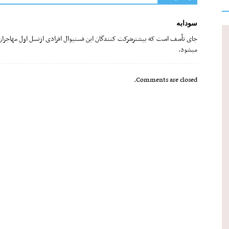
سودابه
جای تأسف است که بیشترشرکت کنندگان این فستیوال افرادی ازنسل اول مهاجران
میشود.
Comments are closed.