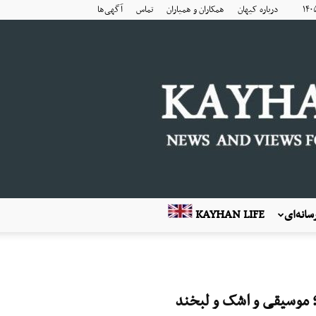
درباره کیهان
همکاران و همیاران
تماس
آگهی‌ها
انه‌ای
KAYHAN LIFE
؛ موسیقی و اشک و لبخند