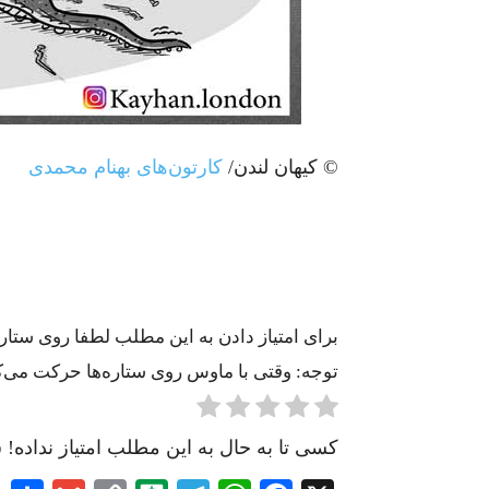
© کیهان لندن/
کارتون‌های بهنام محمدی
برای امتیاز دادن به این مطلب لطفا روی ستاره‌
توجه: وقتی با ماوس روی ستاره‌ها حرکت می‌کنید
کسی تا به حال به این مطلب امتیاز نداده! ش