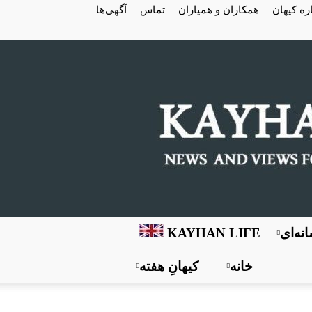
ره کیهان
همکاران و همیاران
تماس
آگهی‌ها
نه‌ای
KAYHAN LIFE
خانه
کیهانِ هفته