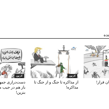
Sha
ده
کارتون
کارتون
ان فرار!
از مذاکره تا جنگ و از جنگ تا
دست‌درازی جمه
مذاکره!
باز هم در جیب مرد
بنزین!