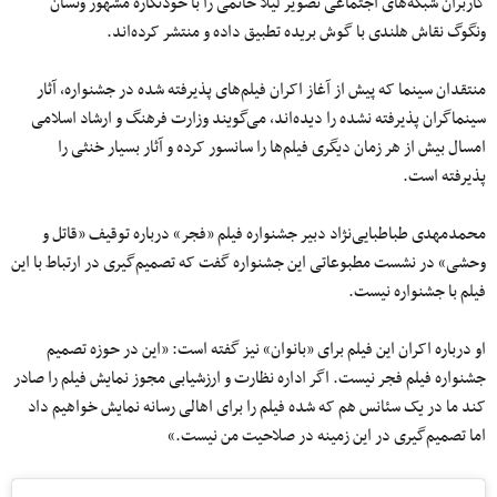
کاربران شبکه‌های اجتماعی تصویر لیلا حاتمی را با خودنگاره مشهور ونسان
ونگوگ نقاش هلندی با گوش بریده تطبیق داده و منتشر کرده‌اند.
منتقدان سینما که پیش از آغاز اکران فیلم‌های پذیرفته شده در جشنواره، آثار
سینماگران پذیرفته نشده را دیده‌اند، می‌گویند وزارت فرهنگ و ارشاد اسلامی
امسال بیش از هر زمان دیگری فیلم‌ها را سانسور کرده و آثار بسیار خنثی را
پذیرفته است.
محمدمهدی طبا‌طبایی‌نژاد دبیر جشنواره فیلم «فجر» درباره توقیف «قاتل و
وحشی» در نشست مطبوعاتی این جشنواره گفت که تصمیم‌گیری در ارتباط با این
فیلم با جشنواره نیست.
او درباره اکران این فیلم برای «بانوان» نیز گفته است: «این در حوزه تصمیم
جشنواره فیلم فجر نیست. اگر اداره نظارت و ارزشیابی مجوز نمایش فیلم را صادر
کند ما در یک سئانس هم که شده فیلم را برای اهالی رسانه نمایش خواهیم داد
اما تصمیم‌گیری در این زمینه در صلاحیت من نیست.»