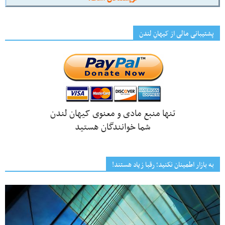
پشتیبانی مالی از کیهانِ لندن
تنها منبع مادی و معنوی کیهان لندن
شما خوانندگان هستید
به بازار اطمینان نکنید؛ رقبا زیاد هستند!