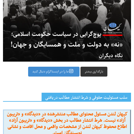
بارگذاری بیشتر
ما را در اینستاگرام دنبال کنید
سلب مسئولیت حقوقی و شرط انتشار مطالب دریافتی
کیهان لندن مسئول محتوای مطالب منتشرشده در «دیدگاه» و «تریبون
آزاد» نیست. شرط انتشار مطالب در بخش «دیدگاه» و «تریبون آزاد»
اطلاع محفوظ کیهان لندن از مشخصات واقعی و محل اقامت و نشانی
نویسندگان است.