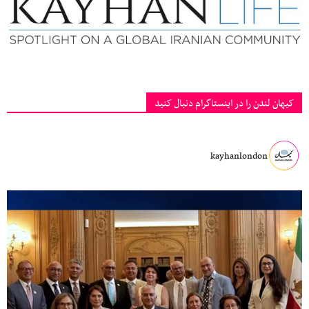
کیهان لندن را در اینستاگرام دنبال کنید
kayhanlondon