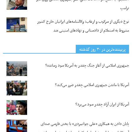
ترامپ
نوع دیگری از سرکوب و ارعاب؛ وکالتنامه‌های ایرانیان خارج کشور
مشروط به استعلام از دادستانی و نهادهای امنیتی شد
پربیننده‌ترین‌ در ۳۰ روز گذشته
جمهوری اسلامی از آغاز جنگ چقدر به آمریکا سود رسانده؟
آمریکا با ماندن جمهوری اسلامی چقدر ضرر می‌کند؟
آمریکا از ایران آزاد چقدر سود می‌برد؟
پایان دادن به همکاری «علی جوانمردی» با بخش فارسی صدای