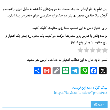
این فیلم به کارگردانی حمید نعمت‌الله در روزهای گذشته به دلیل موی تراشیده و
گوش لیلا حاتمی مجوز نمایش در جشنواره حکومتی فیلم «فجر» را پیدا نکرد.
برای امتیاز دادن به این مطلب لطفا روی ستاره‌ها کلیک کنید.
توجه: وقتی با ماوس روی ستاره‌ها حرکت می‌کنید، یک ستاره زرد یعنی یک امتیاز و
پنج ستاره زرد یعنی پنج امتیاز!
کسی تا به حال به این مطلب امتیاز نداده! شما اولین نفر باشید
Share
Gmail
Copy
Balatarin
Telegram
WhatsApp
Facebook
X
Link
لینک کوتاه شده این نوشته:
https://kayhan.london/?p=228916
4 دیدگاه‌