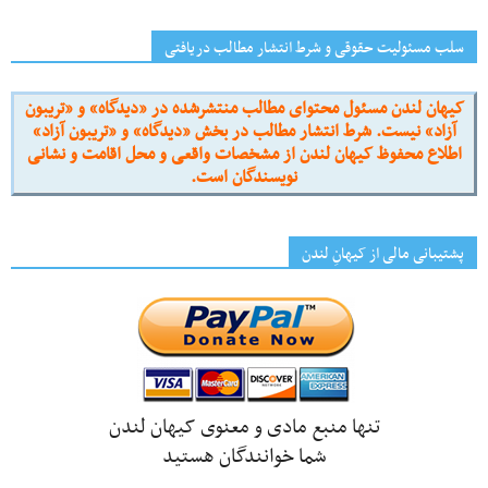
سلب مسئولیت حقوقی و شرط انتشار مطالب دریافتی
کیهان لندن مسئول محتوای مطالب منتشرشده در «دیدگاه» و «تریبون
آزاد» نیست. شرط انتشار مطالب در بخش «دیدگاه» و «تریبون آزاد»
اطلاع محفوظ کیهان لندن از مشخصات واقعی و محل اقامت و نشانی
نویسندگان است.
پشتیبانی مالی از کیهانِ لندن
تنها منبع مادی و معنوی کیهان لندن
شما خوانندگان هستید