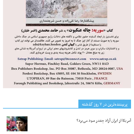
پربیننده‌ترین‌ در ۷ روز گذشته
آمریکا از ایران آزاد چقدر سود می‌برد؟