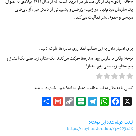
«خانه آزادی» یک ارگان مستقر در آمریکا است که از سال ۱۹۴۱ میلادی به عنوان
یک سازمان مردم‌نهاد در زمینه پژوهش و پشتیبانی از دمکراسی، آزادی‌های
سیاسی و حقوق بشر فعالیت می‌کند.
برای امتیاز دادن به این مطلب لطفا روی ستاره‌ها کلیک کنید.
توجه: وقتی با ماوس روی ستاره‌ها حرکت می‌کنید، یک ستاره زرد یعنی یک امتیاز و
پنج ستاره زرد یعنی پنج امتیاز!
کسی تا به حال به این مطلب امتیاز نداده! شما اولین نفر باشید
Share
Gmail
Copy
Balatarin
Telegram
WhatsApp
Facebook
X
Link
لینک کوتاه شده این نوشته:
https://kayhan.london/?p=229418