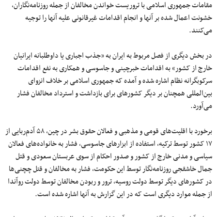
مقامات جمهوری اسلامی با تروریست خواندن مخالفان از جمله روزنامه‌نگاران،
خشونت اعمال شده بر آنها و انجام اقدامات غیرقانونی علیه آنها را توجیه
می‌کنند.
در بخش دیگری از فصل مربوط به ایران به «جذب اجباری یا داوطلبانه ایرانیان
خارج از کشور» به اقدامات خبرچینی و جاسوسی و همکاری به نفع اقدامات
سرکوبگرانه نظام اشاره شده و آمده که جمهوری اسلامی بر خلاف انزوای
بین‌المللی همچنان بر دیگر کشورهای برای بازداشت و استرداد مخالفان فشار
می‌آورد.
برخورد با اقلیت‌های قومی و مذهبی و فعالان حقوق بشر در چین، ۵۸ آدم‌ربایی از
۱۷ کشور توسط ترکیه، استفاده از ابزارهای جاسوسی، فشار به خانواده‌های فعالان
سیاسی و مدنی خارج از کشور و صدور احکام از سوی عربستان سعودی و قتل
جمال خاشقجی روزنامه‌نگار توسط این حکومت، فشار به مخالفان و قتل چچنی‌ها
در کشورهای دیگر توسط دولت روسیه، ترور و ربودن مخالفان توسط دولت روآندا
از جمله موارد دیگری است که در این گزارش به آنها اشاره شده است.