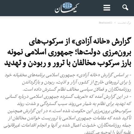
برگ نخست
Featured2
گزارش «خانه آزادی» از سرکوب‌های
برون‌مرزی دولت‌ها؛ جمهوری اسلامی نمونه
بارز سرکوب مخالفان با ترور و ربودن و تهدید
- بر اساس گزارش «خانه آزادی» جمهوری اسلامی برنامه‌های مخفیانه خود
را برای ترورهای خارج از کشور، آزار و اذیت، ربودن و بازگرداندن
روزنامه‌نگاران و فعالان سیاسی مخالف نظام گسترش داده است.
- در این گزارش آمده که «تعریف گسترده جمهوری اسلامی درباره کسانی
که تهدید برای نظام به شمار می‌روند سبب گستردگی و شدت روند
سرکوب‌های برون‌مرزی این حکومت شده است.» در این گزارش همچنین
تأکید شده که مقامات جمهوری اسلامی با تروریست خواندن مخالفان از
جمله روزنامه‌نگاران، خشونت اعمال شده بر آنها و انجام اقدامات غیرقانونی
علیه آنها را توجیه می‌کنند.