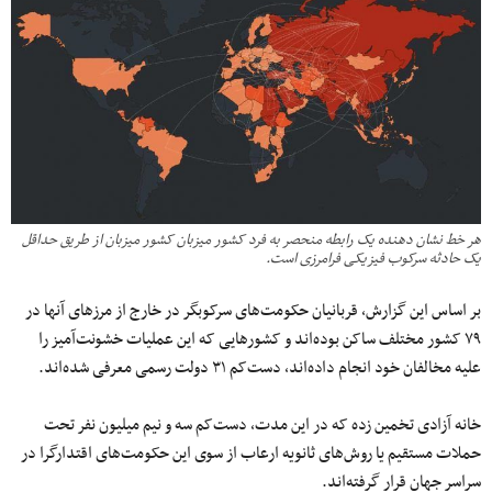
هر خط نشان دهنده یک رابطه منحصر به فرد کشور میزبان کشور میزبان از طریق حداقل
یک حادثه سرکوب فیزیکی فرامرزی است.
بر اساس این گزارش، قربانیان حکومت‌های سرکوبگر در خارج از مرزهای‌ آنها در
۷۹ کشور مختلف ساکن بوده‌اند و کشورهایی که این عملیات خشونت‌آمیز را
علیه مخالفان خود انجام داده‌اند، دست‌کم ۳۱ دولت رسمی معرفی شده‌اند.
خانه آزادی تخمین زده که در این مدت، دست‌کم سه و نیم میلیون نفر تحت
حملات مستقیم یا روش‌های ثانویه ارعاب از سوی این حکومت‌های اقتدارگرا در
سراسر جهان قرار گرفته‌اند.