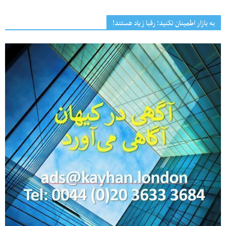
به بازار اطمینان نکنید؛ رقبا زیاد هستند!