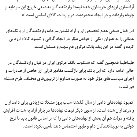
آزادسازی ارزهای خریداری شده توسط واردکنندگان به معنی خروج این سرمایه از
چرخه واردات و در ایجاد محدودیت در واردات کالای اساسی است.»
این فعال صنفی عدم تخصیص ارز و آزاد نشدن سرمایه واردکنندگان از بانک‌های
عمانی را به عنوان «یکی از عوامل مؤثر در ایجاد گرانی و کمبود کالا» ارزیابی
کرده و گفته در این روند بانک مرکزی هم سهیم و مسئول است.
طیباطیبا همچنین گفته که «سکوت بانک مرکزی ایران در قبال واردکنندگان در
حالی ادامه دارد که این بانک برای بازگشت مقادیر نازلی ارز حاصل از صادرات و
اجرای سیاست‌های مؤثر خود به صورت مداوم از تریبون‌های مختلف طرح مسئله
می‌کند.»
کمبود نهاده‌های دامی از سال گذشته سبب بروز مشکلات زیادی برای دامداران
و مرغداران شده است. از سوی دیگر قیمت نهاده‌ها در بازار آزاد به شدت افزایش
یافته و دولت هم آن بخش از نهاده‌های دامی را که بر اساس قانون باید با نرخ
دولتی به تولیدکنندگان دام و طیور اختصاص دهد تأمین نکرده است.