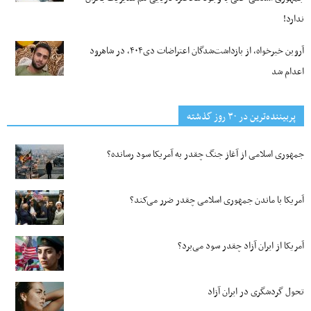
ندارد!
آروین خیرخواه، از بازداشت‌شدگان اعتراضات دی۴۰۴، در شاهرود
اعدام شد
پربیننده‌ترین‌ در ۳۰ روز گذشته
جمهوری اسلامی از آغاز جنگ چقدر به آمریکا سود رسانده؟
آمریکا با ماندن جمهوری اسلامی چقدر ضرر می‌کند؟
آمریکا از ایران آزاد چقدر سود می‌برد؟
تحول گردشگری در ایران آزاد