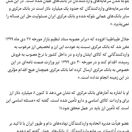
بلوکه شدن سرمایه‌های واردکنندگان در بانک‌های عمان شده است. در این شش
ماه سرمایه‌های واردکنندگان که حدود یک میلیارد دلار است در بانک مرکزی و
سایر بانک‌های عمانی بلوکه شده و بانک مرکزی ایران مسئولیت حل این مساله را
نمی‌پذیرد.»
جلال طیباطیبا افزوده که «برابر مصوبه ستاد تنظیم بازار مورخه ۲۷ دی ماه ۱۳۹۹ ‬
مقرر شد که بانک مرکزی نسبت به عودت این ارز و تخصیص ارز مرغوب به
واردکنندگانی که کالای ایشان وارد و در داخل کشور با نرخ مصوب به فروش
رسیده، اقدام کند و در مورخه ۳۰ دی ۱۳۹۹ ‬ نیز وزارت صمت نامه‌ای در این
خصوص به بانک مرکزی ارسال کرده اما بانک مرکزی همچنان هیچ اقدام مؤثری
در این زمینه انجام نداده است.»
او با اشاره به آمارهای بانک مرکزی که نشان می‌دهد تا کنون ۸ میلیارد دلار ارز
برای واردات کالای اساسی و دارو تأمین شده است، گفته که «مسئله اساسی این
است که تأمین ارز باید در عمل محقق شود»!
عضو هیأت مدیره اتحادیه واردکنندگان نهاده‌های دام و طیور ایران با تاکید بر
ضرورت آزادسازی سرمایه واردکنندگان از بانک‌های عمان گفته که «عدم