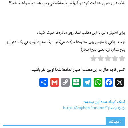
بانک‌های عمان هدایت کرده و آنها نیز با مشکلاتی روبرو شده یا خواهند شد؟!
برای امتیاز دادن به این مطلب لطفا روی ستاره‌ها کلیک کنید.
توجه: وقتی با ماوس روی ستاره‌ها حرکت می‌کنید، یک ستاره زرد یعنی یک امتیاز و
پنج ستاره زرد یعنی پنج امتیاز!
کسی تا به حال به این مطلب امتیاز نداده! شما اولین نفر باشید
Share
Gmail
Copy
Balatarin
Telegram
WhatsApp
Facebook
X
Link
لینک کوتاه شده این نوشته:
https://kayhan.london/?p=230525
2 دیدگاه‌