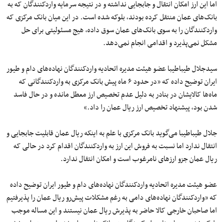
اما این ارز امکان انتقال و جابجایی نداشته و در نتیجه سرمایه واردکنندگان که به
بانک‌های عمان منتقل کرده بودند، بلوکه شده است. در این میان بانک مرکزی که
واردکنندگان را به سوی بانک‌های عمان سوق داده، هیج مسئولیتی برای حل
مشکل نمی‌پذیرد و اقدامی انجام نمی‌دهد.
سیدجلال طیباطیبا عضو هیئت مدیره اتحادیه واردکنندگان نهاده‌های دام و طیور
ایران توضیح داده که «در حدود ۶ ماه پیش بانک مرکزی به واردکنندگانی که
ماه‌ها کالایشان در بنادر به دلیل عدم تخصیص ارز معطل مانده و در حال فاسد
شدن بود، پیشنهاد تخصیص ارز ریال عمان را داد.»
جلال طیباطیبا می‌گوید بانک مرکزی با علم به اینکه ریال عمان قابلیت جابجایی و
انتقال ندارد اما نسبت به فروش این ارز به واردکنندگان اقدام کرد در حالی که
ریال عمان جزو ارزهای نامرغوب است و امکان انتقال ندارد.
عضو هیئت مدیره اتحادیه واردکنندگان نهاده‌های دام و طیور ایران توضیح داده
که «واردکنندگان نهاده‌های دامی به رغم مشکلات پیش‌رو ریال عمان را پذیرفتیم
اما صاحبان خارجی کالا حاضر به پذیرش ریال عمان نیستند و این مساله موجب