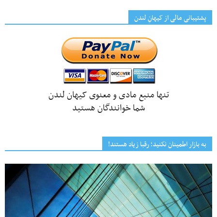
پشتیبانی مالی از کیهانِ لندن
تنها منبع مادی و معنوی کیهان لندن
شما خوانندگان هستید
به بازار اطمینان نکنید؛ رقبا زیاد هستند!