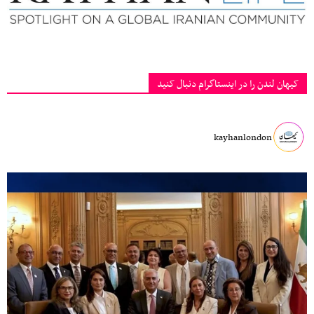
کیهان لندن را در اینستاگرام دنبال کنید
kayhanlondon