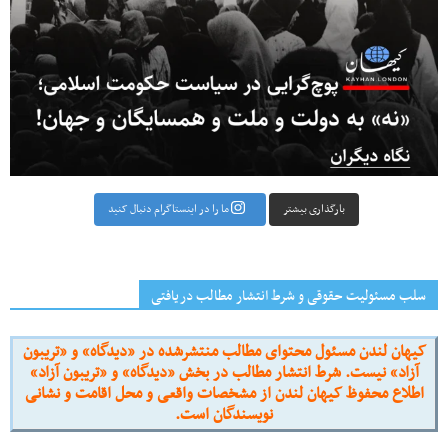
بارگذاری بیشتر
ما را در اینستاگرام دنبال کنید
سلب مسئولیت حقوقی و شرط انتشار مطالب دریافتی
کیهان لندن مسئول محتوای مطالب منتشرشده در «دیدگاه» و «تریبون
آزاد» نیست. شرط انتشار مطالب در بخش «دیدگاه» و «تریبون آزاد»
اطلاع محفوظ کیهان لندن از مشخصات واقعی و محل اقامت و نشانی
نویسندگان است.