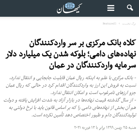
برگ نخست
Featured2
کلاه بانک مرکزی بر سر واردکنندگان
نهاده‌های دامی؛ بلوکه شدن یک میلیارد دلار
سرمایه واردکنندگان در عمان
- بانک مرکزی با علم به اینکه ریال عمان قابلیت جابجایی و انتقال ندارد،
نسبت به فروش این ارز به واردکنندگان اقدام کرد در حالی که ریال عمان
جزو ارزهای نامرغوب است و امکان انتقال ندارد.
- از سال گذشته قیمت نهاده‌ها در بازار آزاد به شدت افزایش یافته و دولت
هم آن بخش از نهاده‌های دامی را که بر اساس قانون باید با نرخ دولتی به
تولیدکنندگان دام و طیور اختصاص دهد تأمین نکرده است.
شنبه ۲۵ بهمن ۱۳۹۹ برابر با ۱۳ فوریه ۲۰۲۱