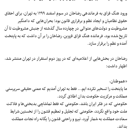
ورود هنگ قزاق به فرماندهی رضاخان در سوم اسفند ۱۲۹۹ به تهران، برای احقاق
حقوق نظامیان و ایجاد نظم و برقراری قانون بود؛ بحران‌هایی که دامنگیر
مشروطیت و دولت‌های متوالی در چهارده سال گذشته از جنبش مشروطیت تا آن
تاریخ شده بود، فرمانده هنگ قزاق قزوین، رضاخان را بر آن داشت که به پایتخت
آمده و نظم را برقرار سازد.
رضاخان در بخش‌هایی از اعلامیه‌ای که در روز دوم استقرار در تهران منتشر شد،
اظهار داشت:
«هموطنان،
ما پایتخت را تسخیر نکرده ایم… فقط به تهران آمدیم که معنی حقیقی سرپرستی
مملکت و مرکزیت حکومت بدان اطلاق گردد.
حکومتی که در فکر ایران باشد، حکومتی که فقط تماشاچی بدبختی‌ها و فلاکت
ملت خود واقع نگردد، حکومتی که تجلیل و تعظیم قشون را از نخستین شرایط
سعادت مملکت به شمار آورد، نیرو و راحتی قشون را یگانه راه نجات مملکت
بداند.