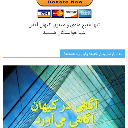
تنها منبع مادی و معنوی کیهان لندن
شما خوانندگان هستید
به بازار اطمینان نکنید؛ رقبا زیاد هستند!