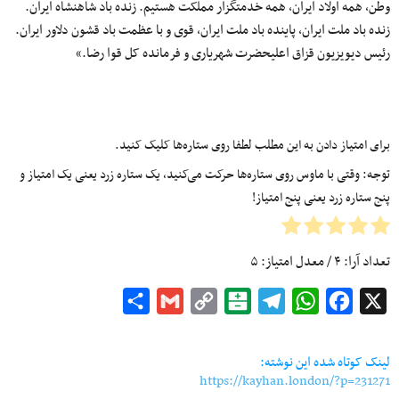
وطن، همه اولاد ایران، همه خدمتگزار مملکت هستیم. زنده باد شاهنشاه ایران.
زنده باد ملت ایران، پاینده باد ملت ایران، قوی و با عظمت باد قشون دلاور ایران.
رئیس دیویزیون قزاق اعلیحضرت شهریاری و فرمانده کل قوا رضا.»
برای امتیاز دادن به این مطلب لطفا روی ستاره‌ها کلیک کنید.
توجه: وقتی با ماوس روی ستاره‌ها حرکت می‌کنید، یک ستاره زرد یعنی یک امتیاز و
پنج ستاره زرد یعنی پنج امتیاز!
تعداد آرا:
۴
/ معدل امتیاز:
۵
Share
Gmail
Copy
Balatarin
Telegram
WhatsApp
Facebook
X
Link
لینک کوتاه شده این نوشته:
https://kayhan.london/?p=231271