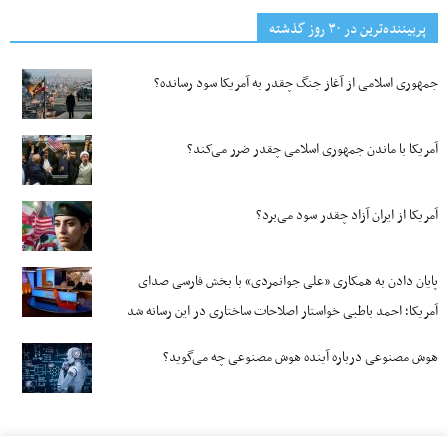
پربیننده‌ترین‌ در ۳۰ روز گذشته
جمهوری اسلامی از آغاز جنگ چقدر به آمریکا سود رسانده؟
آمریکا با ماندن جمهوری اسلامی چقدر ضرر می‌کند؟
آمریکا از ایران آزاد چقدر سود می‌برد؟
پایان دادن به همکاری «علی جوانمردی» با بخش فارسی صدای
آمریکا؛ احمد باطبی خواستار اصلاحات ساختاری در این رسانه شد
هوش مصنوعی درباره آینده هوش مصنوعی چه می‌گوید؟