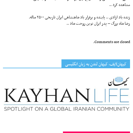
مشاهده کرد ..
زنده باد ازادی .. پاینده و برقرار باد شاهنشاهی ایران تاریخی ۲۵۰۰ ساله.
رضا شاه بزرگ – پدر ایران نوین روحت شاد ..
Comments are closed.
کیهان‌لایف، کیهان لندن به زبان انگلیسی