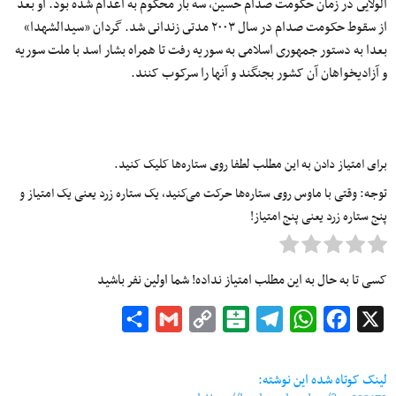
الولایى در زمان حکومت صدام حسین، سه بار محکوم به اعدام شده بود. او بعد
از سقوط حکومت صدام در سال ۲۰۰۳ مدتى زندانى شد. گردان «سیدالشهدا»
بعدا به دستور جمهورى اسلامى به سوریه رفت تا همراه بشار اسد با ملت سوریه
و آزادیخواهان آن کشور بجنگند و آنها را سرکوب کنند.
برای امتیاز دادن به این مطلب لطفا روی ستاره‌ها کلیک کنید.
توجه: وقتی با ماوس روی ستاره‌ها حرکت می‌کنید، یک ستاره زرد یعنی یک امتیاز و
پنج ستاره زرد یعنی پنج امتیاز!
کسی تا به حال به این مطلب امتیاز نداده! شما اولین نفر باشید
Share
Gmail
Copy
Balatarin
Telegram
WhatsApp
Facebook
X
Link
لینک کوتاه شده این نوشته: