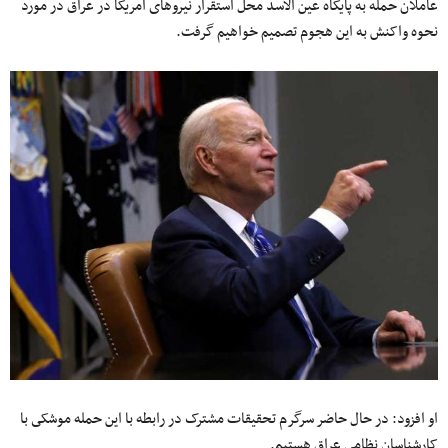
عاملان حمله به پایگاه عین الأسد محل استقرار نیروهاى آمریکا در عراق در مورد
نحوه واکنش به این هجوم تصمیم خواهیم گرفت.
او افزود: در حال حاضر سرگرم تحقیقات مشترک در رابطه با این حمله موشکى با
کارشناسان نظامى عراق هستیم.