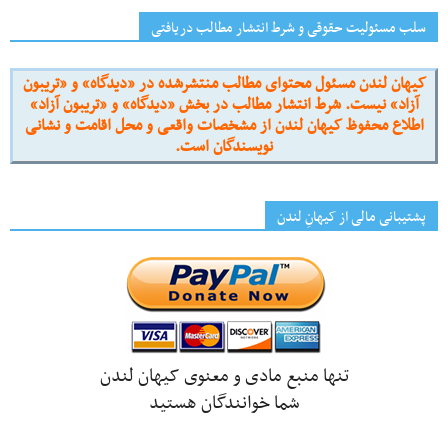
سلب مسئولیت حقوقی و شرط انتشار مطالب دریافتی
کیهان لندن مسئول محتوای مطالب منتشرشده در «دیدگاه» و «تریبون
آزاد» نیست. شرط انتشار مطالب در بخش «دیدگاه» و «تریبون آزاد»
اطلاع محفوظ کیهان لندن از مشخصات واقعی و محل اقامت و نشانی
نویسندگان است.
پشتیبانی مالی از کیهانِ لندن
تنها منبع مادی و معنوی کیهان لندن
شما خوانندگان هستید