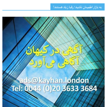
به بازار اطمینان نکنید؛ رقبا زیاد هستند!