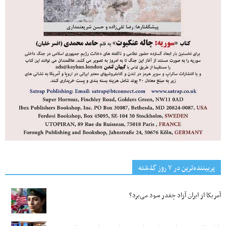
پربیننده‌ترین‌ در ۷ روز گذشته
آمریکا از ایران آزاد چقدر سود می‌برد؟