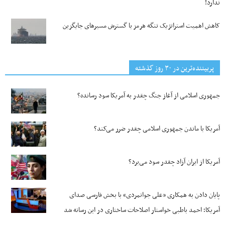
ندارد!
کاهش اهمیت استراتژیک تنگه‌ هرمز با گسترش مسیرهای جایگزین
پربیننده‌ترین‌ در ۳۰ روز گذشته
جمهوری اسلامی از آغاز جنگ چقدر به آمریکا سود رسانده؟
آمریکا با ماندن جمهوری اسلامی چقدر ضرر می‌کند؟
آمریکا از ایران آزاد چقدر سود می‌برد؟
پایان دادن به همکاری «علی جوانمردی» با بخش فارسی صدای
آمریکا؛ احمد باطبی خواستار اصلاحات ساختاری در این رسانه شد