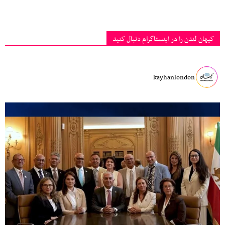
کیهان لندن را در اینستاگرام دنبال کنید
kayhanlondon