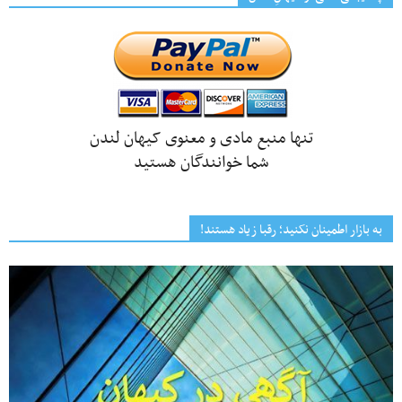
تنها منبع مادی و معنوی کیهان لندن
شما خوانندگان هستید
به بازار اطمینان نکنید؛ رقبا زیاد هستند!