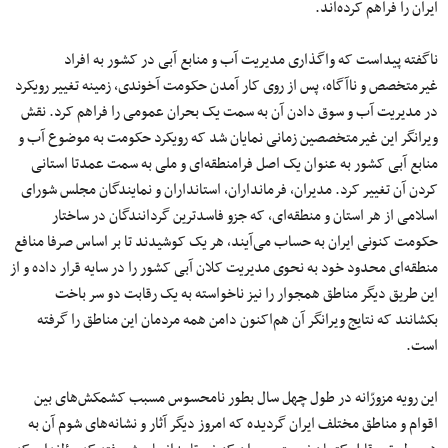
ایران را فراهم کرده‌اند.
ناگفته پیداست که واگذاری مدیریت آب و منابع آبی در کشور به افراد
غیرمتخصص و ناآگاه، پس از روی کار آمدن حکومت آخوندی، زمینه تغییر رویکرد
در مدیریت آب و سوق دادن آن به سمت یک بحران عمومی‌ را فراهم کرد. نقش
ویرانگر این غیرمتخصصین زمانی نمایان شد که رویکرد حکومت به موضوع آب و
منابع آبی کشور به عنوان یک اصل فرامنطقه‌ای و ملی به سمت عمدتا استانی
کردن آن تغییر کرد. مدیران، فرمانداران، استانداران و نمایندگان مجلس شورای
اسلامی از هر استان و منطقه‌ای، که جزو فاسدترین گردانندگان در ساختار
حکومت کنونی ایران به حساب می‌آیند، هر یک کوشیدند تا بر اساس صرفا منافع
منطقه‌ای محدود خود به نحوی مدیریت کلان آبی کشور را در سایه قرار داده و از
این طریق دیگر مناطق همجوار را نیز ناخواسته به یک رقابت دو سر باخت
بکشانند که نتایج ویرانگر آن هم‌اکنون دامن همه مردمان این مناطق را گرفته
است.
این رویه مزورّانه در طول چهل سال بطور نامحسوس مسبب کشمکش‌های بین
اقوام و مناطق مختلف ایران گردیده که امروز دیگر آثار و نشانه‌های شوم آن به