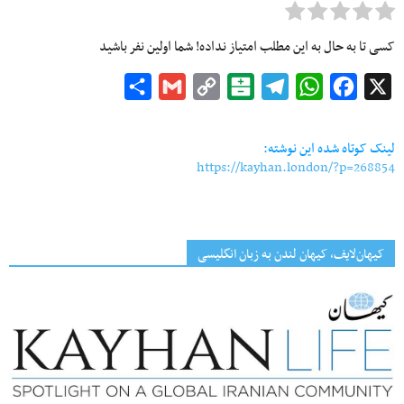
کسی تا به حال به این مطلب امتیاز نداده! شما اولین نفر باشید
Share
Gmail
Copy
Balatarin
Telegram
WhatsApp
Facebook
X
Link
لینک کوتاه شده این نوشته:
https://kayhan.london/?p=268854
کیهان‌لایف، کیهان لندن به زبان انگلیسی