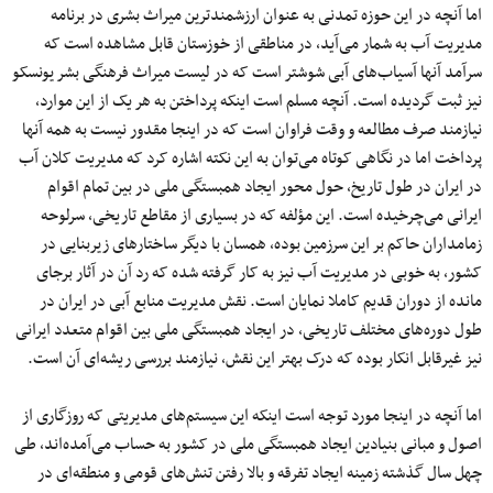
اما آنچه در این حوزه تمدنی به عنوان ارزشمندترین میراث بشری در برنامه
مدیریت آب به شمار می‌آید، در مناطقی از خوزستان قابل مشاهده است که
سرآمد آنها آسیاب‌های آبی شوشتر است که در لیست میراث فرهنگی بشر یونسکو
نیز ثبت گردیده است. آنچه مسلم است اینکه پرداختن به هر یک از این موارد،
نیازمند صرف مطالعه و وقت فراوان است که در اینجا مقدور نیست به همه آنها
پرداخت اما در نگاهی کوتاه می‌توان به این نکته اشاره کرد که مدیریت کلان آب
در ایران در طول تاریخ، حول محور ایجاد همبستگی ملی در بین تمام اقوام
ایرانی می‌چرخیده است. این مؤلفه که در بسیاری از مقاطع تاریخی، سرلوحه
زمامداران حاکم بر این سرزمین بوده، همسان با دیگر ساختارهای زیربنایی در
کشور، به خوبی در مدیریت آب نیز به کار گرفته شده که رد آن در آثار برجای
مانده از دوران قدیم کاملا نمایان است. نقش مدیریت منابع آبی در ایران در
طول دوره‌های مختلف تاریخی، در ایجاد همبستگی ملی بین اقوام متعدد ایرانی
نیز غیرقابل انکار بوده که درک بهتر این نقش، نیازمند بررسی ریشه‌ای آن است.
اما آنچه در اینجا مورد توجه است اینکه این سیستم‌های مدیریتی که روزگاری از
اصول و مبانی بنیادین ایجاد همبستگی ملی در کشور به حساب می‌آمده‌اند، طی
چهل سال گذشته زمینه ایجاد تفرقه و بالا رفتن تنش‌های قومی‌ و منطقه‌ای در