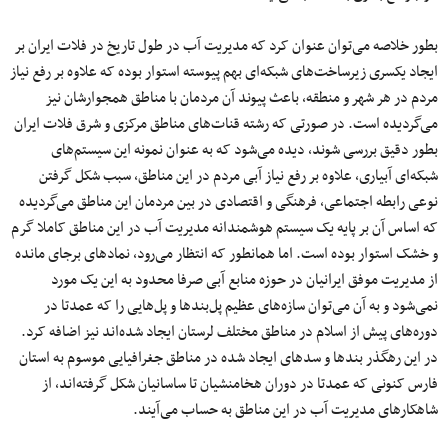
بطور خلاصه می‌توان عنوان کرد که مدیریت آب در طول تاریخ در فلات ایران بر
ایجاد یکسری زیرساخت‌های شبکه‌ای بهم پیوسته استوار بوده که علاوه بر رفع نیاز
مردم در هر شهر و منطقه، باعث پیوند آن مردمان با مناطق همجوارشان نیز
می‌گردیده است. در صورتی که رشته قنات‌های مناطق مرکزی و شرق فلات ایران
بطور دقیق بررسی شوند، دیده می‌شود که به عنوان نمونه این سیستم‌های
شبکه‌ای آبیاری، علاوه بر رفع نیاز آبی مردم در این مناطق، سبب شکل گرفتن
نوعی رابطه اجتماعی، فرهنگی و اقتصادی در بین مردمان این مناطق می‌گردیده
که اساس آن بر پایه یک سیستم هوشمندانه مدیریت آب در این مناطق کاملا گرم
و خشک استوار بوده است. اما همانطور که انتظار می‌رود، نمادهای برجای مانده
از مدیریت موفق ایرانیان در حوزه منابع آبی صرفا محدود به این یک مورد
نمی‌شود و به آن می‌توان سازه‌های عظیم پل‌بندها و پل‌هایی را که عمدتا در
دوره‌های پیش از اسلام در مناطق مختلف لرستان ایجاد شده‌اند نیز اضافه کرد.
در این رهگذر بندها و سدهای ایجاد شده در مناطق جغرافیایی موسوم به استان
فارس کنونی که عمدتا در دوران هخامنشیان تا ساسانیان شکل گرفته‌اند، از
شاهکارهای مدیریت آب در این مناطق به حساب می‌آیند.