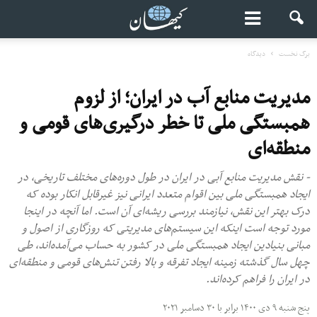
برگ نخست
دیدگاه
مدیریت منابع آب در ایران؛ از لزوم
همبستگی ملی تا خطر درگیری‌های قومی‌ و
منطقه‌ای
- نقش مدیریت منابع آبی در ایران در طول دوره‌های مختلف تاریخی، در
ایجاد همبستگی ملی بین اقوام متعدد ایرانی نیز غیرقابل انکار بوده که
درک بهتر این نقش، نیازمند بررسی ریشه‌ای آن است. اما آنچه در اینجا
مورد توجه است اینکه این سیستم‌های مدیریتی که روزگاری از اصول و
مبانی بنیادین ایجاد همبستگی ملی در کشور به حساب می‌آمده‌اند، طی
چهل سال گذشته زمینه ایجاد تفرقه و بالا رفتن تنش‌های قومی‌ و منطقه‌ای
در ایران را فراهم کرده‌اند.
پنج شنبه ۹ دی ۱۴۰۰ برابر با ۳۰ دسامبر ۲۰۲۱