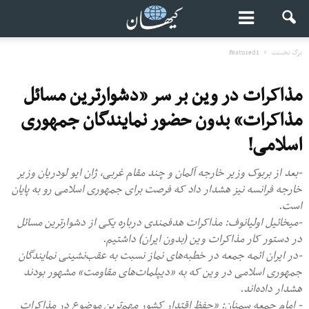
برگ نخست
Featured1
مذاکرات در وین بر سر «دشوارترین مسائل
مذاکرات» بدون حضور نمایندگان جمهوری
اسلامی!
-بعد از بربوک وزیر خارجه آلمان و چند مقام غربی، ژان ایو لودریان وزیر
خارجه فرانسه نیز هشدار داد که فرصت برای جمهوری اسلامی رو به پایان
است.
-میخائیل اولیانوف: مذاکرات هدفمندی درباره یکی از دشوارترین مسائل
در دستور کار مذاکرات وین (بدون ایران) داشتیم.
-در ایران ائمه جمعه در خطبه‌های نماز نسبت به عقب‌نشینی نمایندگان
جمهوری اسلامی در وین که به «دیپلمات‌های مقاومت» مشهور بودند
هشدار داده‌اند.
- امام جمعه سمنان: «حفظ اقتدار کشور مهم‌ترین موضوع در مذاکرات