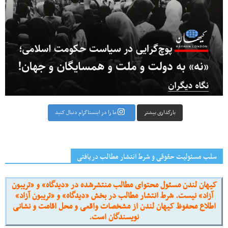
بارگذاری بیشتر
ما را در اینستاگرام دنبال کنید
سلب مسئولیت حقوقی و شرط انتشار مطالب دریافتی
کیهان لندن مسئول محتوای مطالب منتشرشده در «دیدگاه» و «تریبون
آزاد» نیست. شرط انتشار مطالب در بخش «دیدگاه» و «تریبون آزاد»
اطلاع محفوظ کیهان لندن از مشخصات واقعی و محل اقامت و نشانی
نویسندگان است.