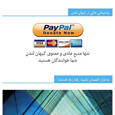
پشتیبانی مالی از کیهانِ لندن
تنها منبع مادی و معنوی کیهان لندن
شما خوانندگان هستید
به بازار اطمینان نکنید؛ رقبا زیاد هستند!