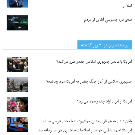
اسلامی
تله‌ی تازه جاسوسیِ آنلاین از مردم
پربیننده‌ترین‌ در ۳۰ روز گذشته
آمریکا با ماندن جمهوری اسلامی چقدر ضرر می‌کند؟
جمهوری اسلامی از آغاز جنگ چقدر به آمریکا سود رسانده؟
آمریکا از ایران آزاد چقدر سود می‌برد؟
پایان دادن به همکاری «علی جوانمردی» با بخش فارسی صدای
آمریکا؛ احمد باطبی خواستار اصلاحات ساختاری در این رسانه شد