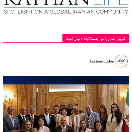
کیهان لندن را در اینستاگرام دنبال کنید
kayhanlondon