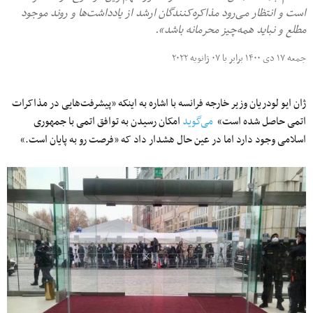
است و انتظار می‌رود مذاکره‌کنندگان ارشد از یادداشت‌ها و روند موجود
مطلع و نباید همه‌چیز محرمانه باشد».
جمعه ۱۷ دی ۱۴۰۰ برابر با ۰۷ ژانویه ۲۰۲۲
ژان ایو لودریان وزیر خارجه فرانسه با اشاره به اینکه «پیشرفت‌هایی در مذاکرات
اتمی حاصل شده است»
می‌گوید
امکان رسیدن به توافق اتمی با جمهوری
اسلامی وجود دارد اما در عین حال هشدار داد که «فرصت رو به پایان است.»