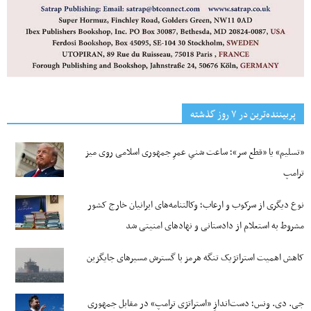
پربیننده‌ترین‌ در ۷ روز گذشته
«تسلیم» یا «قطع سر»؛ ساعت شنیِ عمرِ جمهوری اسلامی روی میز
ترامپ
نوع دیگری از سرکوب و ارعاب؛ وکالتنامه‌های ایرانیان خارج کشور
مشروط به استعلام از دادستانی و نهادهای امنیتی شد
کاهش اهمیت استراتژیک تنگه‌ هرمز با گسترش مسیرهای جایگزین
جی‌. دی. ونس؛ دست‌اندازِ «استراتژی ترامپ» در مقابل جمهوری