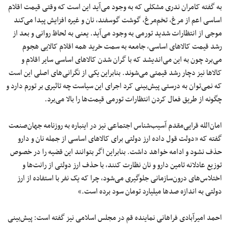
به گفته کامران ندری مشکلی که به وجود می‌آید این است که وقتی قیمت اقلام
اساسی اعم از مرغ، تخم‌مرغ، گوشت گوسفند، نان و غیره افزایش پیدا می‌کند
موجی از انتظارات شدید تورمی به وجود می‌آید. یعنی به لحاظ روانی و بعد از
رشد قیمت کالاهای اساسی، جامعه به سمت خرید همه اقلام کالایی هجوم
می‌برد چون به این می‌اندیشد که با گران شدن کالاهای اساسی سایر اقلام و
کالاها نیز دچار رشد قیمتی می‌شوند. بنابراین یکی از نگرانی‌های اصلی این است
که نمی‌توان به درستی پیش‌بینی کرد اجرای این سیاست چه تاثیری بر تورم دارد و
چگونه از طریق فعال کردن انتظارات تورمی قیمت‌ها را بالا می‌برد.
امان‌الله قرایی‌مقدم آسیب‌شناس اجتماعی نیز در اینباره به روزنامه جهان‌صنعت
گفته که «دولت قول داده ارز دولتی برای کالاهای اساسی از جمله نان و دارو
حذف نشود و ادامه خواهد داشت. بنابراین اگر بتوانند این قضیه را در خصوص
توزیع عادلانه تامین دارو و نان نظارت کنند، با حذف ارز دولتی از رانت‌ها و
اختلاس‌های درون‌سازمانی جلوگیری می‌شود، چرا که یک نفر با استفاده از ارز
دولتی به اندازه صدها میلیارد تومان سود برده است.»
احمد امیرآبادی فراهانی نماینده قم در مجلس اسلامی نیز گفته است: پیش‌بینی