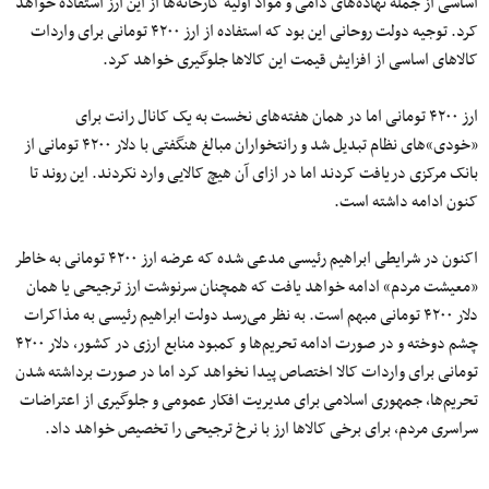
اساسی از جمله نهاده‌های دامی و مواد اولیه کارخانه‌ها از این ارز استفاده خواهد
کرد. توجیه دولت روحانی این بود که استفاده از ارز ۴۲۰۰ تومانی برای واردات
کالاهای اساسی از افزایش قیمت این کالاها جلوگیری خواهد کرد.
ارز ۴۲۰۰ تومانی اما در همان هفته‌های نخست به یک کانال رانت برای
«خودی»های نظام تبدیل شد و رانتخواران مبالغ هنگفتی با دلار ۴۲۰۰ تومانی از
بانک مرکزی دریافت کردند اما در ازای آن هیچ کالایی وارد نکردند. این روند تا
کنون ادامه داشته است.
اکنون در شرایطی ابراهیم رئیسی مدعی شده که عرضه ارز ۴۲۰۰ تومانی به خاطر
«معیشت مردم» ادامه خواهد یافت که همچنان سرنوشت ارز ترجیحی یا همان
دلار ۴۲۰۰ تومانی مبهم است. به نظر می‌رسد دولت ابراهیم رئیسی به مذاکرات
چشم دوخته و در صورت ادامه تحریم‌ها و کمبود منابع ارزی در کشور، دلار ۴۲۰۰
تومانی برای واردات کالا اختصاص پیدا نخواهد کرد اما در صورت برداشته شدن
تحریم‌ها، جمهوری اسلامی برای مدیریت افکار عمومی و جلوگیری از اعتراضات
سراسری مردم، برای برخی کالاها ارز با نرخ ترجیحی را تخصیص خواهد داد.