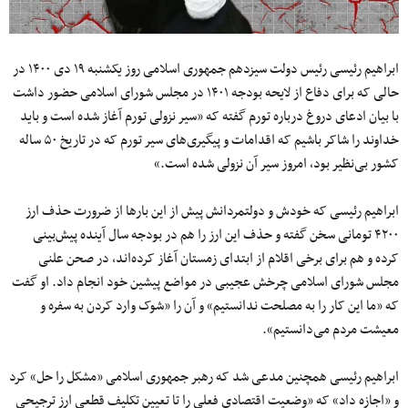
ابراهیم رئیسی رئیس دولت سیزدهم جمهوری اسلامی روز یکشنبه ۱۹ دی ۱۴۰۰ در
حالی که برای دفاع از لایحه بودجه ۱۴۰۱ در مجلس شورای اسلامی حضور داشت
با بیان ادعای دروغ درباره تورم گفته که «سیر نزولی تورم آغاز شده است و باید
خداوند را شاکر باشیم که اقدامات و پیگیری‌های سیر تورم که در تاریخ ۵۰ ساله
کشور بی‌نظیر بود، امروز سیر آن نزولی شده است.»
ابراهیم رئیسی که خودش و دولتمردانش پیش از این بارها از ضرورت حذف ارز
۴۲۰۰ تومانی سخن گفته و حذف این ارز را هم در بودجه سال آینده پیش‌بینی
کرده و هم برای برخی اقلام از ابتدای زمستان آغاز کرده‌اند، در صحن علنی
مجلس شورای اسلامی چرخش عجیبی در مواضع پیشین خود انجام داد. او گفت
که «ما این کار را به مصلحت ندانستیم» و آن را «شوک وارد کردن به سفره و
معیشت مردم می‌دانستیم».
ابراهیم رئیسی همچنین مدعی شد که رهبر جمهوری اسلامی «مشکل را حل» کرد
و «اجازه داد» که «وضعیت اقتصادی فعلی را تا تعیین تکلیف قطعی ارز ترجیحی