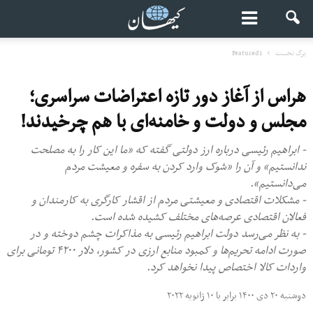
برگ نخست
Featured1
هراس از آغاز دور تازه اعتراضات سراسری؛
مجلس و دولت و خامنه‌ای با هم چرخیدند!
- ابراهیم رئیسی درباره ارز دولتی گفته که «ما این کار را به مصلحت
ندانستیم» و آن را «شوک وارد کردن به سفره و معیشت مردم
می‌دانستیم».
- مشکلات اقتصادی و معیشتی مردم از اقشار کارگری به کارمندان و
فعالان اقتصادی عرصه‌های مختلف کشیده شده است.
- به نظر می‌رسد دولت ابراهیم رئیسی به مذاکرات چشم دوخته و در
صورت ادامه تحریم‌ها و کمبود منابع ارزی در کشور، دلار ۴۲۰۰ تومانی برای
واردات کالا اختصاص پیدا نخواهد کرد.
دوشنبه ۲۰ دی ۱۴۰۰ برابر با ۱۰ ژانویه ۲۰۲۲