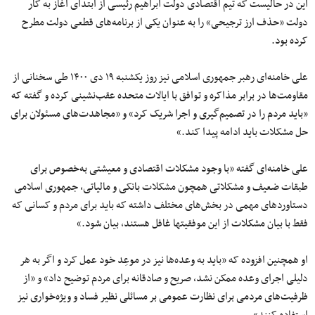
این در حالیست که تیم اقتصادی دولت ابراهیم رئیسی از ابتدای آغاز به کار
دولت «حذف ارز ترجیحی» را به عنوان یکی از برنامه‌های قطعی دولت مطرح
کرده بود.
علی خامنه‌ای رهبر جمهوری اسلامی نیز روز یکشنبه ۱۹ دی ۱۴۰۰ طی سخنانی از
مقاومت‌ها در برابر مذاکره و توافق با ایالات متحده عقب‌نشینی کرده و گفته که
«باید مردم را در تصمیم‌گیری و اجرا شریک کرد» و «مجاهدت‌های مسئولان برای
حل مشکلات باید ادامه پیدا کند.»
علی خامنه‌ای گفته «با وجود مشکلات اقتصادی و معیشتی به‌خصوص برای
طبقات ضعیف و مشکلاتی همچون مشکلات بانکی و مالیاتی، جمهوری اسلامی
دستاوردهای مهمی در بخش‌های مختلف داشته که باید برای مردم و کسانی که
فقط با بیان مشکلات از این موفقیتها غافل هستند، بیان شود.»
او همچنین افزوده که «باید به وعده‌ها نیز در موعِد خود عمل کرد و اگر به هر
دلیلی اجرای وعده ممکن نشد، صریح و صادقانه برای مردم توضیح داد» و «از
ظرفیت‌های مردمی برای نظارت عمومی بر مسائلی نظیر فساد و ویژه‌خواری نیز
استفاده کنند».