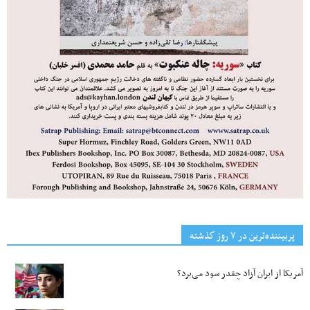
پربیننده‌ترین‌ در ۷ روز گذشته
آمریکا از ایران آزاد چقدر سود می‌برد؟