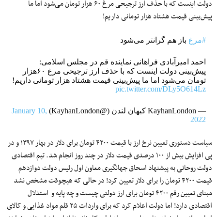
دولت اینست که با حذف ارز ترجیحی مرغ ۶۰ هزار تومان می‌شود اما ما
پیش‌بینی قیمت هشتاد هزار تومانی داریم!
#مرغ
باز هم گرانتر می‌شود
احمد امیرآبادی فراهانی نماینده قم در مجلس اسلامی:
پیش‌بینی دولت اینست که با حذف ارز ترجیحی مرغ ۶۰هزار
تومان می‌شود اما ما پیش‌بینی قیمت هشتاد هزار تومانی داریم!
pic.twitter.com/DLy5O614Lz
— KayhanLondon کیهان لندن (@KayhanLondon)
January 10,
2022
سیاست دستوری تعیین نرخ ارز با قیمت ۴۲۰۰ تومان برای‌ دلار در بهار ۱۳۹۷ و در
پی افزایش بیش از ۱۰۰ درصدی قیمت دلار در چند روز انجام شد. تیم اقتصادی
دولت روحانی به پیشنهاد اسحاق جهانگیری معاون اول رئیس دولت دوازدهم
قیمت ۴۲۰۰ تومان را برای دلار تعیین کرد! در حالی که هیچوقت مشخص نشد
مبنای تعیین رقم ۴۲۰۰ تومان برای ارز دولتی چیست و چه پایه و استدلال
اقتصادی دارد! اما دولت اعلام کرد که برای واردات ۲۵ قلم مواد غذایی و کالای