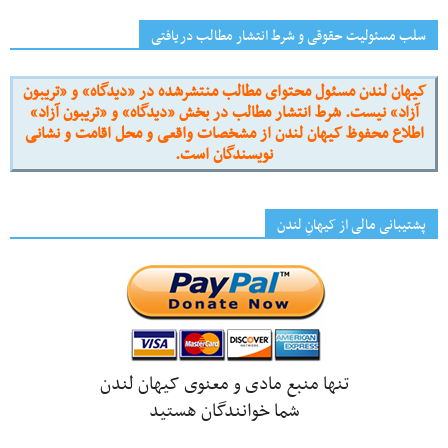
سلب مسئولیت حقوقی و شرط انتشار مطالب دریافتی
کیهان لندن مسئول محتوای مطالب منتشرشده در «دیدگاه» و «تریبون
آزاد» نیست. شرط انتشار مطالب در بخش «دیدگاه» و «تریبون آزاد»
اطلاع محفوظ کیهان لندن از مشخصات واقعی و محل اقامت و نشانی
نویسندگان است.
پشتیبانی مالی از کیهانِ لندن
تنها منبع مادی و معنوی کیهان لندن
شما خوانندگان هستید