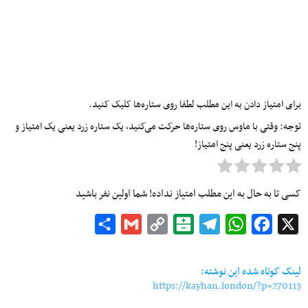
برای امتیاز دادن به این مطلب لطفا روی ستاره‌ها کلیک کنید.
توجه: وقتی با ماوس روی ستاره‌ها حرکت می‌کنید، یک ستاره زرد یعنی یک امتیاز و
پنج ستاره زرد یعنی پنج امتیاز!
کسی تا به حال به این مطلب امتیاز نداده! شما اولین نفر باشید
Share
Gmail
Copy
Balatarin
Telegram
WhatsApp
Facebook
X
Link
لینک کوتاه شده این نوشته:
https://kayhan.london/?p=270113