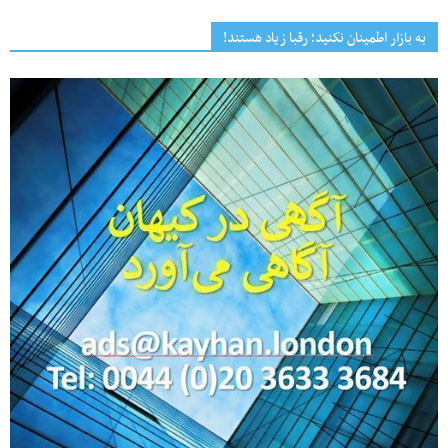
به بازار اطمینان نکنید؛ رقبا زیاد هستند!