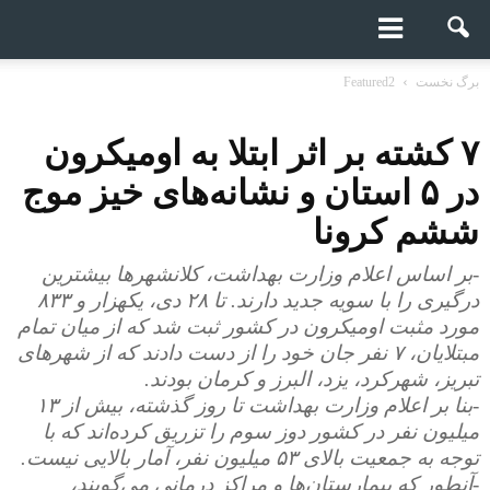
برگ نخست
Featured2
۷ کشته بر اثر ابتلا به اومیکرون
در ۵ استان و نشانه‌های خیز موج
ششم کرونا
-بر اساس اعلام وزارت بهداشت، کلانشهرها بیشترین
درگیری را با سویه جدید دارند. تا ۲۸ دی، یکهزار و ۸۳۳
مورد مثبت اومیکرون در کشور ثبت شد که از میان تمام
مبتلایان، ۷ نفر جان خود را از دست دادند که از شهرهای
تبریز، شهرکرد، یزد، البرز و کرمان بودند.
-بنا بر اعلام وزارت بهداشت تا روز گذشته، بیش از ۱۳
میلیون نفر در کشور دوز سوم را تزریق کرده‌اند که با
توجه به جمعیت بالای ۵۳ میلیون نفر، آمار بالایی نیست.
-آنطور که بیمارستان‌ها و مراکز درمانی می‌گویند،