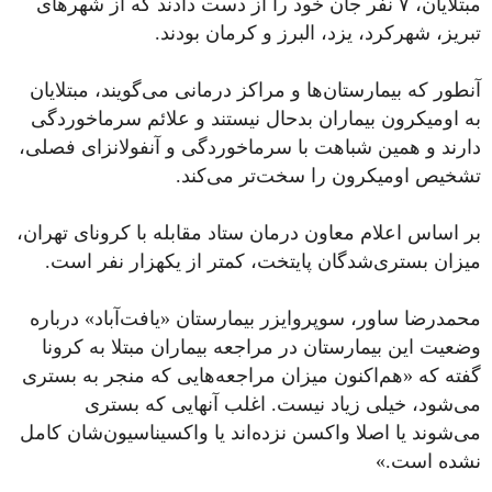
مبتلایان، ۷ نفر جان خود را از دست دادند که از شهرهای
تبریز، شهرکرد، یزد، البرز و کرمان بودند.
آنطور که بیمارستان‌ها و مراکز درمانی می‌گویند، مبتلایان
به اومیکرون بیماران بدحال نیستند و علائم سرماخوردگی
دارند و همین شباهت با سرماخوردگی و آنفولانزای فصلی،
تشخیص اومیکرون را سخت‌تر می‌کند.
بر اساس اعلام معاون درمان ستاد مقابله با کرونای تهران،
میزان بستری‌شدگان پایتخت، کمتر از یکهزار نفر است.
محمدرضا ساور، سوپروایزر بیمارستان «یافت‌آباد» درباره
وضعیت این بیمارستان در مراجعه بیماران مبتلا به کرونا
گفته که «هم‌اکنون میزان مراجعه‌هایی که منجر به بستری
می‌شود، خیلی زیاد نیست. اغلب آنهایی که بستری
می‌شوند یا اصلا واکسن نزده‌اند یا واکسیناسیون‌شان کامل
نشده است.»