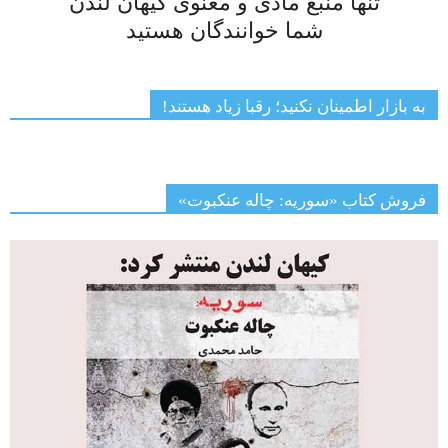
تنها منبع مادی و معنوی کیهان لندن
شما خوانندگان هستید
به بازار اطمینان نکنید؛ رقبا زیاد هستند!
فروش کتاب «سوریه: چاله عنکبوت»