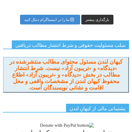
بارگذاری بیشتر
ما را در اینستاگرام دنبال کنید
سلب مسئولیت حقوقی و شرط انتشار مطالب دریافتی
کیهان لندن مسئول محتوای مطالب منتشرشده در
«دیدگاه» و «تریبون آزاد» نیست. شرط انتشار
مطالب در بخش «دیدگاه» و «تریبون آزاد» اطلاع
محفوظ کیهان لندن از مشخصات واقعی و محل
اقامت و نشانی نویسندگان است.
پشتیبانی مالی از کیهانِ لندن