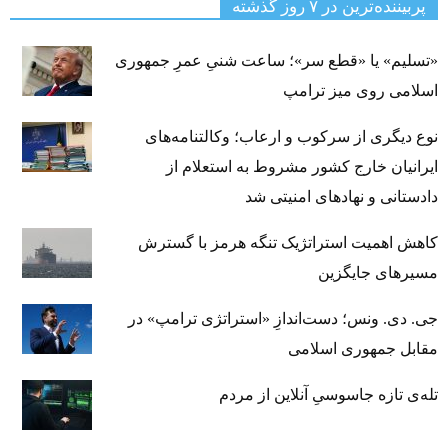
پربیننده‌ترین‌ در ۷ روز گذشته
«تسلیم» یا «قطع سر»؛ ساعت شنیِ عمرِ جمهوری
اسلامی روی میز ترامپ
نوع دیگری از سرکوب و ارعاب؛ وکالتنامه‌های
ایرانیان خارج کشور مشروط به استعلام از
دادستانی و نهادهای امنیتی شد
کاهش اهمیت استراتژیک تنگه‌ هرمز با گسترش
مسیرهای جایگزین
جی‌. دی. ونس؛ دست‌اندازِ «استراتژی ترامپ» در
مقابل جمهوری اسلامی
تله‌ی تازه جاسوسیِ آنلاین از مردم