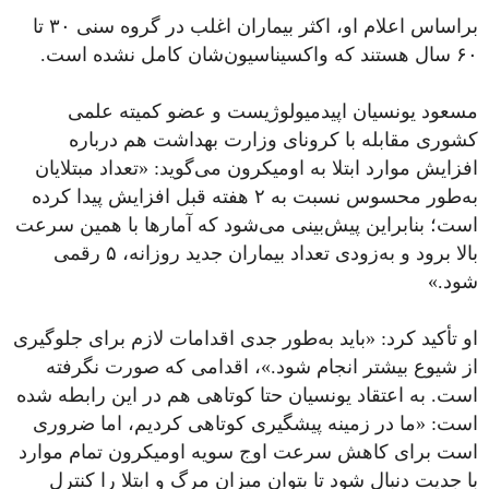
براساس اعلام او، اکثر بیماران اغلب در گروه سنی ۳۰ تا
۶۰ سال هستند که واکسیناسیون‌شان کامل نشده است.
مسعود یونسیان اپیدمیولوژیست و عضو کمیته علمی
کشوری مقابله با کرونای وزارت بهداشت هم درباره
افزایش موارد ابتلا به اومیکرون می‌گوید: «تعداد مبتلایان
به‌طور محسوس نسبت به ۲ هفته قبل افزایش پیدا کرده
است؛ بنابراین پیش‌بینی می‌شود که آمارها با همین سرعت
بالا برود و به‌زودی تعداد بیماران جدید روزانه، ۵ رقمی
شود.»
او تأکید کرد: «باید به‌طور جدی اقدامات لازم برای جلوگیری
از شیوع بیشتر انجام شود.»، اقدامی که صورت نگرفته
است. به اعتقاد یونسیان حتا کوتاهی هم در این رابطه شده
است: «ما در زمینه پیشگیری کوتاهی کردیم، اما ضروری
است برای کاهش سرعت اوج سویه اومیکرون تمام موارد
با جدیت دنبال شود تا بتوان میزان مرگ و ابتلا را کنترل