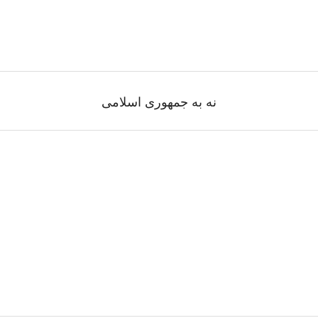
نه به جمهوری اسلامی