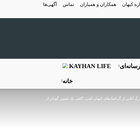
ره کیهان
همکاران و همیاران
تماس
آگهی‌ها
سانه‌ای
KAYHAN LIFE
خانه
گ آنلاین از گرافیک‌های کیهان لندن؛ گاهی یک تصویر گویاتر از...