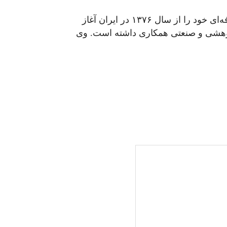
گرافیک‌های کیهان لندن توسط علی اشتیاق مستندساز و خبرنگار چندرسانه‌ای تهیه می‌شود که فعالیت حرفه‌ای خود را از سال ۱۳۷۶ در ایران آغاز
 پژوهشی و صنعتی همکاری داشته است. وی