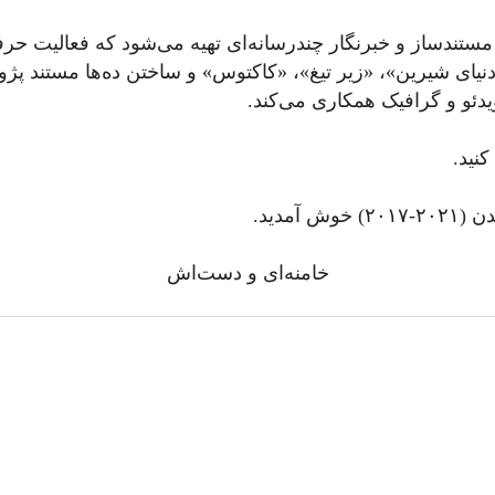
، «دنیای شیرین»، «زیر تیغ»، «کاکتوس» و ساختن ده‌ها مستند
نید.
آمدید.
خامنه‌ای و دست‌اش