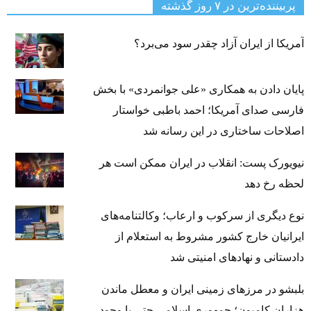
پربیننده‌ترین‌ در ۷ روز گذشته
آمریکا از ایران آزاد چقدر سود می‌برد؟
پایان دادن به همکاری «علی جوانمردی» با بخش
فارسی صدای آمریکا؛ احمد باطبی خواستار
اصلاحات ساختاری در این رسانه شد
نیویورک پست: انقلاب در ایران ممکن است هر
لحظه رخ دهد
نوع دیگری از سرکوب و ارعاب؛ وکالتنامه‌های
ایرانیان خارج کشور مشروط به استعلام از
دادستانی و نهادهای امنیتی شد
بلبشو در مرزهای زمینی ایران و معطل ماندن
هزاران کامیون؛ جمهوری اسلامی حتی با وجود