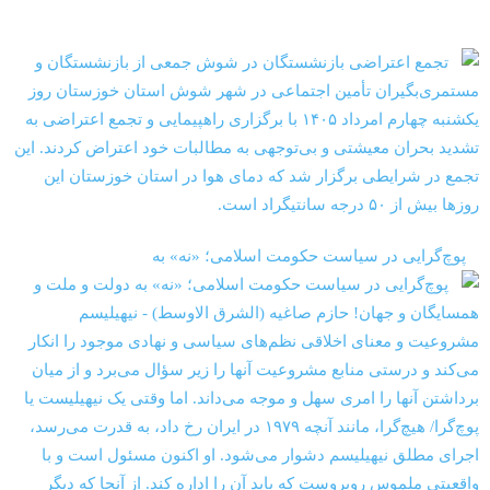
‏‏‏ ‏‏ ‏ پوچ‌گرایی در سیاست حکومت اسلامی؛ «نه» به