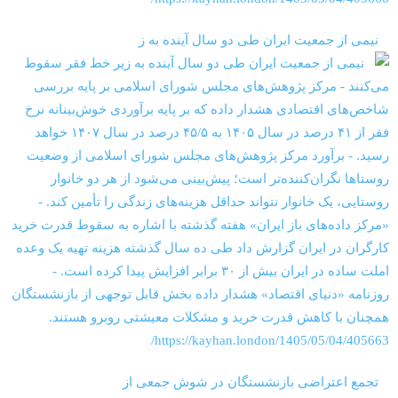
‏‏‏ ‏‏ ‏ نیمی از جمعیت ایران طی دو سال آینده به ز
‏‏‏ ‏‏ ‏ تجمع اعتراضی بازنشستگان در شوش جمعی از