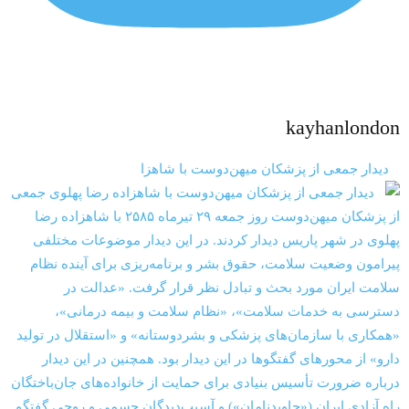
kayhanlondon
‏‏‏ ‏‏ ‏ دیدار جمعی از پزشکان میهن‌‎دوست با شاهزا