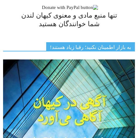
تنها منبع مادی و معنوی کیهان لندن
شما خوانندگان هستید
به بازار اطمینان نکنید؛ رقبا زیاد هستند!