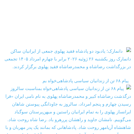
‏‏ ‏ پیام ۶۸ تن از زندانیان سیاسی پادشاهی‌خواه بم