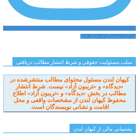
ما را در اینستاگرام دنبال کنید
سلب مسئولیت حقوقی و شرط انتشار مطالب دریافتی
کیهان لندن مسئول محتوای مطالب منتشرشده در
«دیدگاه» و «تریبون آزاد» نیست. شرط انتشار
مطالب در بخش «دیدگاه» و «تریبون آزاد» اطلاع
محفوظ کیهان لندن از مشخصات واقعی و محل
اقامت و نشانی نویسندگان است.
پشتیبانی مالی از کیهانِ لندن