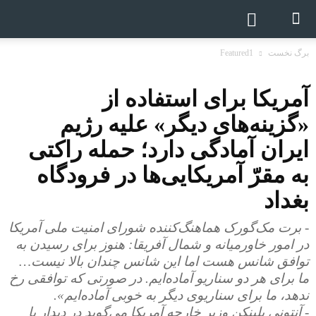
برگ نخست
Featured1
آمریکا برای استفاده از
«گزینه‌های دیگر» علیه رژیم
ایران آمادگی دارد؛ حمله راکتی
به مقرّ آمریکایی‌ها در فرودگاه
بغداد
- برت مک‌گورک هماهنگ‌کننده شورای امنیت ملی آمریکا
در امور خاورمیانه و شمال آفریقا: هنوز برای رسیدن به
توافق شانس هست اما این شانس چندان بالا نیست…
ما برای هر دو سناریو آماده‌ایم. در صورتی که توافقی رخ
ندهد، ما برای سناریوی دیگر به‌ خوبی آماده‌ایم».
- آنتونی بلینکن وزیر خارجه آمریکا می‌گوید در دیدار با