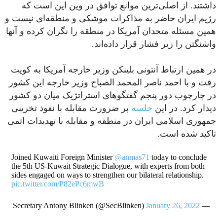
داشتند. از اصلی‌ترین موانع توافق در وین این است که
رژیم ایران حاضر به مذاکرات موشکی و منطقه‌ای نیست و
همین مسئله متحدان آمریکا در منطقه را نگران کرده و آنها
واشنگتن را زیر فشار قرار داده‌اند.
در همین ارتباط آنتونی بلینکن وزیر خارجه آمریکا به کویت
رفت و با احمد ناصر المحمد الصباح وزیر خارجه این کشور
در چارچوب دور پنجم گفتگوهای استراتژیک میان دو کشور
دیدار کرد. در این
جلسه
بر ضرورت مقابله با نفوذ تخریبی
جمهوری اسلامی ایران در منطقه و مقابله با تهدیدات اتمی
تاکید شده است.
Joined Kuwaiti Foreign Minister
@anmas71
today to conclude
the 5th US-Kuwait Strategic Dialogue, with experts from both
sides engaged on ways to strengthen our bilateral relationship.
pic.twitter.com/P82ePc6mwB
January 26, 2022
— Secretary Antony Blinken (@SecBlinken)